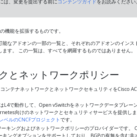
には、変更を提出する前に
コンテンツガイド
をお読みください
tesの機能を拡張するものです。
可能なアドオンの一部の一覧と、それぞれのアドオンのインス
します。 この一覧は、すべてを網羅するものではありません。
クとネットワークポリシー
コンテナネットワークとネットワークセキュリティをCisco AC
。
はL4で動作して、Open vSwitchをネットワークデータプレー
ernetes向けのネットワークとセキュリティサービスを提供し
oxレベルのCNCFプロジェクト
です。
ーキングおよびネットワークポリシーのプロバイダーです。 Cal
ーキングオプションをサポートしており、BGPの有無を含む非