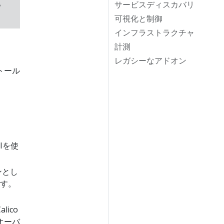
。
サービスディスカバリ
可視化と制御
インフラストラクチャ
計測
レガシーなアドオン
トール
Iを使
ンとし
ます。
ico
オーバ