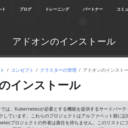
ント
ブログ
トレーニング
パートナー
コミ
アドオンのインストール
ント
コンセプト
クラスターの管理
アドオンのインスト
のインストール
では、Kubernetesが必要とする機能を提供するサードパーテ
クしています。これらのプロジェクトはアルファベット順に記
rnetesプロジェクトの作者は責任を持ちません。このリストに