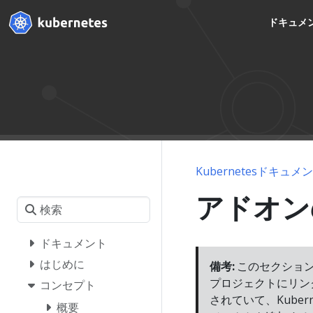
ドキュメ
Kubernetesドキュメ
アドオン
ドキュメント
はじめに
備考:
このセクション
プロジェクトにリン
コンセプト
されていて、Kube
概要