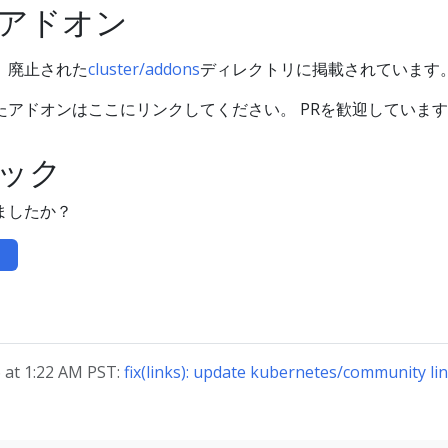
アドオン
、廃止された
cluster/addons
ディレクトリに掲載されています
たアドオンはここにリンクしてください。 PRを歓迎していま
ック
ましたか？
at 1:22 AM PST:
fix(links): update kubernetes/community li