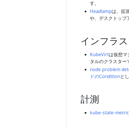
す。
Headlamp
は、拡張
や、デスクトップ
インフラス
KubeVirt
は仮想マシ
タルのクラスター
node problem det
ドのCondition
と
計測
kube-state-metric