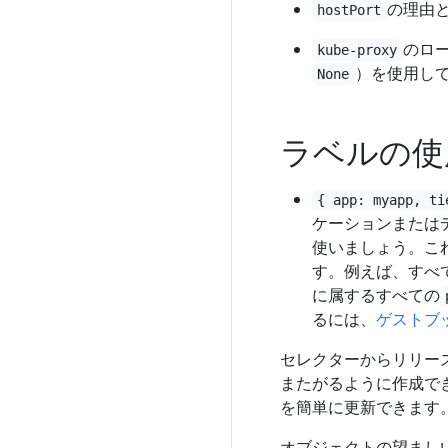
の理由
hostPort
のロ
kube-proxy
）を使用して
None
ラベルの使
{ app: myapp, ti
ケーションまたは
使いましょう。こ
す。例えば、すべ
に属するすべての
るには、
ゲストブ
セレクターからリリース固
またがるように作成で
を簡単に更新できます
オブジェクトの望ましい