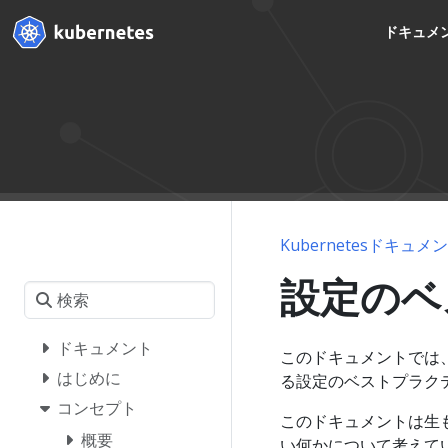
ドキュメ
Kubernetesドキュメ
設定のベ
ドキュメント
このドキュメントでは
はじめに
る設定のベストプラク
コンセプト
このドキュメントは生
概要
い何かについて考えてい