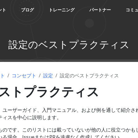
ント
ブログ
トレーニング
パートナー
コミ
設定のベストプラクティス
ント
コンセプト
設定
設定のベストプラクティス
ストプラクティス
、ユーザーガイド、入門マニュアル、および例を通して紹介さ
ティスを中心に説明します。
ものです。このリストには載っていないが他の人に役立つかも
る場合、IssueまたはPRを遠慮なく作成してください。