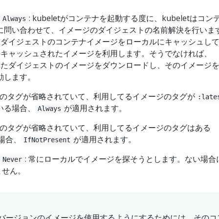
: kubeletがコンテナを起動する度に、kubeletはコン
 Always
に問い合わせて、イメージのダイジェストの名前解決を行いま
が同じダイジェストのコンテナイメージをローカルにキャッシュし
はそのキャッシュされたイメージを利用します。そうでなければ、
決されたダイジェストのイメージをダウンロードし、そのイメージ
動します。
のタグが省略されていて、利用してるイメージのタグが
:late
いる場合、
が適用されます。
Always
のタグが省略されていて、利用してるイメージのタグはある
場合、
が適用されます。
IfNotPresent
: 常にローカルでイメージを探そうとします。ない場合
 Never
ません。
バージョンのイメージを使用するようにするためには、そのコ