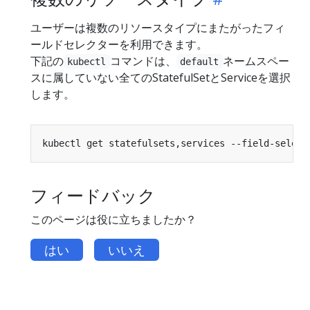
ユーザーは複数のリソースタイプにまたがったフィ
ールドセレクターを利用できます。
下記の
コマンドは、
ネームスペー
kubectl
default
スに属していない全てのStatefulSetとServiceを選択
します。
kubectl get statefulsets,services --field-select
フィードバック
このページは役に立ちましたか？
はい
いいえ