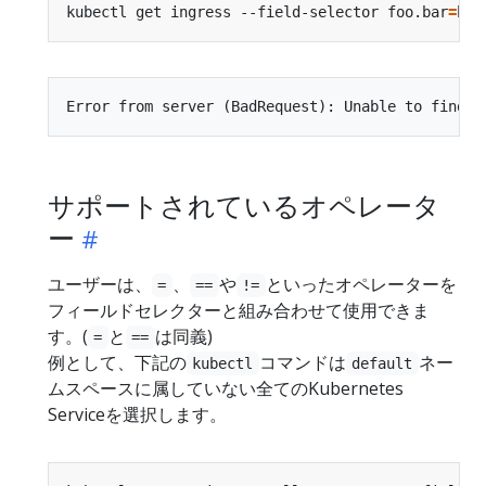
kubectl get ingress --field-selector foo.bar
=
サポートされているオペレータ
ー
ユーザーは、
、
や
といったオペレーターを
=
==
!=
フィールドセレクターと組み合わせて使用できま
す。(
と
は同義)
=
==
例として、下記の
コマンドは
ネー
kubectl
default
ムスペースに属していない全てのKubernetes
Serviceを選択します。