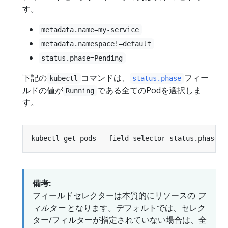
す。
metadata.name=my-service
metadata.namespace!=default
status.phase=Pending
下記の
コマンドは、
フィー
kubectl
status.phase
ルドの値が
である全てのPodを選択しま
Running
す。
kubectl get pods --field-selector status.phase
=
備考:
フィールドセレクターは本質的にリソースの
フ
ィルター
となります。デフォルトでは、セレク
ター/フィルターが指定されていない場合は、全