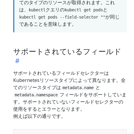
てのタイプのリソースが取得されます。これ
は、
クエリの
と
kubectl
kubectl get pods
が同じ
kubectl get pods --field-selector ""
であることを意味します。
サポートされているフィールド
サポートされているフィールドセレクターは
Kubernetesリソースタイプによって異なります。全
てのリソースタイプは
と
metadata.name
フィールドをサポートしていま
metadata.namespace
す。サポートされていないフィールドセレクターの
使用をするとエラーとなります。
例えば以下の通りです。