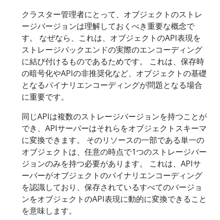
クラスター管理者にとって、オブジェクトのストレ
ージバージョンは理解しておくべき重要な概念で
す。 なぜなら、これは、オブジェクトのAPI表現を
ストレージバックエンドの実際のエンコーディング
に結び付けるものであるためです。 これは、保存時
の暗号化やAPIの非推奨化など、オブジェクトの基礎
となるバイナリエンコーディングが問題となる場合
に重要です。
同じAPIは複数のストレージバージョンを持つことが
でき、APIサーバーはそれらをオブジェクトスキーマ
に変換できます。 そのリソースの一部である単一の
オブジェクトは、任意の時点で1つのストレージバー
ジョンのみを持つ必要があります。 これは、APIサ
ーバーがオブジェクトのバイナリエンコーディング
を認識しており、保存されているすべてのバージョ
ンをオブジェクトのAPI表現に動的に変換できること
を意味します。