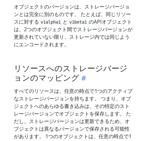
オブジェクトのバージョンは、ストレージバージョ
ンとは完全に別のものです。 たとえば、同じリソー
スに対する
と
のAPIオブジェクト
v1alpha1
v1beta1
は、2つのオブジェクト間でストレージバージョンが
更新されていない限り、ストレージ内では同じよう
にエンコードされます。
リソースへのストレージバージ
ョンのマッピング
すべてのリソースは、任意の時点で1つのアクティブ
なストレージバージョンを持ちます。 つまり、オブ
ジェクトへのあらゆる書き込みは、その特定のスト
レージバージョンでオブジェクトを保存します。 た
だし、ストレージバージョンは更新できるため、オ
ブジェクトは異なるバージョンで保存される可能性
があります。 1つのオブジェクトは、任意の時点で1