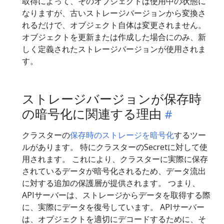
取得によって、そのオブジェクトは使用中の状態に
なりますが、古いストレージバージョンから変換さ
れるだけで、オブジェクト自体は変更されません。
オブジェクトを更新または作成した場合にのみ、新
しく定義されたストレージバージョンが使用されま
す。
ストレージバージョンが保存時
の暗号化に関連する理由
クラスターの
保存時のストレージを暗号化
するツー
ルがあります。 特にクラスターのSecretに対して使
用されます。 これにより、クラスターに実際に保存
されているデータが暗号化されるため、データ流出
に対する追加の保護層が提供されます。 つまり、
APIサーバーは、ストレージからデータを取得する際
に、実際にデータを復号しています。 APIサーバー
は、オブジェクトを適切にデコードするために、そ