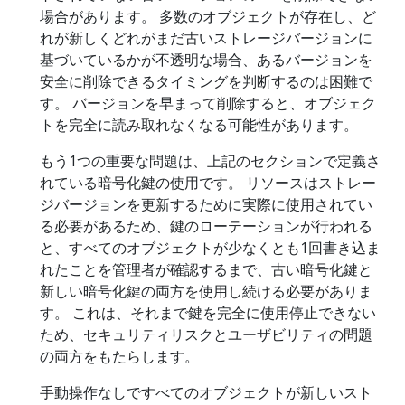
場合があります。 多数のオブジェクトが存在し、ど
れが新しくどれがまだ古いストレージバージョンに
基づいているかが不透明な場合、あるバージョンを
安全に削除できるタイミングを判断するのは困難で
す。 バージョンを早まって削除すると、オブジェク
トを完全に読み取れなくなる可能性があります。
もう1つの重要な問題は、上記のセクションで定義さ
れている暗号化鍵の使用です。 リソースはストレー
ジバージョンを更新するために実際に使用されてい
る必要があるため、鍵のローテーションが行われる
と、すべてのオブジェクトが少なくとも1回書き込ま
れたことを管理者が確認するまで、古い暗号化鍵と
新しい暗号化鍵の両方を使用し続ける必要がありま
す。 これは、それまで鍵を完全に使用停止できない
ため、セキュリティリスクとユーザビリティの問題
の両方をもたらします。
手動操作なしですべてのオブジェクトが新しいスト