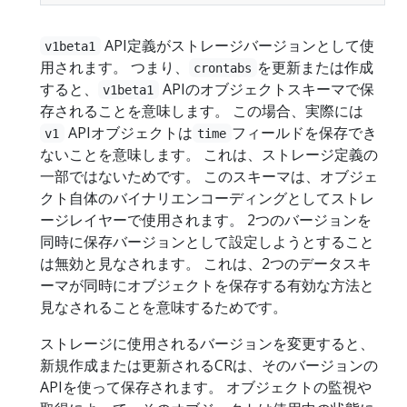
API定義がストレージバージョンとして使
v1beta1
用されます。 つまり、
を更新または作成
crontabs
すると、
APIのオブジェクトスキーマで保
v1beta1
存されることを意味します。 この場合、実際には
APIオブジェクトは
フィールドを保存でき
v1
time
ないことを意味します。 これは、ストレージ定義の
一部ではないためです。 このスキーマは、オブジェ
クト自体のバイナリエンコーディングとしてストレ
ージレイヤーで使用されます。 2つのバージョンを
同時に保存バージョンとして設定しようとすること
は無効と見なされます。 これは、2つのデータスキ
ーマが同時にオブジェクトを保存する有効な方法と
見なされることを意味するためです。
ストレージに使用されるバージョンを変更すると、
新規作成または更新されるCRは、そのバージョンの
APIを使って保存されます。 オブジェクトの監視や