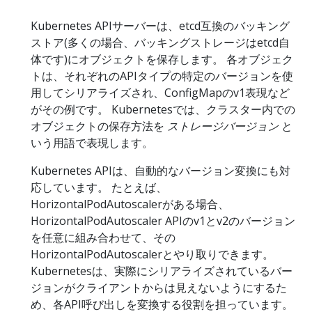
Kubernetes APIサーバーは、etcd互換のバッキング
ストア(多くの場合、バッキングストレージはetcd自
体です)にオブジェクトを保存します。 各オブジェク
トは、それぞれのAPIタイプの特定のバージョンを使
用してシリアライズされ、ConfigMapのv1表現など
がその例です。 Kubernetesでは、クラスター内での
オブジェクトの保存方法を
ストレージバージョン
と
いう用語で表現します。
Kubernetes APIは、自動的なバージョン変換にも対
応しています。 たとえば、
HorizontalPodAutoscalerがある場合、
HorizontalPodAutoscaler APIのv1とv2のバージョン
を任意に組み合わせて、その
HorizontalPodAutoscalerとやり取りできます。
Kubernetesは、実際にシリアライズされているバー
ジョンがクライアントからは見えないようにするた
め、各API呼び出しを変換する役割を担っています。