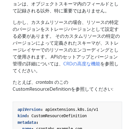
ョンは、オブジェクトスキーマ内のフィールドとし
て記録される以外、特に重要ではありません。
しかし、カスタムリソースの場合、リソースの特定
のバージョンをストレージバージョンとして設定す
る必要があります。 そのカスタムリソースの特定の
バージョンによって定義されたスキーマが、ストレ
ージレイヤーでのリソースのエンコーディングとし
て使用されます。 APIのセットアップとバージョン
管理の詳細については、
CRDの高度な機能
を参照し
てください。
たとえば、
crontabs
のこの
CustomResourceDefinitionを参照してください:
apiVersion
:
apiextensions.k8s.io/v1
kind
:
CustomResourceDefinition
metadata
:
name
:
crontabs.example.com