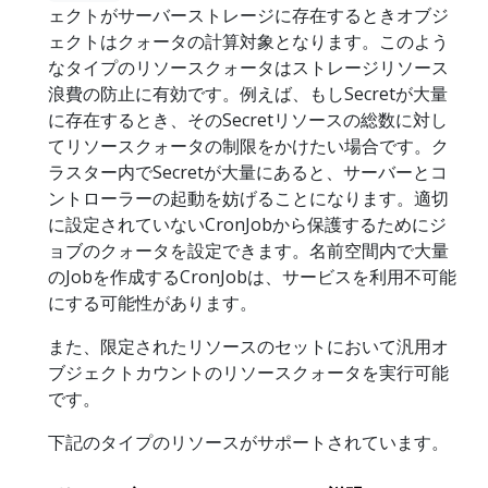
ェクトがサーバーストレージに存在するときオブジ
ェクトはクォータの計算対象となります。このよう
なタイプのリソースクォータはストレージリソース
浪費の防止に有効です。例えば、もしSecretが大量
に存在するとき、そのSecretリソースの総数に対し
てリソースクォータの制限をかけたい場合です。ク
ラスター内でSecretが大量にあると、サーバーとコ
ントローラーの起動を妨げることになります。適切
に設定されていないCronJobから保護するためにジ
ョブのクォータを設定できます。名前空間内で大量
のJobを作成するCronJobは、サービスを利用不可能
にする可能性があります。
また、限定されたリソースのセットにおいて汎用オ
ブジェクトカウントのリソースクォータを実行可能
です。
下記のタイプのリソースがサポートされています。