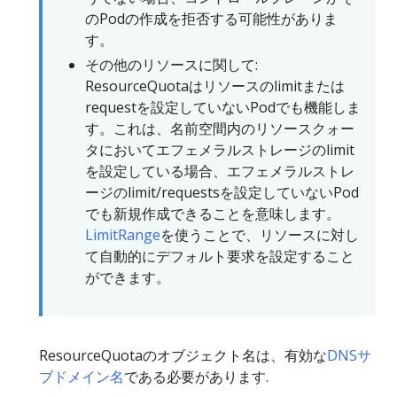
のPodの作成を拒否する可能性がありま
す。
その他のリソースに関して:
ResourceQuotaはリソースのlimitまたは
requestを設定していないPodでも機能しま
す。これは、名前空間内のリソースクォー
タにおいてエフェメラルストレージのlimit
を設定している場合、エフェメラルストレ
ージのlimit/requestsを設定していないPod
でも新規作成できることを意味します。
LimitRange
を使うことで、リソースに対し
て自動的にデフォルト要求を設定すること
ができます。
ResourceQuotaのオブジェクト名は、有効な
DNSサ
ブドメイン名
である必要があります.