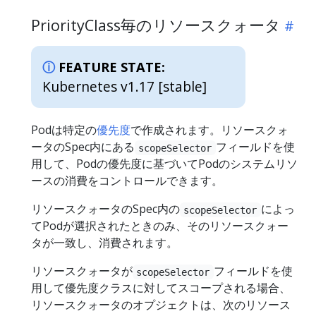
PriorityClass毎のリソースクォータ
FEATURE STATE:
Kubernetes v1.17 [stable]
Podは特定の
優先度
で作成されます。リソースクォ
ータのSpec内にある
フィールドを使
scopeSelector
用して、Podの優先度に基づいてPodのシステムリソ
ースの消費をコントロールできます。
リソースクォータのSpec内の
によっ
scopeSelector
てPodが選択されたときのみ、そのリソースクォー
タが一致し、消費されます。
リソースクォータが
フィールドを使
scopeSelector
用して優先度クラスに対してスコープされる場合、
リソースクォータのオプジェクトは、次のリソース