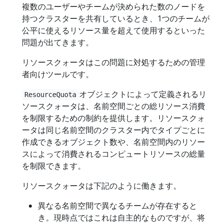
複数のユーザーやチームが決められた数のノードを
持つクラスターを共有しているとき、1つのチームが
公平に使えるリソース量を超えて使用するといった
問題が出てきます。
リソースクォータはこの問題に対処するための管理
者向けツールです。
オブジェクトによって定義されるリ
ResourceQuota
ソースクォータは、名前空間ごとの総リソース消費
を制限するための制約を提供します。リソースクォ
ータは同じ名前空間のクラスター内でタイプごとに
作成できるオブジェクト数や、名前空間内のリソー
スによって消費されるコンピュートリソースの総量
を制限できます。
リソースクォータは下記のように働きます。
異なる名前空間で異なるチームが存在すると
き。現時点ではこれは自主的なものですが、将