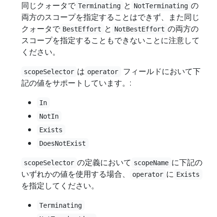
同じクォータで
と
の
Terminating
NotTerminating
両方のスコープを指定することはできず、また同じ
クォータで
と
の両方の
BestEffort
NotBestEffort
スコープを指定することもできないことに注意して
ください。
は
フィールドにおいて下
scopeSelector
operator
記の値をサポートしています。:
In
NotIn
Exists
DoesNotExist
の定義において
に下記の
scopeSelector
scopeName
いずれかの値を使用する場合、
に
operator
Exists
を指定してください。
Terminating