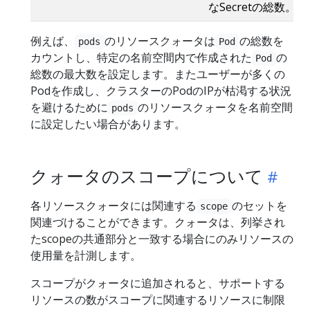
なSecretの総数。
例えば、
のリソースクォータは
の総数を
pods
Pod
カウントし、特定の名前空間内で作成された
の
Pod
総数の最大数を設定します。またユーザーが多くの
Podを作成し、クラスターのPodのIPが枯渇する状況
を避けるために
のリソースクォータを名前空間
pods
に設定したい場合があります。
クォータのスコープについて
各リソースクォータには関連する
のセットを
scope
関連づけることができます。クォータは、列挙され
たscopeの共通部分と一致する場合にのみリソースの
使用量を計測します。
スコープがクォータに追加されると、サポートする
リソースの数がスコープに関連するリソースに制限