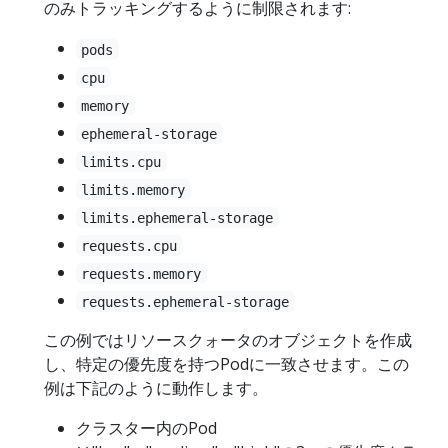
のみトラッキングするように制限されます:
pods
cpu
memory
ephemeral-storage
limits.cpu
limits.memory
limits.ephemeral-storage
requests.cpu
requests.memory
requests.ephemeral-storage
この例ではリソースクォータのオブジェクトを作成
し、特定の優先度を持つPodに一致させます。この
例は下記のように動作します。
クラスター内のPod