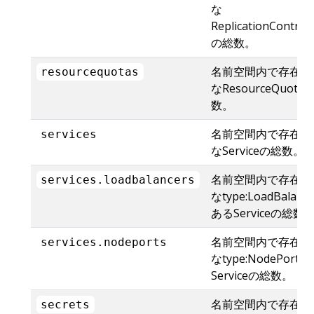
な
ReplicationControll
の総数。
名前空間内で存在可
resourcequotas
なResourceQuota
数。
名前空間内で存在可
services
なServiceの総数。
名前空間内で存在可
services.loadbalancers
なtype:LoadBalanc
あるServiceの総数
名前空間内で存在可
services.nodeports
なtype:NodePort
Serviceの総数。
名前空間内で存在可
secrets