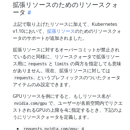
拡張リソースのためのリソースクォ
ータ
上記で取り上げたリソースに加えて、Kubernetes
v1.10において、
拡張リソース
のためのリソースクォ
ータのサポートが追加されました。
拡張リソースに対するオーバーコミットが禁止され
ているのと同様に、リソースクォータで拡張リソー
ス用に
と
の両方を指定しても意味
requests
limits
がありません。現在、拡張リソースに対しては
というプレフィックスのついたクォータ
requests.
アイテムのみ設定できます。
GPUリソースを例にすると、もしリソース名が
で、ユーザーが名前空間内でリクエ
nvidia.com/gpu
ストされるGPUの上限を4に指定するとき、下記のよ
うにリソースクォータを定義します。
requests.nvidia.com/gpu: 4