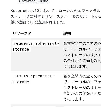
s.storage: 100Gi
Kubernetes v1.8において、ローカルのエフェメラル
ストレージに対するリソースクォータのサポートがα
版の機能として追加されました。
リソース名
説明
名前空間内の全てのPod
requests.ephemeral-
で、ローカルのエフェメ
storage
ルストレージのリクエス
の合計がこの値を超えな
ようにします。
名前空間内の全てのPod
limits.ephemeral-
で、ローカルのエフェメ
storage
ルストレージのリミット
合計がこの値を超えない
うにします。