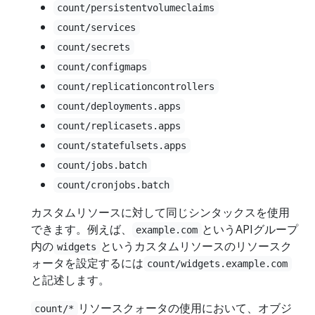
count/persistentvolumeclaims
count/services
count/secrets
count/configmaps
count/replicationcontrollers
count/deployments.apps
count/replicasets.apps
count/statefulsets.apps
count/jobs.batch
count/cronjobs.batch
カスタムリソースに対して同じシンタックスを使用
できます。例えば、
というAPIグループ
example.com
内の
というカスタムリソースのリソースク
widgets
ォータを設定するには
count/widgets.example.com
と記述します。
リソースクォータの使用において、オブジ
count/*