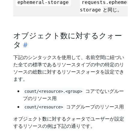
ephemeral-storage
requests.ephemera
と同じ。
storage
オブジェクト数に対するクォー
タ
下記のシンタックスを使用して、名前空間に紐づい
た全ての標準であるリソースタイプの中の特定のリ
ソースの総数に対するリソースクォータを設定でき
ます。
コアでないグルー
count/<resource>.<group>
プのリソース用
コアグループのリソース用
count/<resource>
オブジェクト数に対するクォータでユーザーが設定
するリソースの例は下記の通りです。