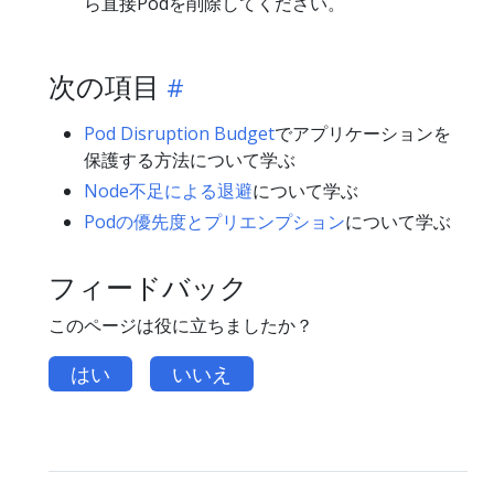
ら直接Podを削除してください。
次の項目
Pod Disruption Budget
でアプリケーションを
保護する方法について学ぶ
Node不足による退避
について学ぶ
Podの優先度とプリエンプション
について学ぶ
フィードバック
このページは役に立ちましたか？
はい
いいえ