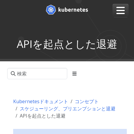
APIを起点とした退避
Kubernetesドキュメント
コンセプト
スケジューリング、プリエンプションと退避
APIを起点とした退避