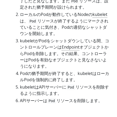
了したと見なします。また
リソースは、設
Pod
定された猶予期間が設けられます。
ローカルのPodが動作しているNodeの
kubelet
は、
リソースが終了するようにマークされ
Pod
ていることに気付き、Podの適切なシャットダ
ウンを開始します。
kubeletがPodをシャットダウンしている間、コ
ントロールプレーンは
Endpoint
オブジェクトか
らPodを削除します。その結果、コントローラ
ーはPodを有効なオブジェクトと見なさないよ
うになります。
Podの猶予期間が終了すると、kubeletはローカ
ルPodを強制的に終了します。
kubeletはAPIサーバーに
リソースを削除す
Pod
るように指示します。
APIサーバーは
リソースを削除します。
Pod