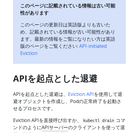
このページに記載されている情報は古い可能
性があります
このページの更新日は英語版よりも古いた
め、記載されている情報が古い可能性があり
ます。最新の情報をご覧になりたい方は英語
版のページをご覧ください:
API-initiated
Eviction
APIを起点とした退避
APIを起点とした退避は、
Eviction API
を使用して退
避オブジェクトを作成し、Podの正常終了を起動さ
せるプロセスです。
Eviction APIを直接呼び出すか、
コマ
kubectl drain
ンドのように
APIサーバー
のクライアントを使って退