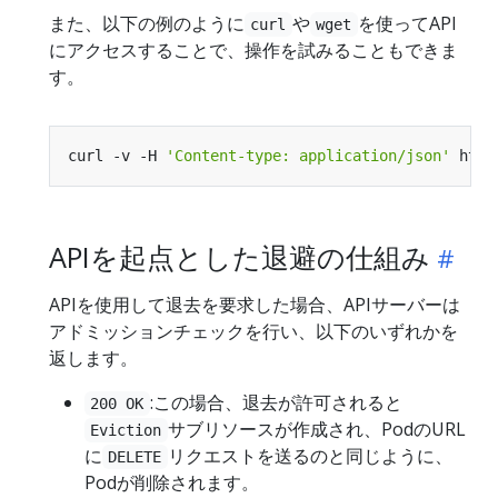
また、以下の例のように
や
を使ってAPI
curl
wget
にアクセスすることで、操作を試みることもできま
す。
curl -v -H 
'Content-type: application/json'
APIを起点とした退避の仕組み
APIを使用して退去を要求した場合、APIサーバーは
アドミッションチェックを行い、以下のいずれかを
返します。
:この場合、退去が許可されると
200 OK
サブリソースが作成され、PodのURL
Eviction
に
リクエストを送るのと同じように、
DELETE
Podが削除されます。