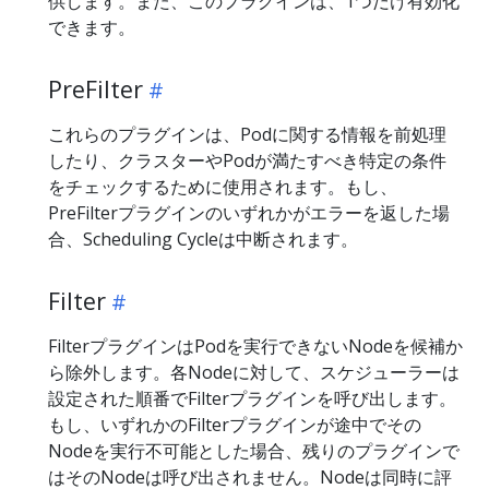
供します。また、このプラグインは、1つだけ有効化
できます。
PreFilter
これらのプラグインは、Podに関する情報を前処理
したり、クラスターやPodが満たすべき特定の条件
をチェックするために使用されます。もし、
PreFilterプラグインのいずれかがエラーを返した場
合、Scheduling Cycleは中断されます。
Filter
FilterプラグインはPodを実行できないNodeを候補か
ら除外します。各Nodeに対して、スケジューラーは
設定された順番でFilterプラグインを呼び出します。
もし、いずれかのFilterプラグインが途中でその
Nodeを実行不可能とした場合、残りのプラグインで
はそのNodeは呼び出されません。Nodeは同時に評