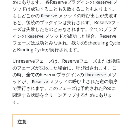
めにあります。 各Reserveプラグインの
メ
Reserve
ソッドは成功することも失敗することもあります。
もしどこかの
メソッドの呼び出しが失敗す
Reserve
ると、後続のプラグインは実行されず、Reserveフェ
ーズは失敗したものとみなされます。全てのプラグ
インの
メソッドが成功した場合、Reserve
Reserve
フェーズは成功とみなされ、残りのScheduling Cycle
とBinding Cycleが実行されます。
Unreserveフェーズは、Reserveフェーズまたは後続
のフェーズが失敗した場合に、呼び出されます。こ
の時、
全ての
Reserveプラグインの
メソ
Unreserve
ッドが、
メソッドの呼び出された逆の順序
Reserve
で実行されます。このフェーズは予約されたPodに
関連する状態をクリーンアップするためにありま
す。
注意: