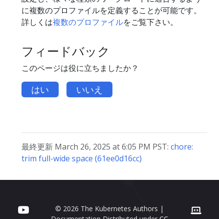
に複数のプロファイルを定義することが可能です。
詳しくは
複数のプロファイル
をご覧下さい。
フィードバック
このページは役に立ちましたか？
はい
いいえ
最終更新 March 26, 2025 at 6:05 PM PST:
chore:
trim full-wide space (61ee0d16cc)
© 2026 The Kubernetes Authors |
Documentation Distributed under
CC