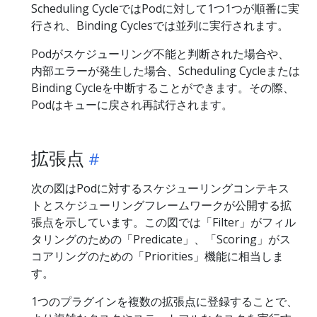
Scheduling CycleではPodに対して1つ1つが順番に実
行され、Binding Cyclesでは並列に実行されます。
Podがスケジューリング不能と判断された場合や、
内部エラーが発生した場合、Scheduling Cycleまたは
Binding Cycleを中断することができます。その際、
Podはキューに戻され再試行されます。
拡張点
次の図はPodに対するスケジューリングコンテキス
トとスケジューリングフレームワークが公開する拡
張点を示しています。この図では「Filter」がフィル
タリングのための「Predicate」、「Scoring」がス
コアリングのための「Priorities」機能に相当しま
す。
1つのプラグインを複数の拡張点に登録することで、