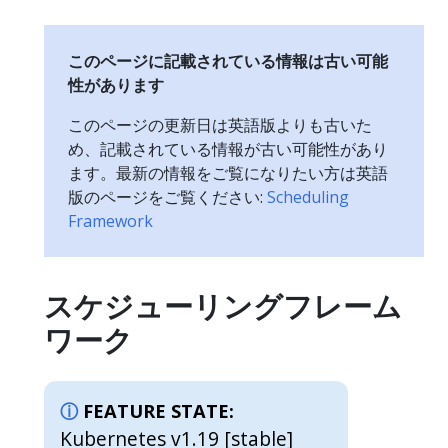
このページに記載されている情報は古い可能
性があります
このページの更新日は英語版よりも古いた
め、記載されている情報が古い可能性があり
ます。最新の情報をご覧になりたい方は英語
版のページをご覧ください:
Scheduling
Framework
スケジューリングフレーム
ワーク
FEATURE STATE:
Kubernetes v1.19 [stable]