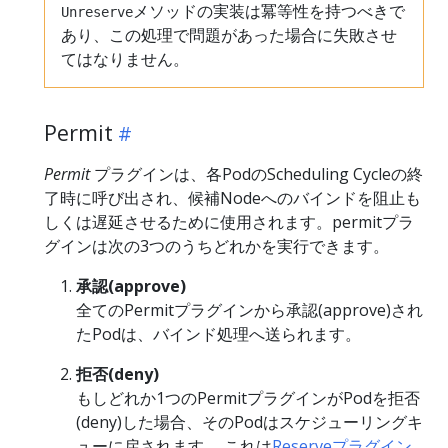
メソッドの実装は冪等性を持つべきで
Unreserve
あり、この処理で問題があった場合に失敗させ
てはなりません。
Permit
Permit
プラグインは、各PodのScheduling Cycleの終
了時に呼び出され、候補Nodeへのバインドを阻止も
しくは遅延させるために使用されます。permitプラ
グインは次の3つのうちどれかを実行できます。
承認(approve)
全てのPermitプラグインから承認(approve)され
たPodは、バインド処理へ送られます。
拒否(deny)
もしどれか1つのPermitプラグインがPodを拒否
(deny)した場合、そのPodはスケジューリングキ
ューに戻されます。 これは
Reserveプラグイン