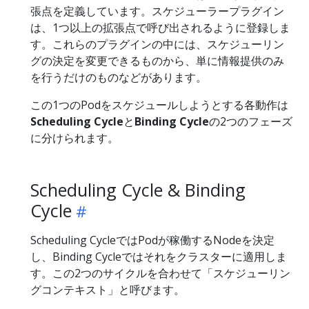
張点を定義しています。スケジューラープラグイン
は、1つ以上の拡張点で呼び出されるように登録しま
す。これらのプラグインの中には、スケジューリン
グの決定を変更できるものから、単に情報提供のみ
を行うだけのものなどがあります。
この1つのPodをスケジュールしようとする各動作は
Scheduling Cycle
と
Binding Cycle
の2つのフェーズ
に分けられます。
Scheduling Cycle & Binding
Cycle
Scheduling CycleではPodが稼働するNodeを決定
し、Binding Cycleではそれをクラスターに適用しま
す。この2つのサイクルを合わせて「スケジューリン
グコンテキスト」と呼びます。