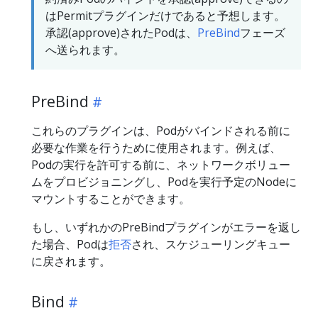
はPermitプラグインだけであると予想します。
承認(approve)されたPodは、
PreBind
フェーズ
へ送られます。
PreBind
これらのプラグインは、Podがバインドされる前に
必要な作業を行うために使用されます。例えば、
Podの実行を許可する前に、ネットワークボリュー
ムをプロビジョニングし、Podを実行予定のNodeに
マウントすることができます。
もし、いずれかのPreBindプラグインがエラーを返し
た場合、Podは
拒否
され、スケジューリングキュー
に戻されます。
Bind