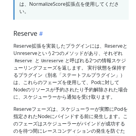
は、NormalizeScore拡張点を使用してくださ
い。
Reserve
Reserve拡張を実装したプラグインには、Reserveと
Unreserveという2つのメソッドがあり、それぞれ
と
と呼ばれる2つの情報スケジ
Reserve
Unreserve
ューリングフェーズを返します。 実行状態を保持す
るプラグイン（別名「ステートフルプラグイン」）
は、これらのフェーズを使用して、Podに対して
Nodeのリソースが予約されたり予約解除された場合
に、スケジューラーから通知を受け取ります。
Reserveフェーズは、スケジューラーが実際にPodを
指定されたNodeにバインドする前に発生します。こ
のフェーズはスケジューラーがバインドが成功する
のを待つ間にレースコンディションの発生を防ぐた