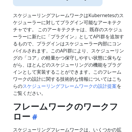
スケジューリングフレームワークはKubernetesのス
ケジューラーに対してプラグイン可能なアーキテク
チャです。 このアーキテクチャは、既存のスケジュ
ーラーに新たに「プラグイン」としてAPI群を追加す
るもので、プラグインはスケジューラー内部にコン
パイルされます。このAPI群により、スケジューリン
グの「コア」の軽量かつ保守しやすい状態に保ちな
がら、ほとんどのスケジューリングの機能をプラグ
インとして実装することができます。このフレーム
ワークの設計に関する技術的な情報についてはこち
らの
スケジューリングフレームワークの設計提案
を
ご覧ください。
フレームワークのワークフ
ロー
スケジューリングフレームワークは、いくつかの拡