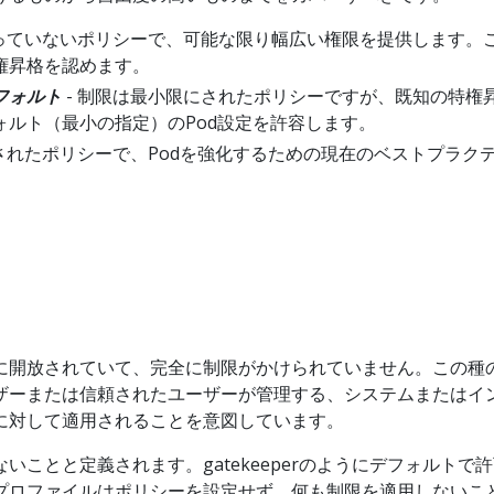
かっていないポリシーで、可能な限り幅広い権限を提供します。
権昇格を認めます。
フォルト
- 制限は最小限にされたポリシーですが、既知の特権
ォルト（最小の指定）のPod設定を許容します。
限されたポリシーで、Podを強化するための現在のベストプラク
に開放されていて、完全に制限がかけられていません。この種
ザーまたは信頼されたユーザーが管理する、システムまたはイ
に対して適用されることを意図しています。
いことと定義されます。gatekeeperのようにデフォルトで
プロファイルはポリシーを設定せず、何も制限を適用しないこ