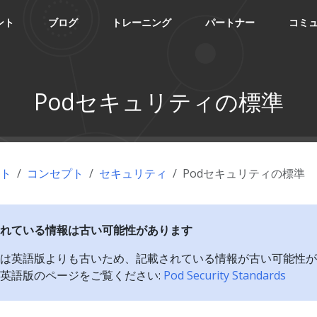
ント
ブログ
トレーニング
パートナー
コミ
Podセキュリティの標準
ント
コンセプト
セキュリティ
Podセキュリティの標準
れている情報は古い可能性があります
は英語版よりも古いため、記載されている情報が古い可能性が
英語版のページをご覧ください:
Pod Security Standards