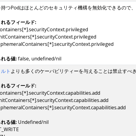
を持つPodはほとんどのセキュリティ機構を無効化できるので
れるフィールド:
ontainers[*].securityContext.privileged
nitContainers[*].securityContext.privileged
ephemeralContainers[*].securityContext.privileged
れる値:
false, undefined/nil
ォルト
よりも多くのケーパビリティーを与えることは禁止すべ
れるフィールド:
ontainers[*].securityContext.capabilities.add
nitContainers[*].securityContext.capabilities.add
ephemeralContainers[*].securityContext.capabilities.add
れる値:
Undefined/nil
T_WRITE