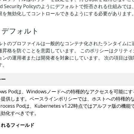
 Security Policyのようにデフォルトで拒否される仕組みで
限を無効化してコントロールできるようにする必要があります
、デフォルト
ルトのプロファイルは一般的なコンテナ化されたランタイムに
権昇格を防ぐことを意図しています。 このポリシーはクリティ
ョンの運用者または開発者を対象にしています。 次の項目は強
す。
シー
dows Podは、Windowsノードへの特権的なアクセスを可能にす
を提供します。ベースラインポリシーでは、ホストへの特権的
tProcess Podは、Kubernetes v1.22時点ではアルファ
無効化すべきです。
されるフィールド