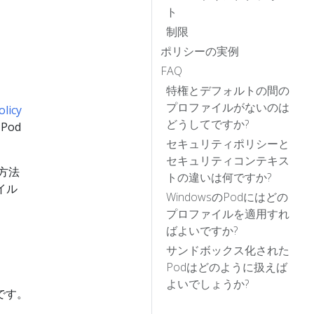
ト
制限
ポリシーの実例
FAQ
特権とデフォルトの間の
プロファイルがないのは
olicy
どうしてですか?
od
セキュリティポリシーと
セキュリティコンテキス
の方法
トの違いは何ですか?
イル
WindowsのPodにはどの
プロファイルを適用すれ
ばよいですか?
サンドボックス化された
Podはどのように扱えば
よいでしょうか?
です。