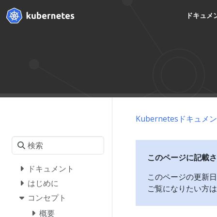
ドキュメ
Kubernetesドキュメ
このページに記載さ
ドキュメント
このページの更新日
はじめに
ご覧になりたい方は
コンセプト
概要