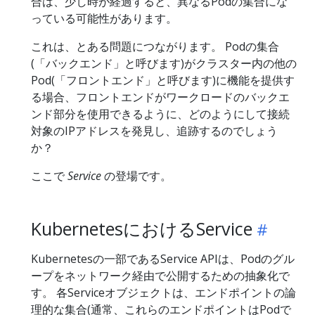
合は、少し時が経過すると、異なるPodの集合にな
っている可能性があります。
これは、とある問題につながります。 Podの集合
(「バックエンド」と呼びます)がクラスター内の他の
Pod(「フロントエンド」と呼びます)に機能を提供す
る場合、フロントエンドがワークロードのバックエ
ンド部分を使用できるように、どのようにして接続
対象のIPアドレスを発見し、追跡するのでしょう
か？
ここで
Service
の登場です。
KubernetesにおけるService
Kubernetesの一部であるService APIは、Podのグル
ープをネットワーク経由で公開するための抽象化で
す。 各Serviceオブジェクトは、エンドポイントの論
理的な集合(通常、これらのエンドポイントはPodで