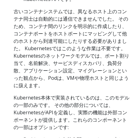
古いコンテナシステムでは、異なるホスト上のコン
テナ同士は自動的には通信できませんでした。 その
ため、コンテナ間のリンクを明示的に作成したり、
コンテナポートをホストポートにマッピングして他
のホストから到達可能にしたりする必要がありまし
た。 Kubernetesではこのような作業は不要です。
Kubernetesのネットワークモデルでは、ポート割り
当て、名前解決、サービスディスカバリ、負荷分
散、アプリケーション設定、マイグレーションとい
った観点から、Podは、VMや物理ホストと同じよう
に扱えます。
Kubernetes本体で実装されているのは、このモデル
の一部のみです。 その他の部分については、
KubernetesがAPIを定義し、実際の機能は外部コン
ポーネントが提供します。これらのコンポーネント
の一部はオプションです: