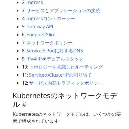
2:
Ingress
3:
サービスとアプリケーションの接続
4:
Ingressコントローラー
5:
Gateway API
6:
EndpointSlice
7:
ネットワークポリシー
8:
ServiceとPodに対するDNS
9:
IPv4/IPv6デュアルスタック
10:
トポロジーを意識したルーティング
11:
ServiceのClusterIPの割り当て
12:
サービス内部トラフィックポリシー
Kubernetesのネットワークモデ
ル
Kubernetesのネットワークモデルは、いくつかの要
素で構成されています: