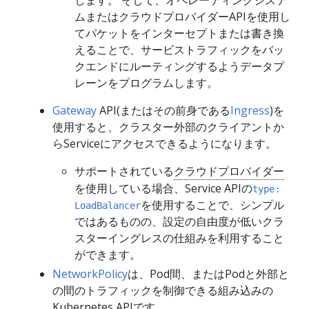
します。 そして、オペレーティングシステ
ムまたはクラウドプロバイダーAPIを使用し
てパケットをインターセプトまたは書き換
えることで、サービストラフィックをバッ
クエンドにルーティングするようデータプ
レーンをプログラムします。
Gateway
API(またはその前身である
Ingress
)を
使用すると、クラスター外部のクライアントか
らServiceにアクセスできるようになります。
サポートされている
クラウドプロバイダー
を使用している場合、Service APIの
type:
を使用することで、シンプル
LoadBalancer
ではあるものの、設定の自由度が低いクラ
スターイングレスの仕組みを利用すること
ができます。
NetworkPolicy
は、Pod間、またはPodと外部と
の間のトラフィックを制御できる組み込みの
Kubernetes APIです。