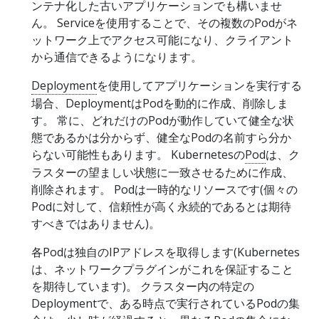
ンテナ化した古いアプリケーションでも構いませ
ん。 Serviceを使用することで、その複数のPodがネ
ットワーク上でアクセス可能になり、クライアント
から通信できるようになります。
Deployment
を使用してアプリケーションを実行する
場合、DeploymentはPodを動的に作成、削除しま
す。 常に、どれだけのPodが動作していて健全な状
態であるかは分からず、健全なPodの名前すら分か
らない可能性もあります。 Kubernetesの
Pod
は、ク
ラスターの望ましい状態に一致させるために作成、
削除されます。 Podは一時的なリソースです(個々の
Podに対して、信頼性が高く永続的であるとは期待
すべきではありません)。
各Podは独自のIPアドレスを取得します(Kubernetes
は、ネットワークプラグインがこれを保証すること
を期待しています)。 クラスター内の特定の
Deploymentで、ある時点で実行されているPodの集