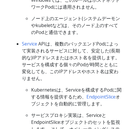
Windowsでは、このルールはホストネット
ワークPodには適用されません。
ノード上のエージェント(システムデーモン
やkubeletなど)は、そのノード上のすべて
のPodと通信できます。
Service
APIは、複数のバックエンドPodによっ
て実装されるサービスに対して、安定した(長期
的な)IPアドレスまたはホスト名を提供します。
サービスを構成する個々のPodが時間とともに
変化しても、このIPアドレスやホスト名は変わ
りません。
Kubernetesは、Serviceを構成するPodに関
する情報を提供するため、
EndpointSlice
オ
ブジェクトを自動的に管理します。
サービスプロキシ実装は、Serviceと
EndpointSliceオブジェクトのセットを監視