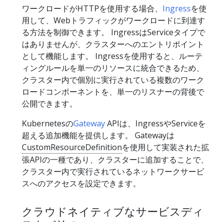
ワークロードがHTTPを使用する場合、
Ingress
を使
用して、Webトラフィックがワークロードに到達す
る方法を制御できます。 IngressはServiceタイプで
はありませんが、クラスターへのエントリポイント
として機能します。 Ingressを使用すると、ルーテ
ィングルールを単一のリソースに統合できるため、
クラスター内で個別に実行されている複数のワーク
ロードコンポーネントを、単一のリスナーの背後で
公開できます。
Kubernetesの
Gateway
APIは、IngressやServiceを
超える追加機能を提供します。 Gatewayは
CustomResourceDefinition
を使用して実装された拡
張APIの一種であり、クラスターに追加することで、
クラスター内で実行されているネットワークサービ
スへのアクセスを設定できます。
クラウドネイティブなサービスディ