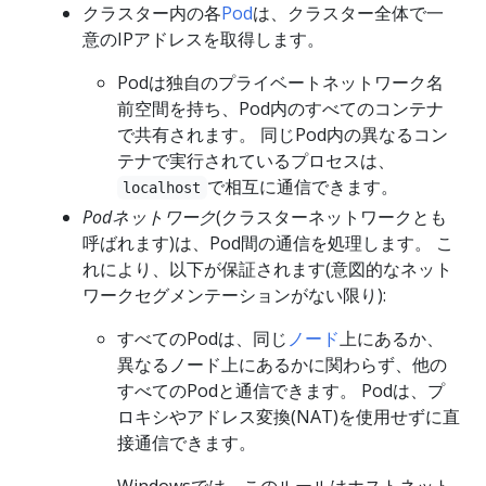
クラスター内の各
Pod
は、クラスター全体で一
意のIPアドレスを取得します。
Podは独自のプライベートネットワーク名
前空間を持ち、Pod内のすべてのコンテナ
で共有されます。 同じPod内の異なるコン
テナで実行されているプロセスは、
で相互に通信できます。
localhost
Podネットワーク
(クラスターネットワークとも
呼ばれます)は、Pod間の通信を処理します。 こ
れにより、以下が保証されます(意図的なネット
ワークセグメンテーションがない限り):
すべてのPodは、同じ
ノード
上にあるか、
異なるノード上にあるかに関わらず、他の
すべてのPodと通信できます。 Podは、プ
ロキシやアドレス変換(NAT)を使用せずに直
接通信できます。