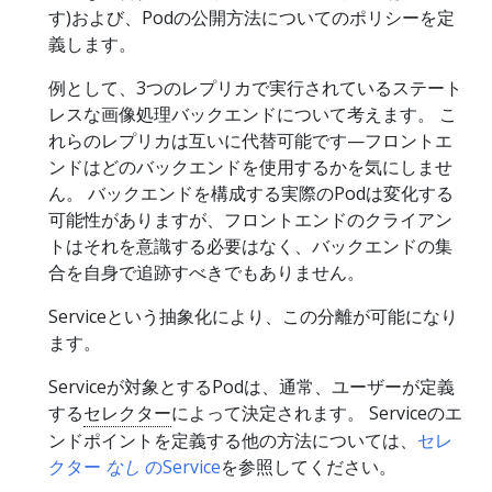
す)および、Podの公開方法についてのポリシーを定
義します。
例として、3つのレプリカで実行されているステート
レスな画像処理バックエンドについて考えます。 こ
れらのレプリカは互いに代替可能です—フロントエ
ンドはどのバックエンドを使用するかを気にしませ
ん。 バックエンドを構成する実際のPodは変化する
可能性がありますが、フロントエンドのクライアン
トはそれを意識する必要はなく、バックエンドの集
合を自身で追跡すべきでもありません。
Serviceという抽象化により、この分離が可能になり
ます。
Serviceが対象とするPodは、通常、ユーザーが定義
する
セレクター
によって決定されます。 Serviceのエ
ンドポイントを定義する他の方法については、
セレ
クター
なし
のService
を参照してください。