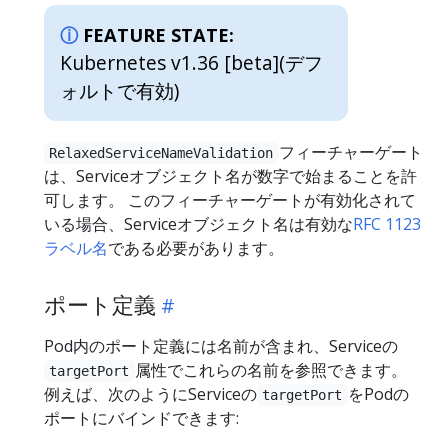
FEATURE STATE:
Kubernetes v1.36 [beta]
(デフ
ォルトで有効)
フィーチャーゲート
RelaxedServiceNameValidation
は、Serviceオブジェクト名が数字で始まることを許
可します。 このフィーチャーゲートが有効化されて
いる場合、Serviceオブジェクト名は有効な
RFC 1123
ラベル名
である必要があります。
ポート定義
Pod内のポート定義には名前が含まれ、Serviceの
属性でこれらの名前を参照できます。
targetPort
例えば、次のようにServiceの
をPodの
targetPort
ポートにバインドできます: