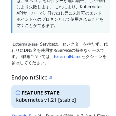
は、Serviceにセレクターが無い場合、この制約
により失敗します。 これにより、Kubernetes
APIサーバーが、呼び出し元に未許可のエンド
ポイントへのプロキシとして使用されることを
防ぐことができます。
Serviceは、セレクターを持たず、代
ExternalName
わりにDNS名を使用するServiceの特殊なケースで
す。 詳細については、
ExternalName
セクションを
参照してください。
EndpointSlice
FEATURE STATE:
Kubernetes v1.21 [stable]
EndpointSlice
は、Serviceの背後にあるネットワーク