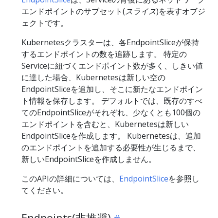
エンドポイントのサブセット(
スライス
)を表すオブジ
ェクトです。
Kubernetesクラスターは、各EndpointSliceが保持
するエンドポイントの数を追跡します。 特定の
Serviceに紐づくエンドポイント数が多く、しきい値
に達した場合、Kubernetesは新しい空の
EndpointSliceを追加し、そこに新たなエンドポイン
ト情報を保存します。 デフォルトでは、既存のすべ
てのEndpointSliceがそれぞれ、少なくとも100個の
エンドポイントを含むと、Kubernetesは新しい
EndpointSliceを作成します。 Kubernetesは、追加
のエンドポイントを追加する必要性が生じるまで、
新しいEndpointSliceを作成しません。
このAPIの詳細については、
EndpointSlice
を参照し
てください。
Endpoints(非推奨)