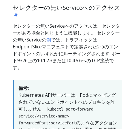
セレクターの無いServiceへのアクセス
セレクターの無いServiceへのアクセスは、セレクタ
ーがある場合と同じように機能します。 セレクター
の無いServiceの
例
では、トラフィックは
EndpointSliceマニフェストで定義された2つのエン
ドポイントのいずれかにルーティングされます: ポー
ト9376上の10.1.2.3または10.4.5.6へのTCP接続で
す。
備考:
Kubernetes APIサーバーは、Podにマッピング
されていないエンドポイントへのプロキシを許
可しません。
kubectl port-forward
service/<service-name>
のようなアクション
forwardedPort:servicePort