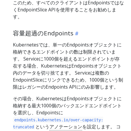
このため、すべてのクライアントはEndpointsではな
くEndpointSlice APIを使用することをお勧めしま
す。
容量超過のEndpoints
Kubernetesでは、単一のEndpointsオブジェクトに
格納できるエンドポイントの数は制限されていま
す。 Serviceに1000個を超えるエンドポイントが存
在する場合、KubernetesはEndpointsオブジェクト
内のデータを切り捨てます。 Serviceは複数の
EndpointSliceにリンクできるため、1000個という制
限はレガシーのEndpoints APIにのみ影響します。
その場合、KubernetesはEndpointsオブジェクトに
格納する最大1000個のバックエンドエンドポイント
を選択し、Endpointsに
endpoints.kubernetes.io/over-capacity:
という
アノテーション
を設定します。 コ
truncated