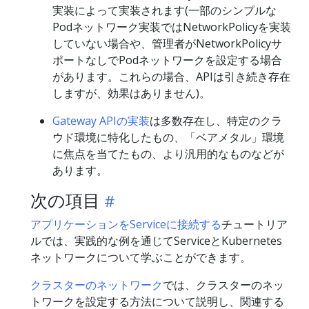
実装によって実装されます(一部のシンプルな
Podネットワーク実装ではNetworkPolicyを実装
していない場合や、管理者がNetworkPolicyサ
ポートなしでPodネットワークを設定する場合
があります。これらの場合、APIは引き続き存在
しますが、効果はありません)。
Gateway APIの実装
は多数存在し、特定のクラ
ウド環境に特化したもの、「ベアメタル」環境
に焦点を当てたもの、より汎用的なものなどが
あります。
次の項目
アプリケーションをServiceに接続する
チュートリア
ルでは、実践的な例を通じてServiceとKubernetes
ネットワークについて学ぶことができます。
クラスターのネットワーク
では、クラスターのネッ
トワークを設定する方法について説明し、関連する