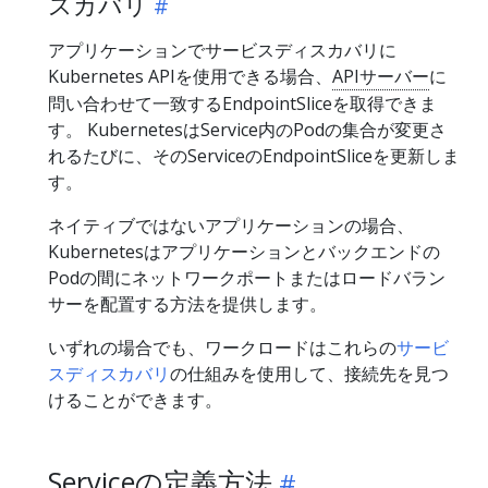
スカバリ
アプリケーションでサービスディスカバリに
Kubernetes APIを使用できる場合、
APIサーバー
に
問い合わせて一致するEndpointSliceを取得できま
す。 KubernetesはService内のPodの集合が変更さ
れるたびに、そのServiceのEndpointSliceを更新しま
す。
ネイティブではないアプリケーションの場合、
Kubernetesはアプリケーションとバックエンドの
Podの間にネットワークポートまたはロードバラン
サーを配置する方法を提供します。
いずれの場合でも、ワークロードはこれらの
サービ
スディスカバリ
の仕組みを使用して、接続先を見つ
けることができます。
Serviceの定義方法