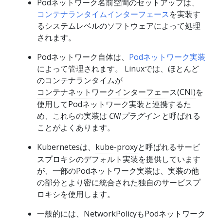
Podネットワーク名前空間のセットアップは、
コンテナランタイムインターフェース
を実装す
るシステムレベルのソフトウェアによって処理
されます。
Podネットワーク自体は、
Podネットワーク実装
によって管理されます。 Linuxでは、ほとんど
のコンテナランタイムが
コンテナネットワークインターフェース(CNI)
を
使用してPodネットワーク実装と連携するた
め、これらの実装は
CNIプラグイン
と呼ばれる
ことがよくあります。
Kubernetesは、
kube-proxy
と呼ばれるサービ
スプロキシのデフォルト実装を提供しています
が、一部のPodネットワーク実装は、実装の他
の部分とより密に統合された独自のサービスプ
ロキシを使用します。
一般的には、NetworkPolicyもPodネットワーク