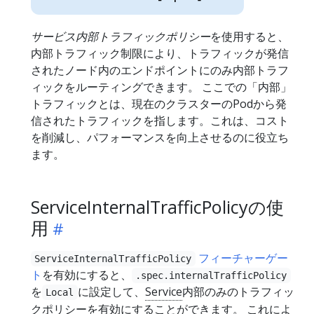
サービス内部トラフィックポリシー
を使用すると、
内部トラフィック制限により、トラフィックが発信
されたノード内のエンドポイントにのみ内部トラフ
ィックをルーティングできます。 ここでの「内部」
トラフィックとは、現在のクラスターのPodから発
信されたトラフィックを指します。これは、コスト
を削減し、パフォーマンスを向上させるのに役立ち
ます。
ServiceInternalTrafficPolicyの使
用
フィーチャーゲー
ServiceInternalTrafficPolicy
ト
を有効にすると、
.spec.internalTrafficPolicy
を
に設定して、
Service
内部のみのトラフィッ
Local
クポリシーを有効にすることができます。 これによ