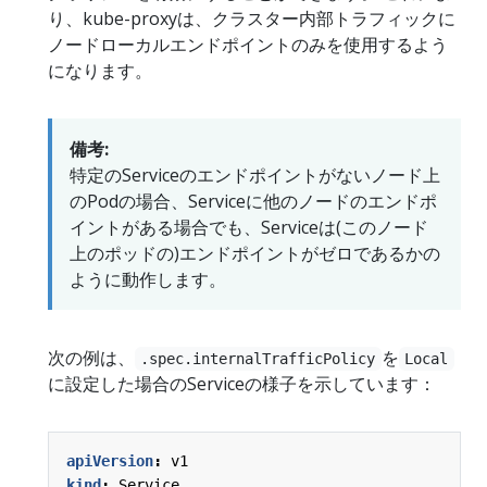
り、kube-proxyは、クラスター内部トラフィックに
ノードローカルエンドポイントのみを使用するよう
になります。
備考:
特定のServiceのエンドポイントがないノード上
のPodの場合、Serviceに他のノードのエンドポ
イントがある場合でも、Serviceは(このノード
上のポッドの)エンドポイントがゼロであるかの
ように動作します。
次の例は、
を
.spec.internalTrafficPolicy
Local
に設定した場合のServiceの様子を示しています：
apiVersion
:
v1
kind
:
Service