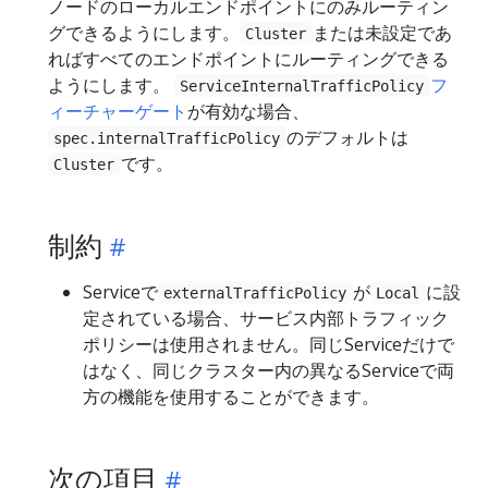
ノードのローカルエンドポイントにのみルーティン
グできるようにします。
または未設定であ
Cluster
ればすべてのエンドポイントにルーティングできる
ようにします。
フ
ServiceInternalTrafficPolicy
ィーチャーゲート
が有効な場合、
のデフォルトは
spec.internalTrafficPolicy
です。
Cluster
制約
Serviceで
が
に設
externalTrafficPolicy
Local
定されている場合、サービス内部トラフィック
ポリシーは使用されません。同じServiceだけで
はなく、同じクラスター内の異なるServiceで両
方の機能を使用することができます。
次の項目