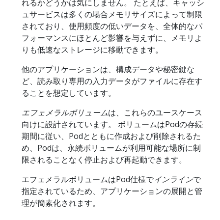
れるかどうかは気にしません。 たとえば、キャッシ
ュサービスは多くの場合メモリサイズによって制限
されており、使用頻度の低いデータを、全体的なパ
フォーマンスにほとんど影響を与えずに、メモリよ
りも低速なストレージに移動できます。
他のアプリケーションは、構成データや秘密鍵な
ど、読み取り専用の入力データがファイルに存在す
ることを想定しています。
エフェメラルボリューム
は、これらのユースケース
向けに設計されています。 ボリュームはPodの存続
期間に従い、Podとともに作成および削除されるた
め、Podは、永続ボリュームが利用可能な場所に制
限されることなく停止および再起動できます。
エフェメラルボリュームはPod仕様で
インライン
で
指定されているため、アプリケーションの展開と管
理が簡素化されます。