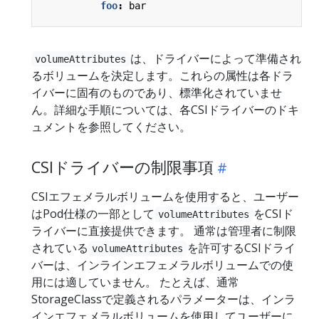
foo
:
bar
は、ドライバーによって準備され
volumeAttributes
るボリュームを決定します。これらの属性は各ドラ
イバーに固有のものであり、標準化されていませ
ん。詳細な手順については、各CSIドライバーのドキ
ュメントを参照してください。
CSIドライバーの制限事項
CSIエフェメラルボリュームを使用すると、ユーザー
はPod仕様の一部として
をCSIド
volumeAttributes
ライバーに直接提供できます。 通常は管理者に制限
されている
を許可するCSIドライ
volumeAttributes
バーは、インラインエフェメラルボリュームでの使
用には適していません。 たとえば、通常
StorageClassで定義されるパラメーターは、インラ
インエフェメラルボリュームを使用してユーザーに