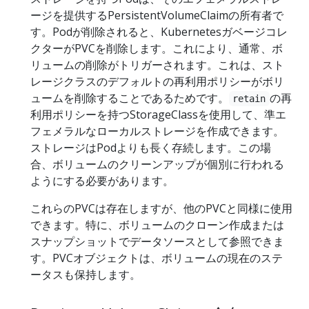
ージを提供するPersistentVolumeClaimの所有者で
す。Podが削除されると、Kubernetesガベージコレ
クターがPVCを削除します。これにより、通常、ボ
リュームの削除がトリガーされます。これは、スト
レージクラスのデフォルトの再利用ポリシーがボリ
ュームを削除することであるためです。
の再
retain
利用ポリシーを持つStorageClassを使用して、準エ
フェメラルなローカルストレージを作成できます。
ストレージはPodよりも長く存続します。この場
合、ボリュームのクリーンアップが個別に行われる
ようにする必要があります。
これらのPVCは存在しますが、他のPVCと同様に使用
できます。特に、ボリュームのクローン作成または
スナップショットでデータソースとして参照できま
す。PVCオブジェクトは、ボリュームの現在のステ
ータスも保持します。