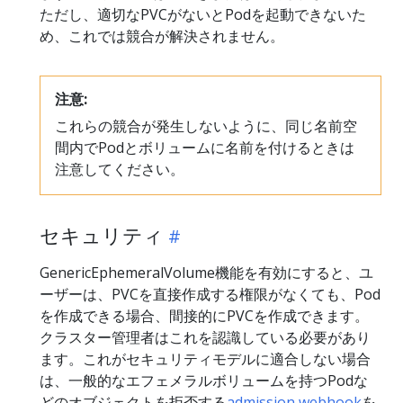
ただし、適切なPVCがないとPodを起動できないた
め、これでは競合が解決されません。
注意:
これらの競合が発生しないように、同じ名前空
間内でPodとボリュームに名前を付けるときは
注意してください。
セキュリティ
GenericEphemeralVolume機能を有効にすると、ユ
ーザーは、PVCを直接作成する権限がなくても、Pod
を作成できる場合、間接的にPVCを作成できます。
クラスター管理者はこれを認識している必要があり
ます。これがセキュリティモデルに適合しない場合
は、一般的なエフェメラルボリュームを持つPodな
どのオブジェクトを拒否する
admission webhook
を