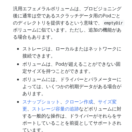
汎用エフェメラルボリュームは、プロビジョニング
後に通常は空であるスクラッチデータ用のPodごと
のディレクトリを提供するという意味で、
emptyDir
ボリュームに似ています。ただし、追加の機能があ
る場合もあります。
ストレージは、ローカルまたはネットワークに
接続できます。
ボリュームは、Podが超えることができない固
定サイズを持つことができます。
ボリュームには、ドライバーとパラメーターに
よっては、いくつかの初期データがある場合が
あります。
スナップショット
、
クローン作成
、
サイズ変
更
、
ストレージ容量の追跡
などボリュームに対
する一般的な操作は、ドライバーがそれらをサ
ポートしていることを前提としてサポートされ
ています。