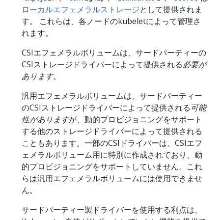
ローカルエフェメラルストレージ
として提供されま
す。 これらは、各ノードのkubeletによって管理さ
れます。
CSIエフェメラルボリュームは、サードパーティーの
CSIストレージドライバーによって提供される
必要が
あります
。
汎用エフェメラルボリュームは、サードパーティー
のCSIストレージドライバーによって提供される
可能
性があります
が、動的プロビジョニングをサポート
する他のストレージドライバーによって提供される
こともあります。一部のCSIドライバーは、CSIエフ
ェメラルボリューム用に特別に作成されており、動
的プロビジョニングをサポートしていません。これ
らは汎用エフェメラルボリュームには使用できませ
ん。
サードパーティー製ドライバーを使用する利点は、