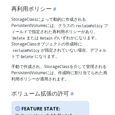
再利用ポリシー
StorageClassによって動的に作成される
PersistentVolumeには、クラスの
フ
reclaimPolicy
ィールドで指定された再利用ポリシーがあり、
または
のいずれかになります。
Delete
Retain
StorageClassオブジェクトの作成時に
が指定されていない場合、デフォル
reclaimPolicy
トで
になります。
Delete
手動で作成され、StorageClassを介して管理される
PersistentVolumeには、作成時に割り当てられた再
利用ポリシーが適用されます。
ボリューム拡張の許可
FEATURE STATE: