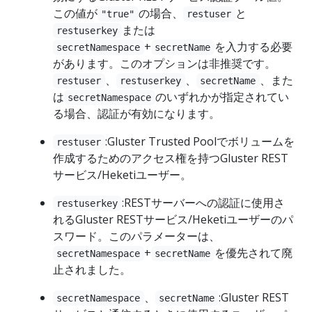
この値が
の場合、
と
"true"
restuser
または
restuserkey
+
を入力する必要
secretNamespace
secretName
があります。このオプションは非推奨です。
、
、
、また
restuser
restuserkey
secretName
は
のいずれかが指定されてい
secretNamespace
る場合、認証が有効になります。
:Gluster Trusted Poolでボリュームを
restuser
作成するためのアクセス権を持つGluster REST
サービス/Heketiユーザー。
:RESTサーバーへの認証に使用さ
restuserkey
れるGluster RESTサービス/Heketiユーザーのパ
スワード。このパラメーターは、
+
を優先されて廃
secretNamespace
secretName
止されました。
、
:Gluster REST
secretNamespace
secretName