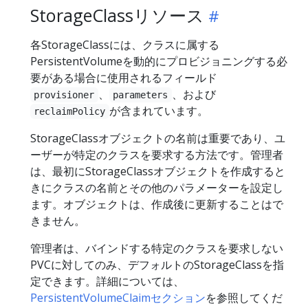
StorageClassリソース
各StorageClassには、クラスに属する
PersistentVolumeを動的にプロビジョニングする必
要がある場合に使用されるフィールド
、
、および
provisioner
parameters
が含まれています。
reclaimPolicy
StorageClassオブジェクトの名前は重要であり、ユ
ーザーが特定のクラスを要求する方法です。管理者
は、最初にStorageClassオブジェクトを作成すると
きにクラスの名前とその他のパラメーターを設定し
ます。オブジェクトは、作成後に更新することはで
きません。
管理者は、バインドする特定のクラスを要求しない
PVCに対してのみ、デフォルトのStorageClassを指
定できます。詳細については、
PersistentVolumeClaimセクション
を参照してくだ