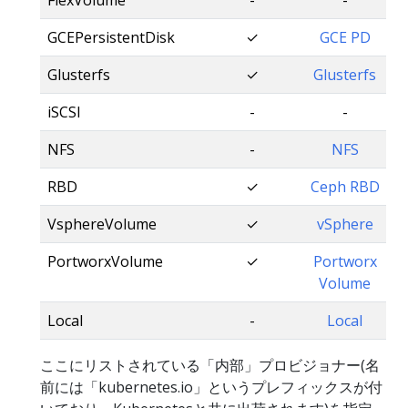
FlexVolume
-
-
GCEPersistentDisk
✓
GCE PD
Glusterfs
✓
Glusterfs
iSCSI
-
-
NFS
-
NFS
RBD
✓
Ceph RBD
VsphereVolume
✓
vSphere
PortworxVolume
✓
Portworx
Volume
Local
-
Local
ここにリストされている「内部」プロビジョナー(名
前には「kubernetes.io」というプレフィックスが付