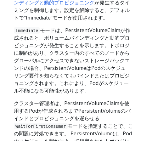
ンディングと動的プロビジョニング
が発生するタイ
ミングを制御します。設定を解除すると、デフォル
トで"Immediate"モードが使用されます。
モードは、PersistentVolumeClaimが作
Immediate
成されると、ボリュームバインディングと動的プロ
ビジョニングが発生することを示します。トポロジ
に制約があり、クラスター内のすべてのノードから
グローバルにアクセスできないストレージバックエ
ンドの場合、PersistentVolumeはPodのスケジュー
リング要件を知らなくてもバインドまたはプロビジ
ョニングされます。これにより、Podがスケジュー
ル不能になる可能性があります。
クラスター管理者は、PersistentVolumeClaimを使
用するPodが作成されるまでPersistentVolumeのバ
インドとプロビジョニングを遅らせる
モードを指定することで、こ
WaitForFirstConsumer
の問題に対処できます。 PersistentVolumeは、Pod
のスケジュール制約によって指定されたトポロジに