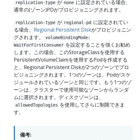
が
に設定されている場合、
replication-type
none
通常の(ゾーン)PDがプロビジョニングされます。
が
に設定されてい
replication-type
regional-pd
る場合、
Regional Persistent Disk
がプロビジョニン
グされます。
volumeBindingMode:
を設定することを強くお勧め
WaitForFirstConsumer
します。この場合、このStorageClassを使用する
PersistentVolumeClaimを使用するPodを作成する
と、Regional Persistent Diskが2つのゾーンでプロ
ビジョニングされます。1つのゾーンは、Podがスケ
ジュールされているゾーンと同じです。もう1つのゾ
ーンは、クラスターで使用可能なゾーンからランダ
ムに選択されます。ディスクゾーンは、
を使用してさらに制限できま
allowedTopologies
す。
備考: