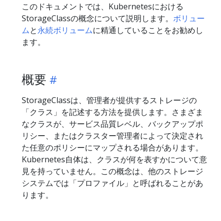
このドキュメントでは、Kubernetesにおける
StorageClassの概念について説明します。
ボリュー
ム
と
永続ボリューム
に精通していることをお勧めし
ます。
概要
StorageClassは、管理者が提供するストレージの
「クラス」を記述する方法を提供します。さまざま
なクラスが、サービス品質レベル、バックアップポ
リシー、またはクラスター管理者によって決定され
た任意のポリシーにマップされる場合があります。
Kubernetes自体は、クラスが何を表すかについて意
見を持っていません。この概念は、他のストレージ
システムでは「プロファイル」と呼ばれることがあ
ります。