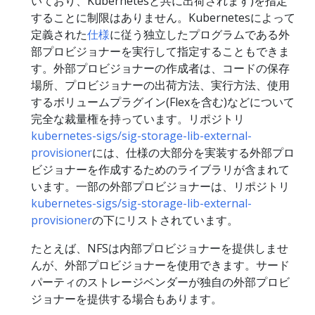
いており、Kubernetesと共に出荷されます)を指定
することに制限はありません。Kubernetesによって
定義された
仕様
に従う独立したプログラムである外
部プロビジョナーを実行して指定することもできま
す。外部プロビジョナーの作成者は、コードの保存
場所、プロビジョナーの出荷方法、実行方法、使用
するボリュームプラグイン(Flexを含む)などについて
完全な裁量権を持っています。リポジトリ
kubernetes-sigs/sig-storage-lib-external-
provisioner
には、仕様の大部分を実装する外部プロ
ビジョナーを作成するためのライブラリが含まれて
います。一部の外部プロビジョナーは、リポジトリ
kubernetes-sigs/sig-storage-lib-external-
provisioner
の下にリストされています。
たとえば、NFSは内部プロビジョナーを提供しませ
んが、外部プロビジョナーを使用できます。サード
パーティのストレージベンダーが独自の外部プロビ
ジョナーを提供する場合もあります。