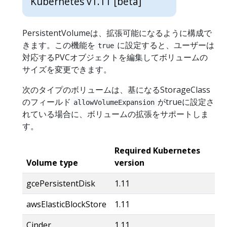
Kubernetes v1.11 [beta]
PersistentVolumeは、拡張可能になるように構成で
きます。この機能を
に設定すると、ユーザーは
true
対応するPVCオブジェクトを編集してボリュームの
サイズを変更できます。
次のタイプのボリュームは、基になるStorageClass
のフィールド
がtrueに設定さ
allowVolumeExpansion
れている場合に、ボリュームの拡張をサポートしま
す。
Required Kubernetes
Volume type
version
gcePersistentDisk
1.11
awsElasticBlockStore
1.11
Cinder
1.11