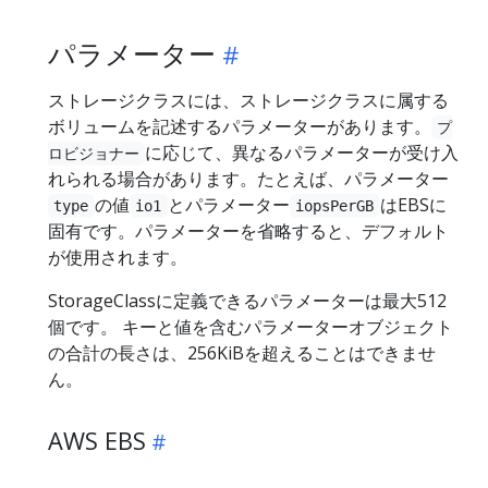
パラメーター
ストレージクラスには、ストレージクラスに属する
ボリュームを記述するパラメーターがあります。
プ
に応じて、異なるパラメーターが受け入
ロビジョナー
れられる場合があります。たとえば、パラメーター
の値
とパラメーター
はEBSに
type
io1
iopsPerGB
固有です。パラメーターを省略すると、デフォルト
が使用されます。
StorageClassに定義できるパラメーターは最大512
個です。 キーと値を含むパラメーターオブジェクト
の合計の長さは、256KiBを超えることはできませ
ん。
AWS EBS