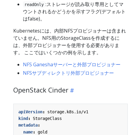
:ストレージが読み取り専用としてマ
readOnly
ウントされるかどうかを示すフラグ(デフォルト
はfalse)。
Kubernetesには、内部NFSプロビジョナーは含まれ
ていません。NFS用のStorageClassを作成するに
は、外部プロビジョナーを使用する必要がありま
す。 ここではいくつかの例を示します。
NFS Ganeshaサーバーと外部プロビジョナー
NFSサブディレクトリ外部プロビジョナー
OpenStack Cinder
apiVersion
:
storage.k8s.io/v1
kind
:
StorageClass
metadata
:
name
:
gold