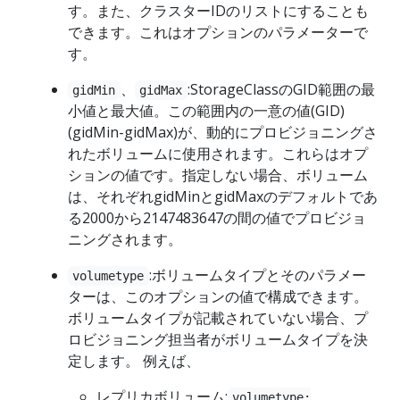
す。また、クラスターIDのリストにすることも
できます。これはオプションのパラメーターで
す。
、
:StorageClassのGID範囲の最
gidMin
gidMax
小値と最大値。この範囲内の一意の値(GID)
(gidMin-gidMax)が、動的にプロビジョニングさ
れたボリュームに使用されます。これらはオプ
ションの値です。指定しない場合、ボリューム
は、それぞれgidMinとgidMaxのデフォルトであ
る2000から2147483647の間の値でプロビジョ
ニングされます。
:ボリュームタイプとそのパラメー
volumetype
ターは、このオプションの値で構成できます。
ボリュームタイプが記載されていない場合、プ
ロビジョニング担当者がボリュームタイプを決
定します。 例えば、
レプリカボリューム:
volumetype: