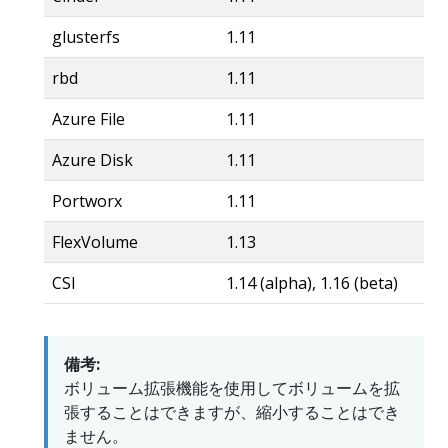
glusterfs
1.11
rbd
1.11
Azure File
1.11
Azure Disk
1.11
Portworx
1.11
FlexVolume
1.13
CSI
1.14 (alpha), 1.16 (beta)
備考:
ボリューム拡張機能を使用してボリュームを拡
張することはできますが、縮小することはでき
ません。