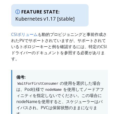
FEATURE STATE:
Kubernetes v1.17 [stable]
CSIボリューム
も動的プロビジョニングと事前作成さ
れたPVでサポートされていますが、サポートされて
いるトポロジーキーと例を確認するには、特定のCSI
ドライバーのドキュメントを参照する必要がありま
す。
備考:
の使用を選択した場合
WaitForFirstConsumer
は、Pod仕様で
を使用してノードアフ
nodeName
ィニティを指定しないでください。この場合に
nodeNameを使用すると、スケジューラーはバ
イパスされ、PVCは保留状態のままになりま
す。