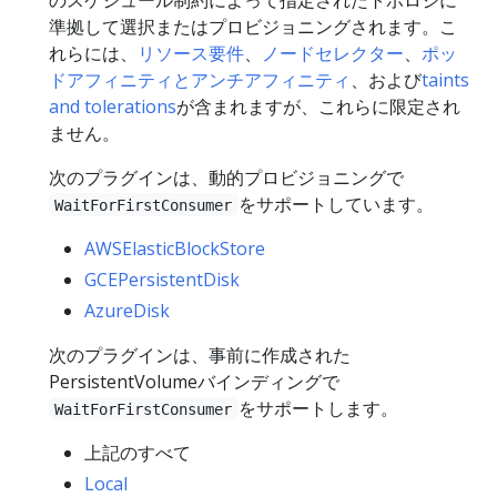
準拠して選択またはプロビジョニングされます。こ
れらには、
リソース要件
、
ノードセレクター
、
ポッ
ドアフィニティとアンチアフィニティ
、および
taints
and tolerations
が含まれますが、これらに限定され
ません。
次のプラグインは、動的プロビジョニングで
をサポートしています。
WaitForFirstConsumer
AWSElasticBlockStore
GCEPersistentDisk
AzureDisk
次のプラグインは、事前に作成された
PersistentVolumeバインディングで
をサポートします。
WaitForFirstConsumer
上記のすべて
Local