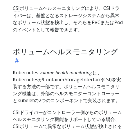
CSI
ボリュームヘルスモニタリングにより、CSIドラ
イバーは、基盤となるストレージシステムから異常
なボリューム状態を検出し、それらを
PVC
または
Pod
のイベントとして報告できます。
ボリュームヘルスモニタリング
Kubernetes
volume health monitoring
は、
KubernetesがContainerStorageInterface(CSI)を実
装する方法の一部です。ボリュームヘルスモニタリ
ング機能は、外部のヘルスモニターコントローラー
と
kubelet
の2つのコンポーネントで実装されます。
CSIドライバーがコントローラー側からのボリューム
ヘルスモニタリング機能をサポートしている場合、
CSIボリュームで異常なボリューム状態が検出される