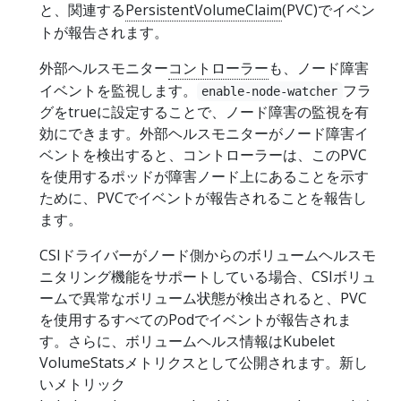
と、関連する
PersistentVolumeClaim
(PVC)でイベン
トが報告されます。
外部ヘルスモニター
コントローラー
も、ノード障害
イベントを監視します。
フラ
enable-node-watcher
グをtrueに設定することで、ノード障害の監視を有
効にできます。外部ヘルスモニターがノード障害イ
ベントを検出すると、コントローラーは、このPVC
を使用するポッドが障害ノード上にあることを示す
ために、PVCでイベントが報告されることを報告し
ます。
CSIドライバーがノード側からのボリュームヘルスモ
ニタリング機能をサポートしている場合、CSIボリュ
ームで異常なボリューム状態が検出されると、PVC
を使用するすべてのPodでイベントが報告されま
す。さらに、ボリュームヘルス情報はKubelet
VolumeStatsメトリクスとして公開されます。新し
いメトリック