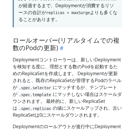
が経過するまで、Deploymentが消費するリソ
ースの合計が
よりも多くな
replicas + maxSurge
ることがあります。
ロールオーバー(リアルタイムでの複
数のPodの更新)
Deploymentコントローラーは、新しいDeployment
を検知する度に、理想とする数のPodを起動するた
めのReplicaSetを作成します。 Deploymentが更新
されると、既存のReplicaSetが管理するPodのラベル
が
にマッチするが、テンプレート
.spec.selector
が
にマッチしない場合はスケールダ
.spec.template
ウンされます。 最終的に、新しいReplicaSet
は
の値にスケールアップされ、古い
.spec.replicas
ReplicaSetは0にスケールダウンされます。
Deploymentのロールアウトが進行中にDeployment