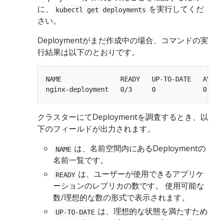
に、
を実行してくだ
kubectl get deployments
さい。
Deploymentがまだ作成中の場合、コマンドの実
行結果は以下のとおりです。
NAME               READY   UP-TO-DATE   AVAIL
クラスターにてDeploymentを調査するとき、以
下のフィールドが出力されます。
は、名前空間内にあるDeploymentの
NAME
名前一覧です。
は、ユーザーが使用できるアプリケ
READY
ーションのレプリカの数です。 使用可能な
数/理想的な数の形式で表示されます。
は、理想的な状態を満たすため
UP-TO-DATE