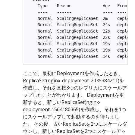
    Type    Reason             Age   From    
    ----    ------             ----  ----    
    Normal  ScalingReplicaSet  2m    deploym
    Normal  ScalingReplicaSet  24s   deploym
    Normal  ScalingReplicaSet  22s   deploym
    Normal  ScalingReplicaSet  22s   deploym
    Normal  ScalingReplicaSet  19s   deploym
    Normal  ScalingReplicaSet  19s   deploym
ここで、最初にDeploymentを作成したとき、
ReplicaSet(nginx-deployment-2035384211)を
作成し、それを直接3つのレプリカにスケールア
ップしたことがわかります。 Deploymentを更
新すると、新しいReplicaSet(nginx-
deployment-1564180365)を作成し、それを1つ
にスケールアップして起動するのを待ちまし
た。 その後、古いReplicaSetを2つにスケールダ
ウンし、新しいReplicaSetを2つにスケールアッ