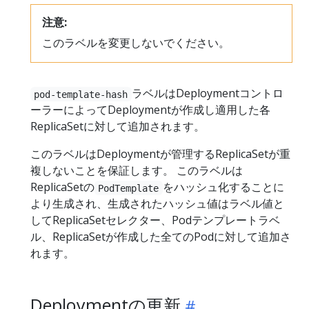
注意:
このラベルを変更しないでください。
ラベルはDeploymentコントロ
pod-template-hash
ーラーによってDeploymentが作成し適用した各
ReplicaSetに対して追加されます。
このラベルはDeploymentが管理するReplicaSetが重
複しないことを保証します。 このラベルは
ReplicaSetの
をハッシュ化することに
PodTemplate
より生成され、生成されたハッシュ値はラベル値と
してReplicaSetセレクター、Podテンプレートラベ
ル、ReplicaSetが作成した全てのPodに対して追加さ
れます。
Deploymentの更新