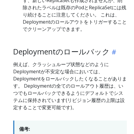
ず、新しいReplicaSetも作成されませんが、削
除されたラベルは既存のPodとReplicaSetには残
り続けることに注意してください。 これは、
Deploymentのロールアウトをトリガーすること
でクリーンアップできます。
Deploymentのロールバック
例えば、クラッシュループ状態などのように
Deploymentが不安定な場合においては、
Deploymentをロールバックしたくなることがありま
す。 Deploymentの全てのロールアウト履歴は、い
つでもロールバックできるようにデフォルトでシス
テムに保持されています(リビジョン履歴の上限は設
定することで変更可能です)。
備考: