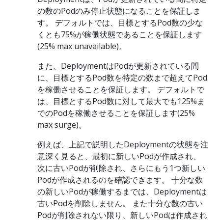
の数のPodのみ停止状態になることを保証しま
す。 デフォルトでは、目標とするPod数の少な
くとも75%が稼働状態であることを保証します
(25% max unavailable)。
また、DeploymentはPodが更新されている間
に、目標とするPod数を特定の数まで超えてPod
を稼働させることを保証します。 デフォルトで
は、目標とするPod数に対して最大でも125%ま
でのPodを稼働させることを保証します(25%
max surge)。
例えば、上記で説明したDeploymentの状態を注
意深く見ると、最初に新しいPodが作成され、
次に古いPodが削除され、さらにもう1つ新しい
Podが作成されるのを確認できます。 十分な数
の新しいPodが稼働するまでは、Deploymentは
古いPodを削除しません。 また十分な数の古い
Podが削除されない限り、新しいPodは作成され