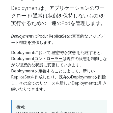
Deploymentは、アプリケーションのワー
クロード(通常は状態を保持しないもの)を
実行するための一連のPodを管理します。
Deployment
は
Pod
と
ReplicaSet
の宣言的なアップデ
ート機能を提供します。
Deploymentにおいて
理想的な状態
を記述すると、
Deployment
コントローラー
は現在の状態を制御しな
がら理想的な状態に変更していきます。
Deploymentを定義することによって、新しい
ReplicaSetを作成したり、既存のDeploymentを削除
し、その全てのリソースを新しいDeploymentに引き
継いだりできます。
備考: