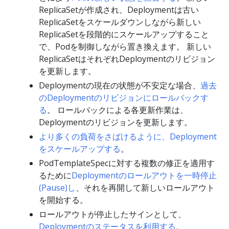
ReplicaSetが作成され、Deploymentは古い
ReplicaSetをスケールダウンしながら新しい
ReplicaSetを段階的にスケールアップすること
で、Podを制御しながら置き換えます。 新しい
ReplicaSetはそれぞれDeploymentのリビジョン
を更新します。
Deploymentの現在の状態が不安定な場合、
過去
のDeploymentのリビジョンにロールバックす
る
。 ロールバックによる各更新作業は、
Deploymentのリビジョンを更新します。
より多くの負荷をさばけるように、Deployment
をスケールアップする
。
PodTemplateSpecに対する複数の修正を適用す
るために
Deploymentのロールアウトを一時停止
(Pause)し
、それを再開して新しいロールアウト
を開始する。
ロールアウトが停止したサインとして、
Deploymentのステータスを利用する
。