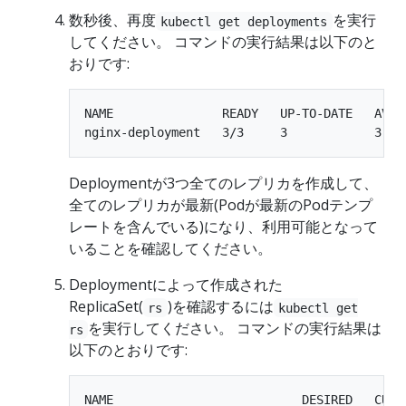
数秒後、再度
を実行
kubectl get deployments
してください。 コマンドの実行結果は以下のと
おりです:
NAME               READY   UP-TO-DATE   AVAIL
Deploymentが3つ全てのレプリカを作成して、
全てのレプリカが最新(Podが最新のPodテンプ
レートを含んでいる)になり、利用可能となって
いることを確認してください。
Deploymentによって作成された
ReplicaSet(
)を確認するには
rs
kubectl get
を実行してください。 コマンドの実行結果は
rs
以下のとおりです:
NAME                          DESIRED   CURRE