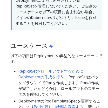
Deploymentによって所有されている
ReplicaSetを管理しないでください。 ご自身の
ユースケースが以下の項目に含まれない場合、
メインのKubernetesリポジトリにIssueを作成
することを検討してください。
ユースケース
以下の項目はDeploymentの典型的なユースケースで
す:
ReplicaSetをロールアウトするために
Deploymentの作成を行う
。 ReplicaSetはバッ
クグラウンドでPodを作成します。 Podの作成
が完了したかどうかは、ロールアウトのステー
タスを確認してください。
DeploymentのPodTemplateSpecを更新するこ
とにより
Podの新しい状態を宣言する
。 新しい