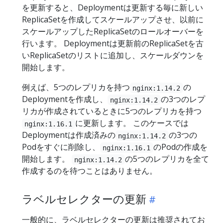
を更新すると、Deploymentは更新する毎に新しい
ReplicaSetを作成してスケールアップさせ、以前に
スケールアップしたReplicaSetのロールオーバーを
行います。 Deploymentは更新前のReplicaSetを古
いReplicaSetのリストに追加し、スケールダウンを
開始します。
例えば、5つのレプリカを持つ
の
nginx:1.14.2
Deploymentを作成し、
の3つのレプ
nginx:1.14.2
リカが作成されているときに5つのレプリカを持つ
に更新します。 このケースでは
nginx:1.16.1
Deploymentは作成済みの
の3つの
nginx:1.14.2
Podをすぐに削除し、
のPodの作成を
nginx:1.16.1
開始します。
の5つのレプリカを全て
nginx:1.14.2
作成するのを待つことはありません。
ラベルセレクターの更新
一般的に、ラベルセレクターの更新は推奨されてお