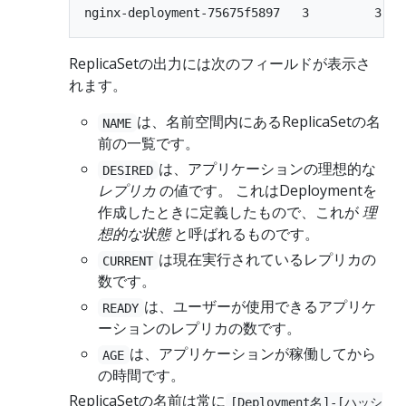
ReplicaSetの出力には次のフィールドが表示さ
れます。
は、名前空間内にあるReplicaSetの名
NAME
前の一覧です。
は、アプリケーションの理想的な
DESIRED
レプリカ
の値です。 これはDeploymentを
作成したときに定義したもので、これが
理
想的な状態
と呼ばれるものです。
は現在実行されているレプリカの
CURRENT
数です。
は、ユーザーが使用できるアプリケ
READY
ーションのレプリカの数です。
は、アプリケーションが稼働してから
AGE
の時間です。
ReplicaSetの名前は常に
[Deployment名]-[ハッシ