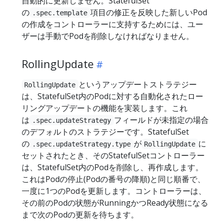
自動的に更新しません。StatefulSet
の
項目の修正を反映した新しいPod
.spec.template
の作成をコントローラーに支持するためには、ユー
ザーは手動でPodを削除しなければなりません。
RollingUpdate
というアップデートストラテジー
RollingUpdate
は、StatefulSet内のPodに対する自動化されたロー
リングアップデートの機能を実装します。これ
は
フィールドが未指定の場合
.spec.updateStrategy
のデフォルトのストラテジーです。StatefulSet
の
が
に
.spec.updateStrategy.type
RollingUpdate
セットされたとき、そのStatefulSetコントローラー
は、StatefulSet内のPodを削除し、再作成します。
これはPodの停止(Podの番号の降順)と同じ順番で、
一度に1つのPodを更新します。コントローラーは、
その前のPodの状態がRunningかつReady状態になる
まで次のPodの更新を待ちます。