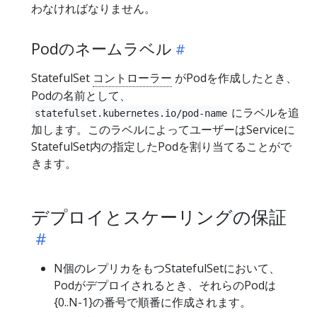
わなければなりません。
Podのネームラベル
StatefulSet
コントローラー
がPodを作成したとき、
Podの名前として、
にラベルを追
statefulset.kubernetes.io/pod-name
加します。このラベルによってユーザーはServiceに
StatefulSet内の指定したPodを割り当てることがで
きます。
デプロイとスケーリングの保証
N個のレプリカをもつStatefulSetにおいて、
Podがデプロイされるとき、それらのPodは
{0..N-1}の番号で順番に作成されます。