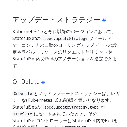
アップデートストラテジー
Kubernetes1.7とそれ以降のバージョンにおいて、
StatefulSetの
フィールド
.spec.updateStrategy
で、コンテナの自動のローリングアップデートの設
定やラベル、リソースのリクエストとリミットや、
StatefulSet内のPodのアノテーションを指定できま
す。
OnDelete
というアップデートストラテジーは、レガ
OnDelete
シーな(Kubernetes1.6以前)振る舞いとなります。
StatefulSetの
が
.spec.updateStrategy.type
にセットされていたとき、その
OnDelete
StatefulSetコントローラーはStatefulSet内でPodを