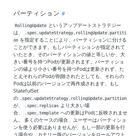
パーティション
というアップデートストラテジー
RollingUpdate
は、
.spec.updateStrategy.rollingUpdate.partiti
を指定することにより、パーティションに分ける
on
ことができます。もしパーティションが指定されて
いたとき、そのパーティションの値と等しいか、大
きい番号を持つPodが更新されます。パーティショ
ンの値より小さい番号を持つPodは更新されず、た
とえそれらのPodが削除されたとしても、それらの
Podは以前のバージョンで再作成されます。もし
StatefulSet
の
.spec.updateStrategy.rollingUpdate.partition
が、
より大きい場
.spec.replicas
合、
への更新はPodに反映されませ
.spec.template
ん。 多くのケースの場合、ユーザーはパーティショ
ンを使う必要はありませんが、もし一部の更新を行
う場合や、カナリー版のバージョンをロールアウト