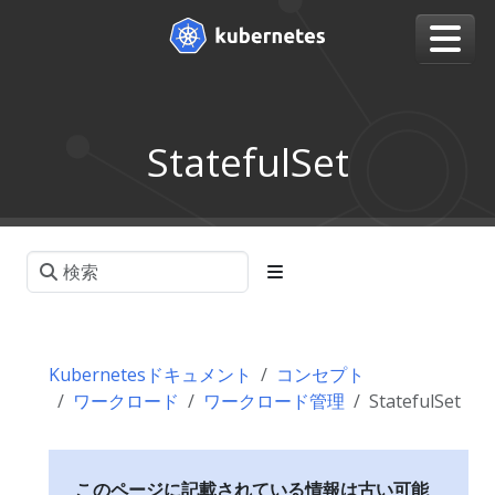
StatefulSet
Kubernetesドキュメント
コンセプト
ワークロード
ワークロード管理
StatefulSet
このページに記載されている情報は古い可能