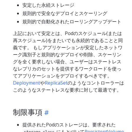
安定した永続ストレージ
規則的で安全なデプロイとスケーリング
規則的で自動化されたローリングアップデート
上記において安定とは、Podのスケジュール(または
再スケジュール)をまたいでも永続的であることと同
義です。 もしアプリケーションが安定したネットワ
ーク識別子と規則的なデプロイや削除、スケーリン
グを全く要求しない場合、ユーザーはステートレス
なレプリカのセットを提供するワークロードを使っ
てアプリケーションをデプロイするべきです。
Deployment
や
ReplicaSet
のようなコントローラーは
このようなステートレスな要求に対して最適です。
制限事項
提供されたPodのストレージは、要求された
にもとづいて
PersistentVolume
storage class