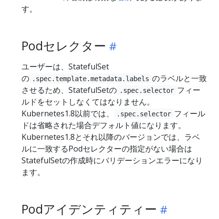
す。
Podセレクター
ユーザーは、StatefulSet
の
のラベルと一致
.spec.template.metadata.labels
させるため、StatefulSetの
フィー
.spec.selector
ルドをセットしなくてはなりません。
Kubernetes1.8以前では、
フィール
.spec.selector
ドは省略された場合デフォルト値になります。
Kubernetes1.8とそれ以降のバージョンでは、ラベ
ルに一致するPodセレクターの指定がない場合は
StatefulSetの作成時にバリデーションエラーになり
ます。
Podアイデンティティー