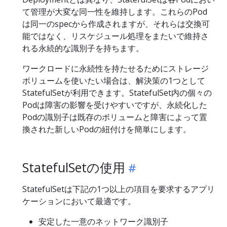
て管理が大変な同一性を維持します。これらのPod
は同一のspecから作成されますが、それらは交換可
能ではなく、リスケジュール処理をまたいで維持さ
れる永続的な識別子を持ちます。
ワークロードに永続性を持たせるためにストレージ
ボリュームを使いたい場合は、解決策の1つとして
StatefulSetが利用できます。StatefulSet内の個々の
Podは障害の影響を受けやすいですが、永続化した
Podの識別子は既存のボリュームと障害によって置
換された新しいPodの紐付けを簡単にします。
StatefulSetの使用
StatefulSetは下記の1つ以上の項目を要求するアプリ
ケーションにおいて最適です。
安定した一意のネットワーク識別子