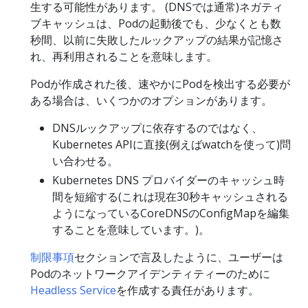
生する可能性があります。 (DNSでは通常)ネガティ
ブキャッシュは、Podの起動後でも、少なくとも数
秒間、以前に失敗したルックアップの結果が記憶さ
れ、再利用されることを意味します。
Podが作成された後、速やかにPodを検出する必要が
ある場合は、いくつかのオプションがあります。
DNSルックアップに依存するのではなく、
Kubernetes APIに直接(例えばwatchを使って)問
い合わせる。
Kubernetes DNS プロバイダーのキャッシュ時
間を短縮する(これは現在30秒キャッシュされる
ようになっているCoreDNSのConfigMapを編集
することを意味しています。)。
制限事項
セクションで言及したように、ユーザーは
Podのネットワークアイデンティティーのために
Headless Service
を作成する責任があります。