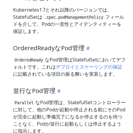
Kubernetes1.7とそれ以降のバージョンでは、
StatefulSetは
フィール
.spec.podManagementPolicy
ドを介して、Podの一意性とアイデンティティーを
保証します。
OrderedReadyなPod管理
なPod管理はStatefulSetにおいてデフ
OrderedReady
ォルトです。これは
デプロイとスケーリングの保証
に記載されている項目の振る舞いを実装します。
並行なPod管理
なPod管理は、StatefulSetコントローラー
Parallel
に対して、他のPodが起動や停止される前にそのPod
が完全に起動し準備完了になるか停止するのを待つ
ことなく、Podが並行に起動もしくは停止するよう
に指示します。