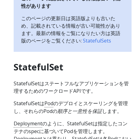
性があります
このページの更新日は英語版よりも古いた
め、記載されている情報が古い可能性があり
ます。最新の情報をご覧になりたい方は英語
版のページをご覧ください:
StatefulSets
StatefulSet
StatefulSetはステートフルなアプリケーションを管
理するためのワークロードAPIです。
StatefulSetは
Pod
のデプロイとスケーリングを管理
し、それらのPodの
順序と一意性を保証
します。
Deployment
のように、StatefulSetは指定したコン
テナのspecに基づいてPodを管理します。
Deploymentとは異なり、StatefulSetは各Podにおい