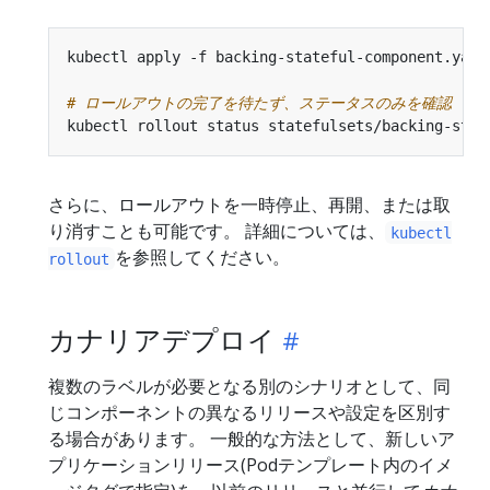
# ロールアウトの完了を待たず、ステータスのみを確認
kubectl rollout status statefulsets/backing-stat
さらに、ロールアウトを一時停止、再開、または取
り消すことも可能です。 詳細については、
kubectl
を参照してください。
rollout
カナリアデプロイ
複数のラベルが必要となる別のシナリオとして、同
じコンポーネントの異なるリリースや設定を区別す
る場合があります。 一般的な方法として、新しいア
プリケーションリリース(Podテンプレート内のイメ