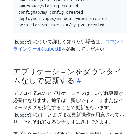
namespace/staging created

configmap/my-config created

deployment.apps/my-deployment created

について詳しく知りたい場合は、
コマンド
kubectl
ラインツール(kubectl)
を参照してください。
アプリケーションをダウンタイ
ムなしで更新する
デプロイ済みのアプリケーションは、いずれ更新が
必要になります。通常は、新しいイメージまたはイ
メージタグを指定することで更新を行います。
には、さまざまな更新操作が用意されてお
kubectl
り、それぞれ異なるシナリオに適用できます。
アプリケーションの複数のコピーを実行し、
ロール