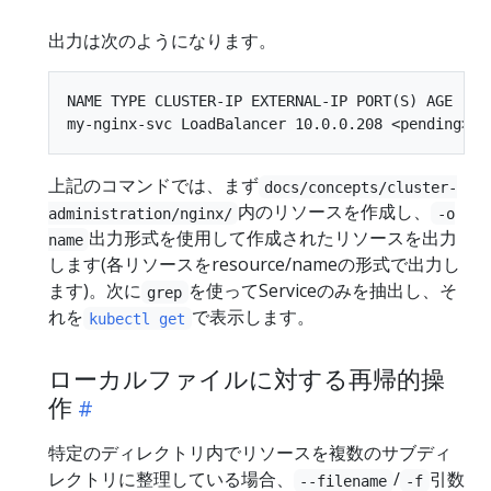
出力は次のようになります。
NAME TYPE CLUSTER-IP EXTERNAL-IP PORT(S) AGE

上記のコマンドでは、まず
docs/concepts/cluster-
内のリソースを作成し、
administration/nginx/
-o
出力形式を使用して作成されたリソースを出力
name
します(各リソースをresource/nameの形式で出力し
ます)。次に
を使ってServiceのみを抽出し、そ
grep
れを
で表示します。
kubectl get
ローカルファイルに対する再帰的操
作
特定のディレクトリ内でリソースを複数のサブディ
レクトリに整理している場合、
/
引数
--filename
-f