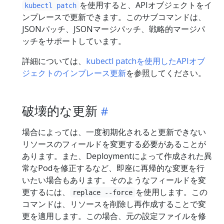
を使用すると、APIオブジェクトをイ
kubectl patch
ンプレースで更新できます。このサブコマンドは、
JSONパッチ、JSONマージパッチ、戦略的マージパ
ッチをサポートしています。
詳細については、
kubectl patchを使用したAPIオブ
ジェクトのインプレース更新
を参照してください。
破壊的な更新
場合によっては、一度初期化されると更新できない
リソースのフィールドを変更する必要があることが
あります。また、Deploymentによって作成された異
常なPodを修正するなど、即座に再帰的な変更を行
いたい場合もあります。そのようなフィールドを変
更するには、
を使用します。この
replace --force
コマンドは、リソースを削除し再作成することで変
更を適用します。この場合、元の設定ファイルを修