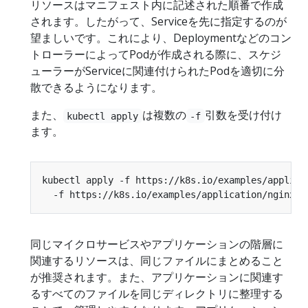
リソースはマニフェスト内に記述された順番で作成
されます。したがって、Serviceを先に指定するのが
望ましいです。これにより、Deploymentなどのコン
トローラーによってPodが作成される際に、スケジ
ューラーがServiceに関連付けられたPodを適切に分
散できるようになります。
また、
は複数の
引数を受け付け
kubectl apply
-f
ます。
kubectl apply -f https://k8s.io/examples/applica
同じマイクロサービスやアプリケーションの階層に
関連するリソースは、同じファイルにまとめること
が推奨されます。また、アプリケーションに関連す
るすべてのファイルを同じディレクトリに整理する