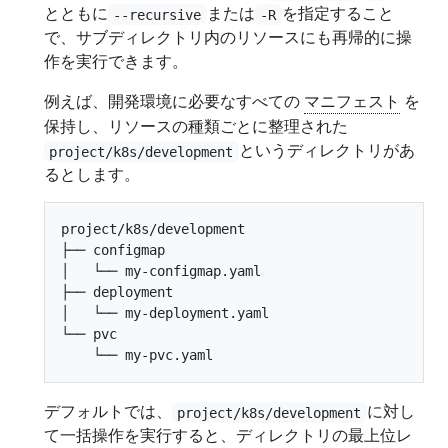
とともに
または
を指定すること
--recursive
-R
で、サブディレクトリ内のリソースにも再帰的に操
作を実行できます。
例えば、開発環境に必要なすべての
マニフェスト
を
保持し、リソースの種類ごとに整理された
というディレクトリがあ
project/k8s/development
るとします。
project/k8s/development

├── configmap

│   └── my-configmap.yaml

├── deployment

│   └── my-deployment.yaml

└── pvc

デフォルトでは、
に対し
project/k8s/development
て一括操作を実行すると、ディレクトリの最上位レ