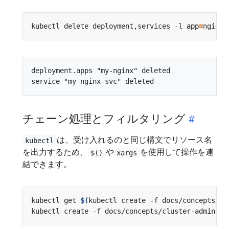
kubectl delete deployment,services -l 
app
=
deployment.apps "my-nginx" deleted

チェーン処理とフィルタリング
は、受け入れるのと同じ構文でリソース名
kubectl
を出力するため、
や
を使用して操作を連
$()
xargs
結できます。
kubectl get 
$(
kubectl create -f docs/concepts/cl
kubectl create -f docs/concepts/cluster-administ