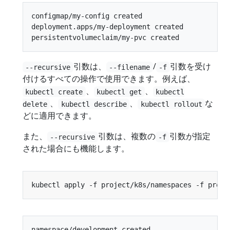
configmap/my-config created

deployment.apps/my-deployment created

引数は、
/
引数を受け
--recursive
--filename
-f
付けるすべての操作で使用できます。例えば、
、
、
kubectl create
kubectl get
kubectl
、
、
な
delete
kubectl describe
kubectl rollout
どに適用できます。
また、
引数は、複数の
引数が指定
--recursive
-f
された場合にも機能します。
namespace/development created
