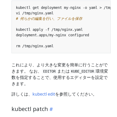
# 何らかの編集を行い、ファイルを保存
これにより、より大きな変更を簡単に行うことがで
きます。 なお、
または
環境変
EDITOR
KUBE_EDITOR
数を指定することで、使用するエディターを設定で
きます。
詳しくは、
kubectl edit
を参照してください。
kubectl patch