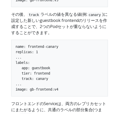
その後、
ラベルの値を異なる値(例:
)に
track
canary
設定した新しいguestbook frontendのリリースを作
成することで、2つのPodセットが重ならないように
することができます。
name: frontend-canary

replicas: 1

...

labels:

   app: guestbook

   tier: frontend

   track: canary

...

フロントエンドのServiceは、両方のレプリカセット
にまたがるように、共通のラベルの部分集合(つま