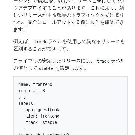
ージタグで指定)を、以前のリリースと並行して
カナ
リア
デプロイすることがあります。これにより、新
しいリリースが本番環境のトラフィックを受け取り
つつ、完全にロールアウトする前に動作を確認でき
ます。
例えば、
ラベルを使用して異なるリリースを
track
区別することができます。
プライマリの安定したリリースには、
ラベル
track
の値として
を設定します。
stable
name: frontend

replicas: 3

...

labels:

   app: guestbook

   tier: frontend

   track: stable

...
