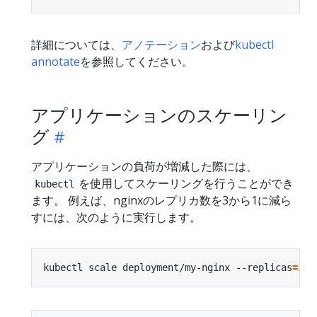
詳細については、
アノテーション
および
kubectl
annotate
を参照してください。
アプリケーションのスケーリン
グ
アプリケーションの負荷が増減した際には、
を使用してスケーリングを行うことができ
kubectl
ます。 例えば、nginxのレプリカ数を3から1に減ら
すには、次のように実行します。
kubectl scale deployment/my-nginx --replicas
=
1