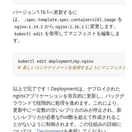
バージョン1.16.1へ更新するに
は、
を
.spec.template.spec.containers[0].image
から
に変更します。
nginx:1.14.2
nginx:1.16.1
を使用してマニフェストを編集しま
kubectl edit
す。
# 新しいコンテナイメージを使用するようにマニフェストを
以上で完了です！Deploymentは、デプロイされた
nginxアプリケーションを宣言的に更新し、バックグ
ラウンドで段階的に処理を進めます。これにより、
更新中に一定数の古いレプリカのみが停止され、新
しいレプリカが必要なPod数を超えて作成されるこ
とがないように制御されます。この仕組みの詳細に
ついては、
Deployment
を参照してください。