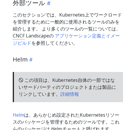
外部ツール
このセクションでは、Kubernetes上でワークロード
を管理するために一般的に使用されるツールのみを
紹介します。 より多くのツールの一覧については、
CNCF
Landscapeの
アプリケーション定義とイメー
ジビルド
を参照してください。
Helm
🛇 この項目は、Kubernetes自体の一部ではな
いサードパーティのプロジェクトまたは製品に
リンクしています。
詳細情報
Helm
は、あらかじめ設定されたKubernetesリソー
スのパッケージを管理するためのツールです。これ
らのパッケージは
Helmチャート
と呼ばれます。