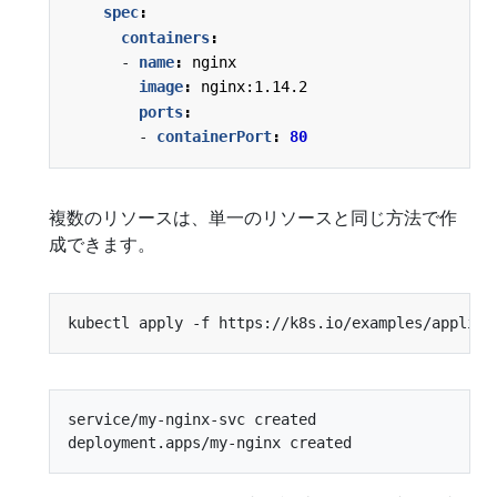
spec
:
containers
:
- 
name
:
nginx
image
:
nginx:1.14.2
ports
:
- 
containerPort
:
80
複数のリソースは、単一のリソースと同じ方法で作
成できます。
service/my-nginx-svc created
