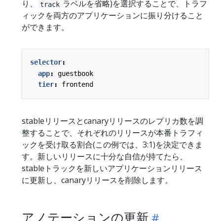
り、
ラベルを省略)を選択することで、トラフ
track
ィックを両方のアプリケーションに振り分けること
ができます。
selector
:
app
:
guestbook
tier
:
frontend
stableリリースとcanaryリリースのレプリカ数を調
整することで、それぞれのリリースが本番トラフィ
ックを受け取る割合(この例では、3:1)を決定できま
す。新しいリリースに十分な自信が持てたら、
stableトラックを新しいアプリケーションリリース
に更新し、canaryリリースを削除します。
アノテーションの更新