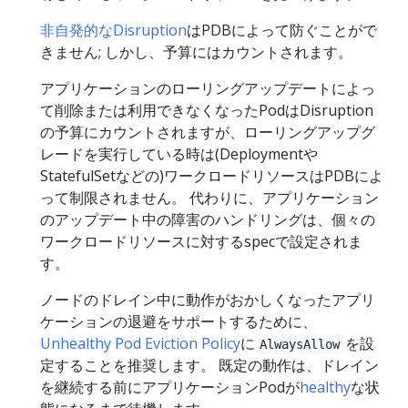
非自発的なDisruption
はPDBによって防ぐことがで
きません; しかし、予算にはカウントされます。
アプリケーションのローリングアップデートによっ
て削除または利用できなくなったPodはDisruption
の予算にカウントされますが、ローリングアップグ
レードを実行している時は(Deploymentや
StatefulSetなどの)ワークロードリソースはPDBによ
って制限されません。 代わりに、アプリケーション
のアップデート中の障害のハンドリングは、個々の
ワークロードリソースに対するspecで設定されま
す。
ノードのドレイン中に動作がおかしくなったアプリ
ケーションの退避をサポートするために、
Unhealthy Pod Eviction Policy
に
を設
AlwaysAllow
定することを推奨します。 既定の動作は、ドレイン
を継続する前にアプリケーションPodが
healthy
な状