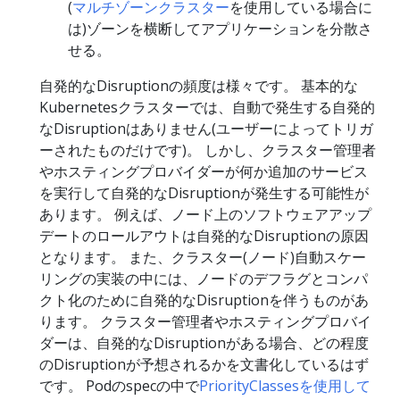
(
マルチゾーンクラスター
を使用している場合に
は)ゾーンを横断してアプリケーションを分散さ
せる。
自発的なDisruptionの頻度は様々です。 基本的な
Kubernetesクラスターでは、自動で発生する自発的
なDisruptionはありません(ユーザーによってトリガ
ーされたものだけです)。 しかし、クラスター管理者
やホスティングプロバイダーが何か追加のサービス
を実行して自発的なDisruptionが発生する可能性が
あります。 例えば、ノード上のソフトウェアアップ
デートのロールアウトは自発的なDisruptionの原因
となります。 また、クラスター(ノード)自動スケー
リングの実装の中には、ノードのデフラグとコンパ
クト化のために自発的なDisruptionを伴うものがあ
ります。 クラスター管理者やホスティングプロバイ
ダーは、自発的なDisruptionがある場合、どの程度
のDisruptionが予想されるかを文書化しているはず
です。 Podのspecの中で
PriorityClassesを使用して