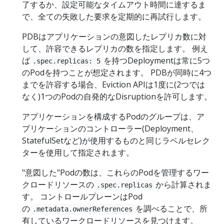
了するか、設定可能なタイムアウト時間に達するま
で、全ての失敗した要求を定期的に再試行します。
PDBはアプリケーションの意図したレプリカ数に対
して、許容できるレプリカの数を指定します。 例え
ば
を持つDeploymentは常に5つ
.spec.replicas: 5
のPodを持つことが想定されます。 PDBが同時に4つ
までを許容する場合、Eviction APIは1度に(2つでは
なく)1つのPodの自発的なDisruptionを許可します。
アプリケーションを構成するPodのグループは、ア
プリケーションのコントローラー(Deployment、
StatefulSetなど)が使用するものと同じラベルセレク
ターを使用して指定されます。
"意図した"Podの数は、これらのPodを管理するワー
クロードリソースの
から計算されま
.spec.replicas
す。 コントロールプレーンはPod
の
を調べることで、所
.metadata.ownerReferences
有しているワークロードリソースを見つけます。