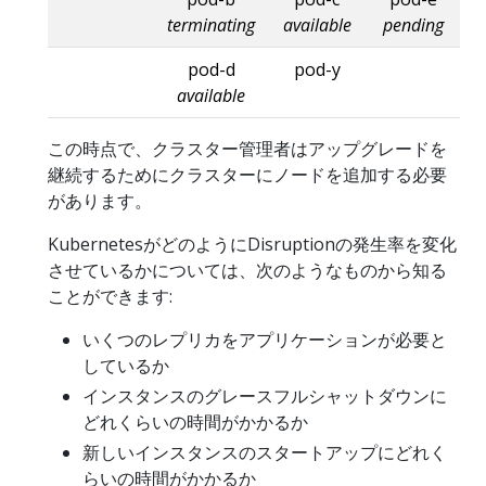
terminating
available
pending
pod-d
pod-y
available
この時点で、クラスター管理者はアップグレードを
継続するためにクラスターにノードを追加する必要
があります。
KubernetesがどのようにDisruptionの発生率を変化
させているかについては、次のようなものから知る
ことができます:
いくつのレプリカをアプリケーションが必要と
しているか
インスタンスのグレースフルシャットダウンに
どれくらいの時間がかかるか
新しいインスタンスのスタートアップにどれく
らいの時間がかかるか