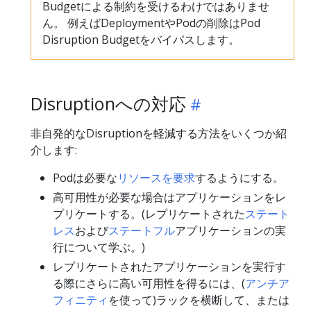
Budgetによる制約を受けるわけではありませ
ん。 例えばDeploymentやPodの削除はPod
Disruption Budgetをバイパスします。
Disruptionへの対応
非自発的なDisruptionを軽減する方法をいくつか紹
介します:
Podは必要な
リソースを要求
するようにする。
高可用性が必要な場合はアプリケーションをレ
プリケートする。(レプリケートされた
ステート
レス
および
ステートフル
アプリケーションの実
行について学ぶ。)
レプリケートされたアプリケーションを実行す
る際にさらに高い可用性を得るには、(
アンチア
フィニティ
を使って)ラックを横断して、または