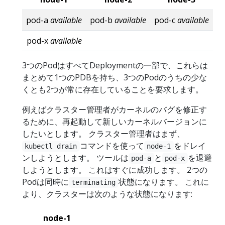
pod-a
available
pod-b
available
pod-c
available
pod-x
available
3つのPodはすべてDeploymentの一部で、これらは
まとめて1つのPDBを持ち、3つのPodのうちの少な
くとも2つが常に存在していることを要求します。
例えばクラスター管理者がカーネルのバグを修正す
るために、再起動して新しいカーネルバージョンに
したいとします。 クラスター管理者はまず、
コマンドを使って
をドレイ
kubectl drain
node-1
ンしようとします。 ツールは
と
を退避
pod-a
pod-x
しようとします。 これはすぐに成功します。 2つの
Podは同時に
状態になります。 これに
terminating
より、クラスターは次のような状態になります:
node-1