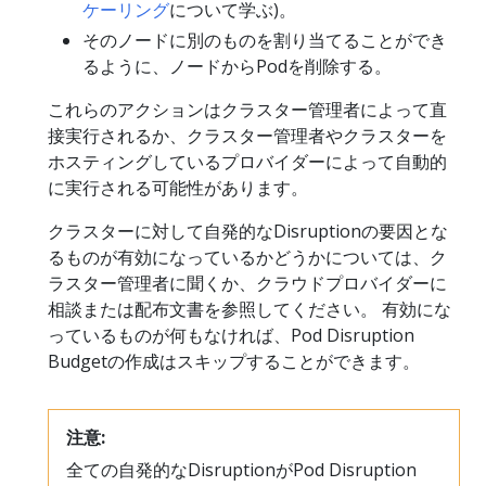
ケーリング
について学ぶ)。
そのノードに別のものを割り当てることができ
るように、ノードからPodを削除する。
これらのアクションはクラスター管理者によって直
接実行されるか、クラスター管理者やクラスターを
ホスティングしているプロバイダーによって自動的
に実行される可能性があります。
クラスターに対して自発的なDisruptionの要因とな
るものが有効になっているかどうかについては、ク
ラスター管理者に聞くか、クラウドプロバイダーに
相談または配布文書を参照してください。 有効にな
っているものが何もなければ、Pod Disruption
Budgetの作成はスキップすることができます。
注意:
全ての自発的なDisruptionがPod Disruption