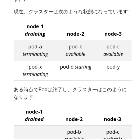
現在、クラスターは次のような状態になっています:
node-1
draining
node-2
node-3
pod-a
pod-b
pod-c
terminating
available
available
pod-x
pod-d
starting
pod-y
terminating
ある時点でPodは終了し、クラスターはこのように
なります:
node-1
drained
node-2
node-3
pod-b
pod-c