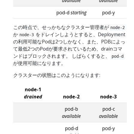
available
available
pod-d
starting
pod-y
この時点で、せっかちなクラスター管理者が
node-2
か
をドレインしようとすると、Deployment
node-3
の利用可能なPodは2つしかなく、また、PDBによっ
て最低2つのPodが要求されているため、drainコマ
ンドはブロックされます。 しばらくすると、
pod-d
が使用可能になります。
クラスターの状態はこのようになります:
node-1
drained
node-2
node-3
pod-b
pod-c
available
available
pod-d
pod-y