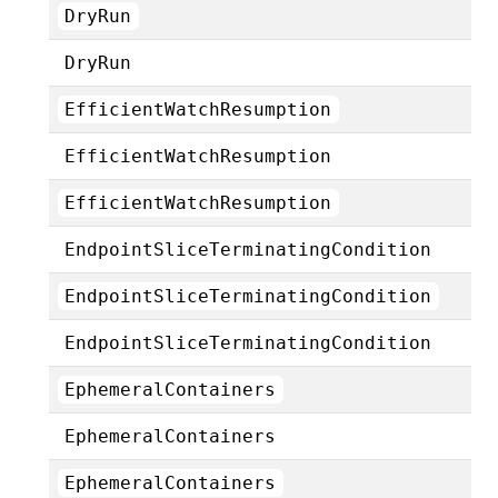
DryRun
DryRun
EfficientWatchResumption
EfficientWatchResumption
EfficientWatchResumption
EndpointSliceTerminatingCondition
EndpointSliceTerminatingCondition
EndpointSliceTerminatingCondition
EphemeralContainers
EphemeralContainers
EphemeralContainers