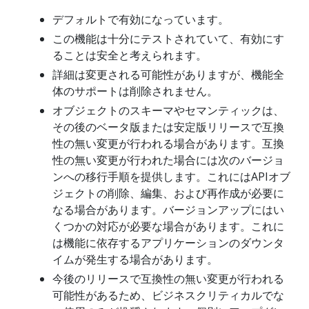
デフォルトで有効になっています。
この機能は十分にテストされていて、有効にす
ることは安全と考えられます。
詳細は変更される可能性がありますが、機能全
体のサポートは削除されません。
オブジェクトのスキーマやセマンティックは、
その後のベータ版または安定版リリースで互換
性の無い変更が行われる場合があります。互換
性の無い変更が行われた場合には次のバージョ
ンへの移行手順を提供します。これにはAPIオブ
ジェクトの削除、編集、および再作成が必要に
なる場合があります。バージョンアップにはい
くつかの対応が必要な場合があります。これに
は機能に依存するアプリケーションのダウンタ
イムが発生する場合があります。
今後のリリースで互換性の無い変更が行われる
可能性があるため、ビジネスクリティカルでな