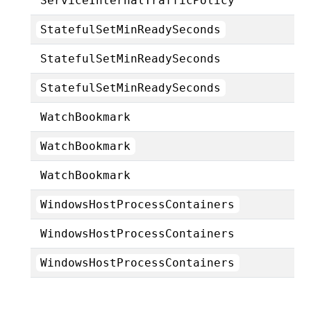
ServiceInternalTrafficPolicy
StatefulSetMinReadySeconds
StatefulSetMinReadySeconds
StatefulSetMinReadySeconds
WatchBookmark
WatchBookmark
WatchBookmark
WindowsHostProcessContainers
WindowsHostProcessContainers
WindowsHostProcessContainers