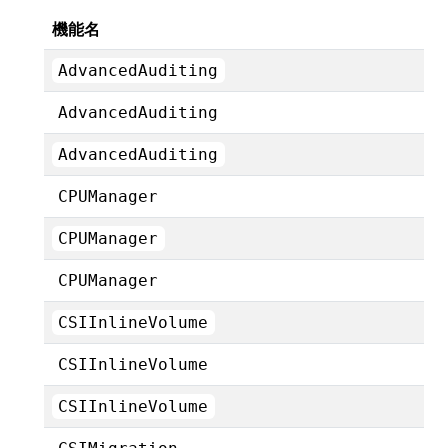
機能名
AdvancedAuditing
AdvancedAuditing
AdvancedAuditing
CPUManager
CPUManager
CPUManager
CSIInlineVolume
CSIInlineVolume
CSIInlineVolume