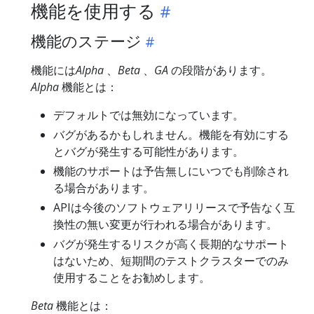
機能を使用する
機能のステージ
機能には
Alpha
、
Beta
、
GA
の段階があります。
Alpha
機能とは：
デフォルトでは無効になっています。
バグがあるかもしれません。機能を有効にする
とバグが発生する可能性があります。
機能のサポートは予告無しにいつでも削除され
る場合があります。
APIは今後のソフトウェアリリースで予告なく互
換性の無い変更が行われる場合があります。
バグが発生するリスクが高く長期的なサポート
はないため、短期間のテストクラスターでのみ
使用することをお勧めします。
Beta
機能とは：