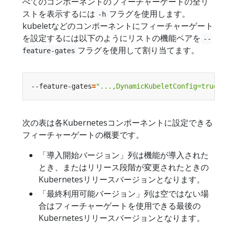
べてのコンポーネントのフィーチャーゲートの全リ
ストを表示するには
フラグを使用します。
-h
kubeletなどのコンポーネントにフィーチャーゲート
を設定するには以下のようにリストの機能ペアを
--
フラグを使用して割り当てます。
feature-gates
--feature-gates
=
"...,DynamicKubeletConfig=true"
次の表は各Kubernetesコンポーネントに設定できる
フィーチャーゲートの概要です。
「導入開始バージョン」列は機能が導入された
とき、またはリリース段階が変更されたときの
Kubernetesリリースバージョンとなります。
「最終利用可能バージョン」列は空ではない場
合はフィーチャーゲートを使用できる最後の
Kubernetesリリースバージョンとなります。