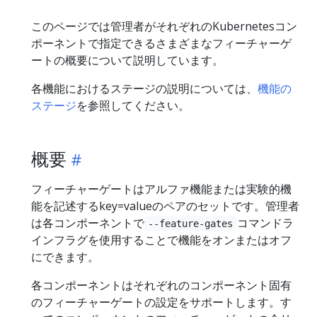
このページでは管理者がそれぞれのKubernetesコン
ポーネントで指定できるさまざまなフィーチャーゲ
ートの概要について説明しています。
各機能におけるステージの説明については、
機能の
ステージ
を参照してください。
概要
フィーチャーゲートはアルファ機能または実験的機
能を記述するkey=valueのペアのセットです。管理者
は各コンポーネントで
コマンドラ
--feature-gates
インフラグを使用することで機能をオンまたはオフ
にできます。
各コンポーネントはそれぞれのコンポーネント固有
のフィーチャーゲートの設定をサポートします。す