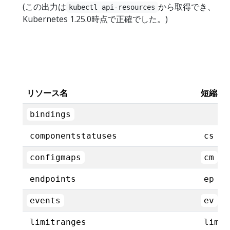
(この出力は
から取得でき、
kubectl api-resources
Kubernetes 1.25.0時点で正確でした。)
リソース名
短縮名
bindings
componentstatuses
cs
configmaps
cm
endpoints
ep
events
ev
limitranges
limit