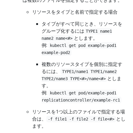
リソースをタイプと名前で指定する場合
タイプがすべて同じとき、リソースを
グループ化するには
TYPE1 name1
とします。
name2 name<#>
例:
kubectl get pod example-pod1
example-pod2
複数のリソースタイプを個別に指定す
るには、
TYPE1/name1 TYPE1/name2
としま
TYPE2/name3 TYPE<#>/name<#>
す。
例:
kubectl get pod/example-pod1
replicationcontroller/example-rc1
リソースを1つ以上のファイルで指定する場
合は、
とし
-f file1 -f file2 -f file<#>
ます。