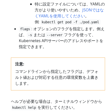
特に設定ファイルについては、YAMLの
方がより使いやすいため、
JSONではな
くYAMLを使用してください
。
例:
kubectl get pod -f ./pod.yaml
: オプションのフラグを指定します。例え
flags
ば、
または
フラグを使って、
-s
--server
Kubernetes APIサーバーのアドレスやポートを
指定できます。
注意:
コマンドラインから指定したフラグは、デフォ
ルト値および対応する任意の環境変数を上書き
します。
ヘルプが必要な場合は、ターミナルウィンドウから
を実行してください。
kubectl help