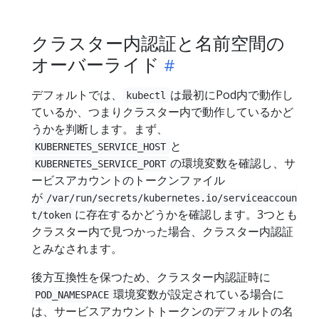
クラスター内認証と名前空間の
オーバーライド
デフォルトでは、
は最初にPod内で動作し
kubectl
ているか、つまりクラスター内で動作しているかど
うかを判断します。まず、
と
KUBERNETES_SERVICE_HOST
の環境変数を確認し、サ
KUBERNETES_SERVICE_PORT
ービスアカウントのトークンファイル
が
/var/run/secrets/kubernetes.io/serviceaccoun
に存在するかどうかを確認します。3つとも
t/token
クラスター内で見つかった場合、クラスター内認証
とみなされます。
後方互換性を保つため、クラスター内認証時に
環境変数が設定されている場合に
POD_NAMESPACE
は、サービスアカウントトークンのデフォルトの名