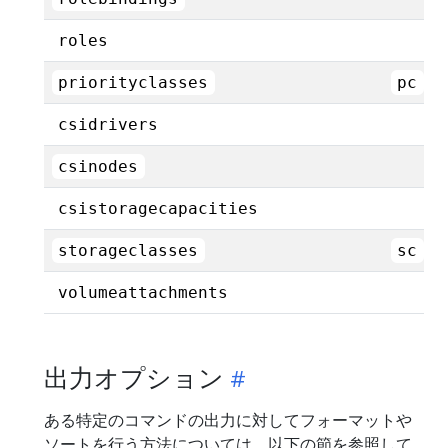
roles
priorityclasses
pc
csidrivers
csinodes
csistoragecapacities
storageclasses
sc
volumeattachments
出力オプション
ある特定のコマンドの出力に対してフォーマットや
ソートを行う方法については、以下の節を参照して