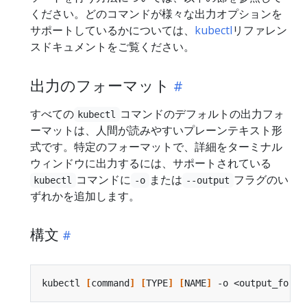
ください。どのコマンドが様々な出力オプションを
サポートしているかについては、
kubectl
リファレン
スドキュメントをご覧ください。
出力のフォーマット
すべての
コマンドのデフォルトの出力フォ
kubectl
ーマットは、人間が読みやすいプレーンテキスト形
式です。特定のフォーマットで、詳細をターミナル
ウィンドウに出力するには、サポートされている
コマンドに
または
フラグのい
kubectl
-o
--output
ずれかを追加します。
構文
kubectl 
[
command
]
[
TYPE
]
[
NAME
]