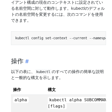
イアント構成の現在のコンテキストに設定されてい
る名前空間に対して動作します。kubectlのデフォル
トの名前空間を変更するには、次のコマンドを使用
できます。
kubectl config set-context --current --namespace
操作
以下の表に、
のすべての操作の簡単な説明
kubectl
と一般的な構文を示します。
操作
構文
alpha
kubectl alpha SUBCOMMAND
[flags]