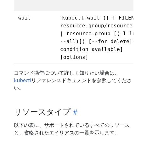
wait
kubectl wait ([-f FILENAM
resource.group/resource.n
| resource.group [(-l lab
--all)]) [--for=delete|--
condition=available]
[options]
コマンド操作について詳しく知りたい場合は、
kubectl
リファレンスドキュメントを参照してくださ
い。
リソースタイプ
以下の表に、サポートされているすべてのリソース
と、省略されたエイリアスの一覧を示します。