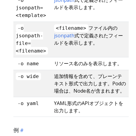
-o
ルドを表示します。
jsonpath=
<template>
ファイル内の
-o
<filename>
jsonpath
式で定義されたフィー
jsonpath-
ルドを表示します。
file=
<filename>
リソース名のみを表示します。
-o name
追加情報を含めて、プレーンテ
-o wide
キスト形式で出力します。Podの
場合は、Node名が含まれます。
YAML形式のAPIオブジェクトを
-o yaml
出力します。
例