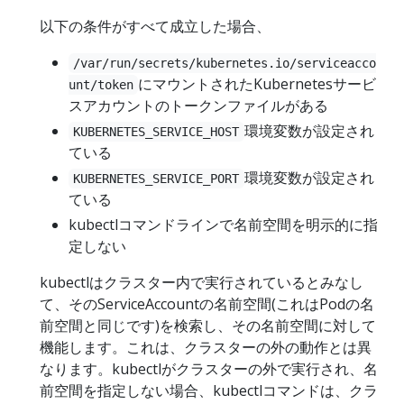
以下の条件がすべて成立した場合、
/var/run/secrets/kubernetes.io/serviceacco
にマウントされたKubernetesサービ
unt/token
スアカウントのトークンファイルがある
環境変数が設定され
KUBERNETES_SERVICE_HOST
ている
環境変数が設定され
KUBERNETES_SERVICE_PORT
ている
kubectlコマンドラインで名前空間を明示的に指
定しない
kubectlはクラスター内で実行されているとみなし
て、そのServiceAccountの名前空間(これはPodの名
前空間と同じです)を検索し、その名前空間に対して
機能します。これは、クラスターの外の動作とは異
なります。kubectlがクラスターの外で実行され、名
前空間を指定しない場合、kubectlコマンドは、クラ