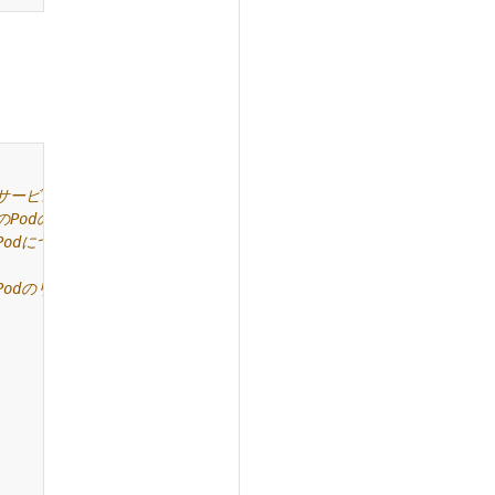
のサービスのリストを表示します
のPodのリストを表示します
Podについてより詳細なリストを表示します
Podのリストを表示します