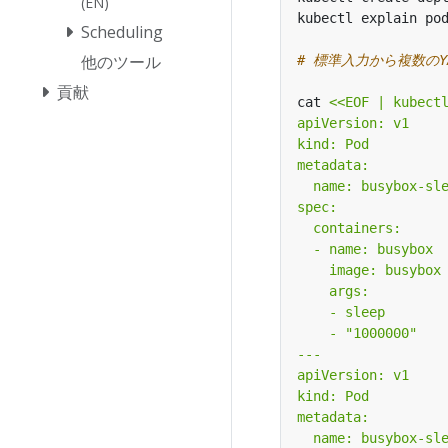
(EN)
kubectl explain po
Scheduling
他のツール
# 標準入力から複数の
貢献
cat 