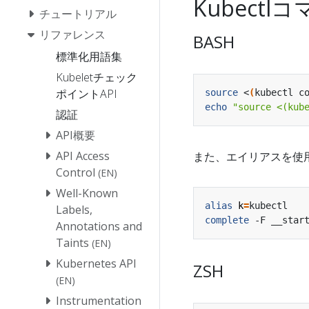
Kubect
チュートリアル
リファレンス
BASH
標準化用語集
Kubeletチェック
ポイントAPI
source
 <
(
kubectl c
echo
"source <(kub
認証
API概要
API Access
また、エイリアスを使
Control
(EN)
Well-Known
alias
k
=
Labels,
complete
Annotations and
Taints
(EN)
Kubernetes API
ZSH
(EN)
Instrumentation