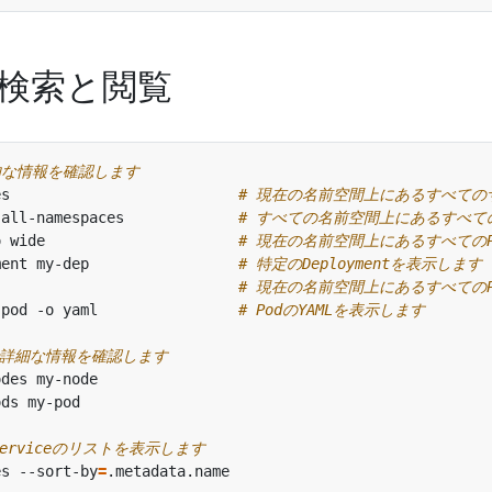
検索と閲覧
本的な情報を確認します
es                          
# 現在の名前空間上にあるすべて
-all-namespaces             
# すべての名前空間上にあるすべて
o wide                      
# 現在の名前空間上にあるすべての
ment my-dep                 
# 特定のDeploymentを表示します
                            
# 現在の名前空間上にあるすべての
-pod -o yaml                
# PodのYAMLを表示します
ンドで詳細な情報を確認します
erviceのリストを表示します
es --sort-by
=