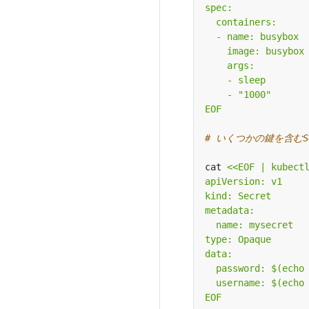
EOF
# いくつかの鍵を含むS
cat 
EOF