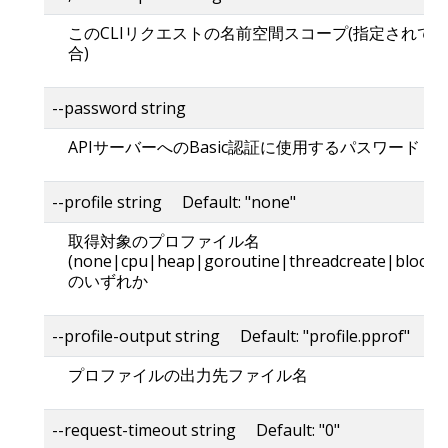
このCLIリクエストの名前空間スコープ(指定されて
合)
--password string
APIサーバーへのBasic認証に使用するパスワード
--profile string Default: "none"
取得対象のプロファイル名
(none|cpu|heap|goroutine|threadcreate|block|
のいずれか
--profile-output string Default: "profile.pprof"
プロファイルの出力先ファイル名
--request-timeout string Default: "0"