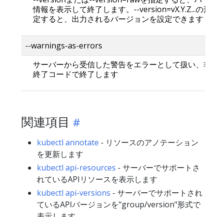
情報を表示して終了します。--version=vX.Y.Z...の
定すると、出力されるバージョンを設定できます
--warnings-as-errors
サーバーから受信した警告をエラーとして扱い、非
終了コードで終了します
関連項目
kubectl annotate
- リソースのアノテーション
を更新します
kubectl api-resources
- サーバーでサポートさ
れているAPIリソースを表示します
kubectl api-versions
- サーバーでサポートされ
ているAPIバージョンを"group/version"形式で
表示します