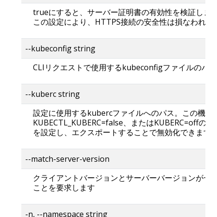
trueにすると、サーバー証明書の有効性を検証しま
この設定により、HTTPS接続の安全性は損なわれま
--kubeconfig string
CLIリクエストで使用するkubeconfigファイルのパス
--kuberc string
設定に使用するkubercファイルへのパス。この機能
KUBECTL_KUBERC=false、またはKUBERC=offの
を設定し、エクスポートすることで無効化できます
--match-server-version
クライアントバージョンとサーバーバージョンが一
ことを要求します
-n, --namespace string