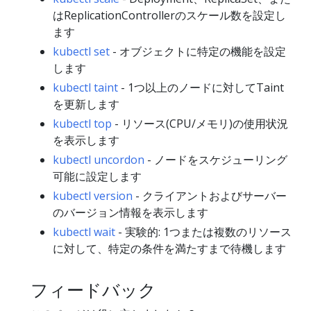
はReplicationControllerのスケール数を設定し
ます
kubectl set
- オブジェクトに特定の機能を設定
します
kubectl taint
- 1つ以上のノードに対してTaint
を更新します
kubectl top
- リソース(CPU/メモリ)の使用状況
を表示します
kubectl uncordon
- ノードをスケジューリング
可能に設定します
kubectl version
- クライアントおよびサーバー
のバージョン情報を表示します
kubectl wait
- 実験的: 1つまたは複数のリソース
に対して、特定の条件を満たすまで待機します
フィードバック