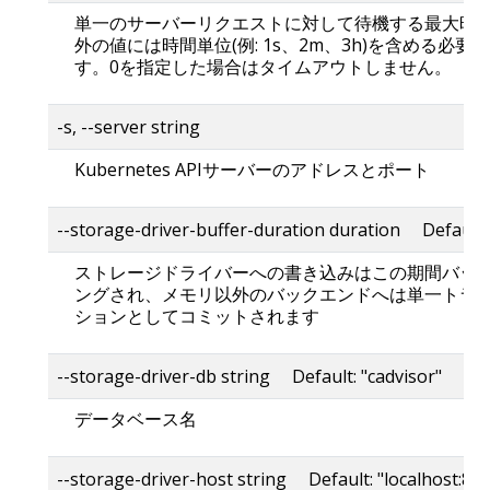
単一のサーバーリクエストに対して待機する最大時間
外の値には時間単位(例: 1s、2m、3h)を含める必要
す。0を指定した場合はタイムアウトしません。
-s, --server string
Kubernetes APIサーバーのアドレスとポート
--storage-driver-buffer-duration duration Default
ストレージドライバーへの書き込みはこの期間バッ
ングされ、メモリ以外のバックエンドへは単一トラ
ションとしてコミットされます
--storage-driver-db string Default: "cadvisor"
データベース名
--storage-driver-host string Default: "localhost:80