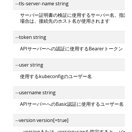
--tls-server-name string
サーバー証明書の検証に使用するサーバー名。指定
場合は、接続先のホスト名が使用されます
--token string
APIサーバーへの認証に使用するBearerトークン
--user string
使用するkubeconfigのユーザー名
--username string
APIサーバーへのBasic認証に使用するユーザー名
--version version[=true]
--versionまたは--version=rawを指定すると、バー