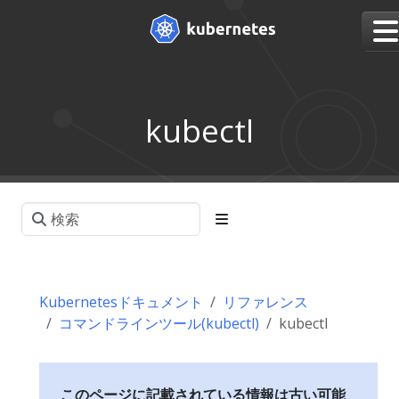
kubectl
Kubernetesドキュメント
リファレンス
コマンドラインツール(kubectl)
kubectl
このページに記載されている情報は古い可能