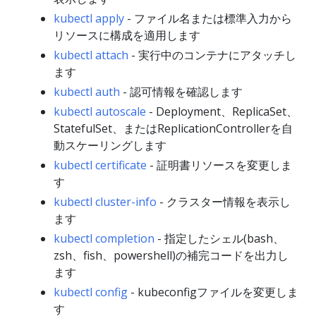
kubectl apply
- ファイル名または標準入力から
リソースに構成を適用します
kubectl attach
- 実行中のコンテナにアタッチし
ます
kubectl auth
- 認可情報を確認します
kubectl autoscale
- Deployment、ReplicaSet、
StatefulSet、またはReplicationControllerを自
動スケーリングします
kubectl certificate
- 証明書リソースを変更しま
す
kubectl cluster-info
- クラスター情報を表示し
ます
kubectl completion
- 指定したシェル(bash、
zsh、fish、powershell)の補完コードを出力し
ます
kubectl config
- kubeconfigファイルを変更しま
す