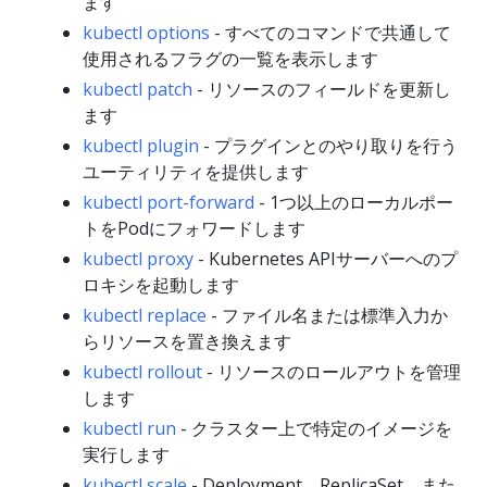
ます
kubectl options
- すべてのコマンドで共通して
使用されるフラグの一覧を表示します
kubectl patch
- リソースのフィールドを更新し
ます
kubectl plugin
- プラグインとのやり取りを行う
ユーティリティを提供します
kubectl port-forward
- 1つ以上のローカルポー
トをPodにフォワードします
kubectl proxy
- Kubernetes APIサーバーへのプ
ロキシを起動します
kubectl replace
- ファイル名または標準入力か
らリソースを置き換えます
kubectl rollout
- リソースのロールアウトを管理
します
kubectl run
- クラスター上で特定のイメージを
実行します
kubectl scale
- Deployment、ReplicaSet、また