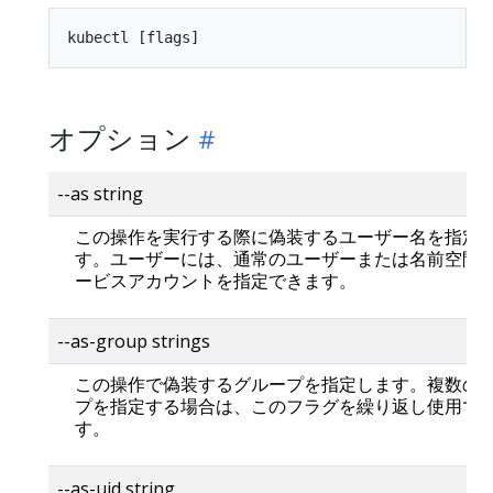
オプション
--as string
この操作を実行する際に偽装するユーザー名を指定
す。ユーザーには、通常のユーザーまたは名前空間
ービスアカウントを指定できます。
--as-group strings
この操作で偽装するグループを指定します。複数の
プを指定する場合は、このフラグを繰り返し使用で
す。
--as-uid string