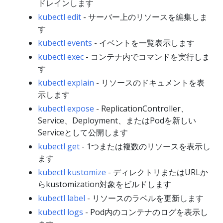
ドレインします
kubectl edit
- サーバー上のリソースを編集しま
す
kubectl events
- イベントを一覧表示します
kubectl exec
- コンテナ内でコマンドを実行しま
す
kubectl explain
- リソースのドキュメントを表
示します
kubectl expose
- ReplicationController、
Service、Deployment、またはPodを新しい
Serviceとして公開します
kubectl get
- 1つまたは複数のリソースを表示し
ます
kubectl kustomize
- ディレクトリまたはURLか
らkustomization対象をビルドします
kubectl label
- リソースのラベルを更新します
kubectl logs
- Pod内のコンテナのログを表示し