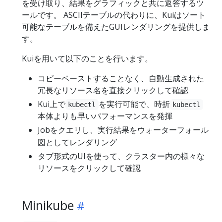
を受け取り、結果をグラフィックと共に返答するツ
ールです。 ASCIIテーブルの代わりに、Kuiはソート
可能なテーブルを備えたGUIレンダリングを提供しま
す。
Kuiを用いて以下のことを行います。
コピーペーストすることなく、自動生成された
冗長なリソース名を直接クリックして確認
Kui上で
を実行可能で、時折
kubectl
kubectl
本体よりも早いパフォーマンスを発揮
Job
をクエリし、実行結果をウォーターフォール
図としてレンダリング
タブ形式のUIを使って、クラスター内の様々な
リソースをクリックして確認
Minikube