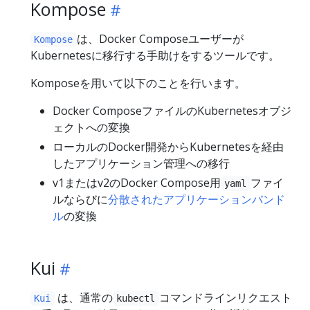
Kompose
は、Docker Composeユーザーが
Kompose
Kubernetesに移行する手助けをするツールです。
Komposeを用いて以下のことを行います。
Docker ComposeファイルのKubernetesオブジ
ェクトへの変換
ローカルのDocker開発からKubernetesを経由
したアプリケーション管理への移行
v1またはv2のDocker Compose用
ファイ
yaml
ルならびに
分散されたアプリケーションバンド
ル
の変換
Kui
は、通常の
コマンドラインリクエスト
Kui
kubectl