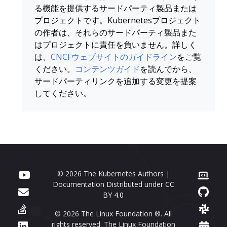
る機能を提供するサードパーティ製品または
プロジェクトです。Kubernetesプロジェクト
の作者は、それらのサードパーティ製品また
はプロジェクトに責任を負いません。詳しく
は、
CNCFウェブサイトのガイドライン
をご覧
ください。
コンテンツガイド
を読んでから、
サードパーティリンクを追加する変更を提案
してください。
© 2026 The Kubernetes Authors |
Documentation Distributed under
CC
BY 4.0
© 2026 The Linux Foundation ®. All
rights reserved. The Linux Foundation