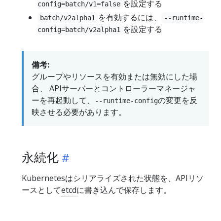
を設定する
config=batch/v1=false
を有効するには、
batch/v2alpha1
--runtime-
を設定する
config=batch/v2alpha1
備考:
グループやリソースを有効または無効にした場
合、 APIサーバーとコントローラーマネージャ
ーを再起動して、
の変更を反
--runtime-config
映させる必要があります。
永続化
Kubernetesはシリアライズされた状態を、APIリソ
ースとして
etcd
に書き込んで保存します。