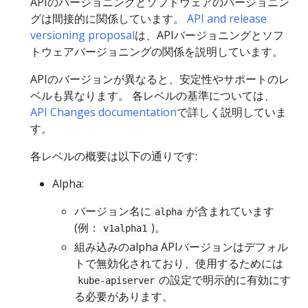
APIのバージョニングとソフトウェアのバージョニン
グは間接的に関係しています。
API and release
versioning proposal
は、APIバージョニングとソフ
トウェアバージョニングの関係を説明しています。
APIのバージョンが異なると、安定性やサポートのレ
ベルも異なります。 各レベルの基準については、
API Changes documentation
で詳しく説明していま
す。
各レベルの概要は以下の通りです:
Alpha:
バージョン名に
が含まれています
alpha
(例：
)。
v1alpha1
組み込みのalpha APIバージョンはデフォル
トで無効化されており、使用するためには
の設定で明示的に有効にす
kube-apiserver
る必要があります。