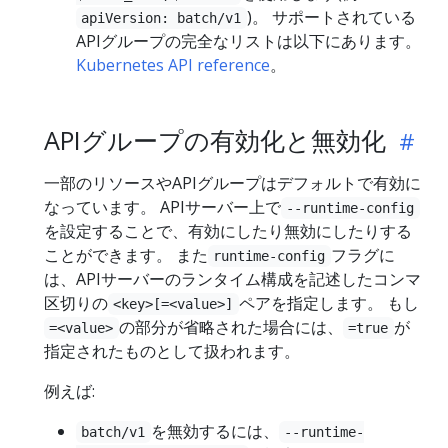
)。 サポートされている
apiVersion: batch/v1
APIグループの完全なリストは以下にあります。
Kubernetes API reference
。
APIグループの有効化と無効化
一部のリソースやAPIグループはデフォルトで有効に
なっています。 APIサーバー上で
--runtime-config
を設定することで、有効にしたり無効にしたりする
ことができます。 また
フラグに
runtime-config
は、APIサーバーのランタイム構成を記述したコンマ
区切りの
ペアを指定します。 もし
<key>[=<value>]
の部分が省略された場合には、
が
=<value>
=true
指定されたものとして扱われます。
例えば:
を無効するには、
batch/v1
--runtime-