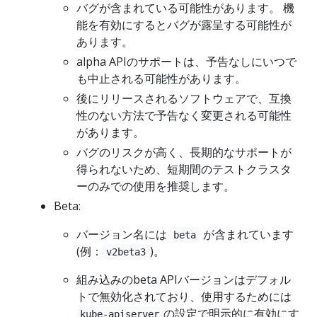
バグが含まれている可能性があります。 機
能を有効にするとバグが露呈する可能性が
あります。
alpha APIのサポートは、予告なしにいつで
も中止される可能性があります。
後にリリースされるソフトウェアで、互換
性のない方法で予告なく変更される可能性
があります。
バグのリスクが高く、長期的なサポートが
得られないため、短期間のテストクラスタ
ーのみでの使用を推奨します。
Beta:
バージョン名には
が含まれています
beta
(例：
)。
v2beta3
組み込みのbeta APIバージョンはデフォル
トで無効化されており、使用するためには
の設定で明示的に有効にす
kube-apiserver