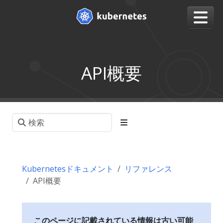
API概要
Kubernetesドキュメント
リファレンス
API概要
このページに記載されている情報は古い可能