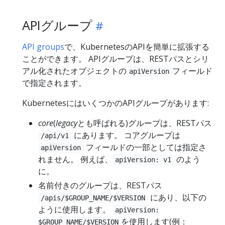
APIグループ
API groups
で、KubernetesのAPIを簡単に拡張する
ことができます。 APIグループは、RESTパスとシリ
アル化されたオブジェクトの
フィールド
apiVersion
で指定されます。
KubernetesにはいくつかのAPIグループがあります:
core
(
legacy
とも呼ばれる)グループは、RESTパス
にあります。 コアグループは
/api/v1
フィールドの一部としては指定さ
apiVersion
れません。 例えば、
のよう
apiVersion: v1
に。
名前付きのグループは、RESTパス
にあり、以下の
/apis/$GROUP_NAME/$VERSION
ように使用します。
apiVersion:
を使用します(例：
$GROUP_NAME/$VERSION