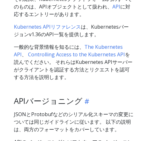
のものは、APIオブジェクトとして扱われ、
API
に対
応するエントリーがあります。
Kubernetes APIリファレンス
は、Kubernetesバー
ジョンv1.36のAPI一覧を提供します。
一般的な背景情報を知るには、
The Kubernetes
API
、
Controlling Access to the Kubernetes API
を
読んでください。 それらはKubernetes APIサーバー
がクライアントを認証する方法とリクエストを認可
する方法を説明します。
APIバージョニング
JSONとProtobufなどのシリアル化スキーマの変更に
ついては同じガイドラインに従います。 以下の説明
は、両方のフォーマットをカバーしています。