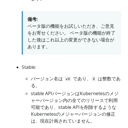
備考:
ベータ版の機能をお試しいただき、ご意見
をお寄せください。 ベータ版の機能が終了
した後はこれ以上の変更ができない場合が
あります。
Stable:
バージョン名は
であり、
は整数であ
vX
X
る。
stable APIバージョンはKubernetesのメジ
ャーバージョン内の全てのリリースで利用
可能であり、stable APIを削除するような
Kubernetesのメジャーバージョンの修正
は、現在計画されていません。