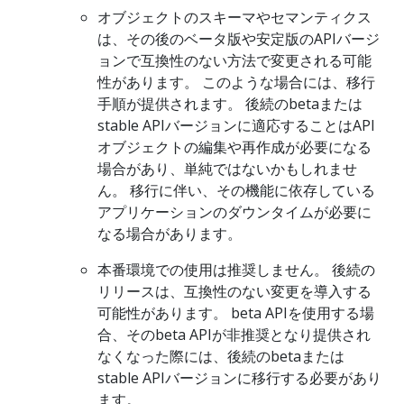
オブジェクトのスキーマやセマンティクス
は、その後のベータ版や安定版のAPIバージ
ョンで互換性のない方法で変更される可能
性があります。 このような場合には、移行
手順が提供されます。 後続のbetaまたは
stable APIバージョンに適応することはAPI
オブジェクトの編集や再作成が必要になる
場合があり、単純ではないかもしれませ
ん。 移行に伴い、その機能に依存している
アプリケーションのダウンタイムが必要に
なる場合があります。
本番環境での使用は推奨しません。 後続の
リリースは、互換性のない変更を導入する
可能性があります。 beta APIを使用する場
合、そのbeta APIが非推奨となり提供され
なくなった際には、後続のbetaまたは
stable APIバージョンに移行する必要があり
ます。