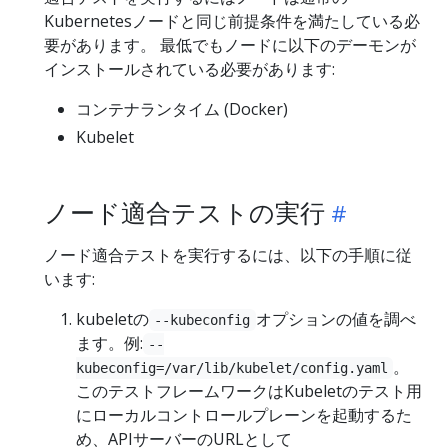
Kubernetesノードと同じ前提条件を満たしている必
要があります。 最低でもノードに以下のデーモンが
インストールされている必要があります:
コンテナランタイム (Docker)
Kubelet
ノード適合テストの実行
ノード適合テストを実行するには、以下の手順に従
います:
kubeletの
オプションの値を調べ
--kubeconfig
ます。例:
--
。
kubeconfig=/var/lib/kubelet/config.yaml
このテストフレームワークはKubeletのテスト用
にローカルコントロールプレーンを起動するた
め、APIサーバーのURLとして