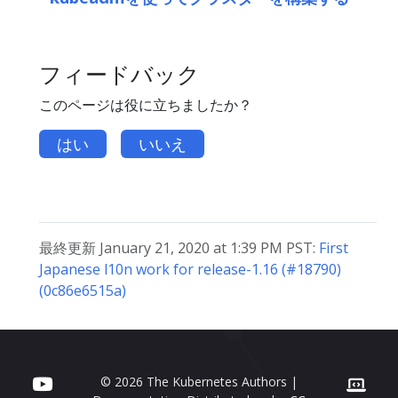
フィードバック
このページは役に立ちましたか？
はい
いいえ
最終更新 January 21, 2020 at 1:39 PM PST:
First
Japanese l10n work for release-1.16 (#18790)
(0c86e6515a)
© 2026 The Kubernetes Authors |