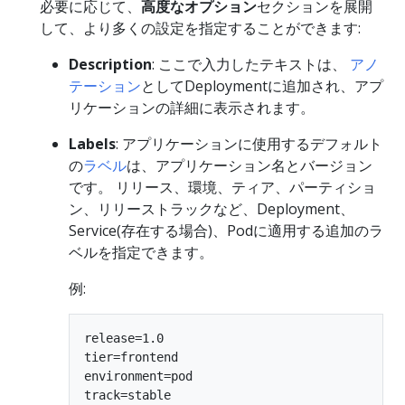
必要に応じて、
高度なオプション
セクションを展開
して、より多くの設定を指定することができます:
Description
: ここで入力したテキストは、
アノ
テーション
としてDeploymentに追加され、アプ
リケーションの詳細に表示されます。
Labels
: アプリケーションに使用するデフォルト
の
ラベル
は、アプリケーション名とバージョン
です。 リリース、環境、ティア、パーティショ
ン、リリーストラックなど、Deployment、
Service(存在する場合)、Podに適用する追加のラ
ベルを指定できます。
例:
release=1.0

tier=frontend

environment=pod
