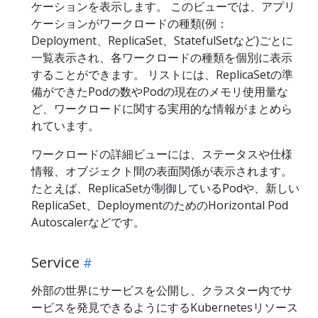
ケーションを表示します。 このビューでは、アプリ
ケーションがワークロードの種類(例：
Deployment、ReplicaSet、StatefulSetなど)ごとに
一覧表示され、各ワークロードの種類を個別に表示
することができます。 リストには、ReplicaSetの準
備ができたPodの数やPodの現在のメモリ使用量な
ど、ワークロードに関する実用的な情報がまとめら
れています。
ワークロードの詳細ビューには、ステータスや仕様
情報、オブジェクト間の表面関係が表示されます。
たとえば、ReplicaSetが制御しているPodや、新しい
ReplicaSet、DeploymentのためのHorizontal Pod
Autoscalerなどです。
Service
外部の世界にサービスを公開し、クラスター内でサ
ービスを発見できるようにするKubernetesリソース