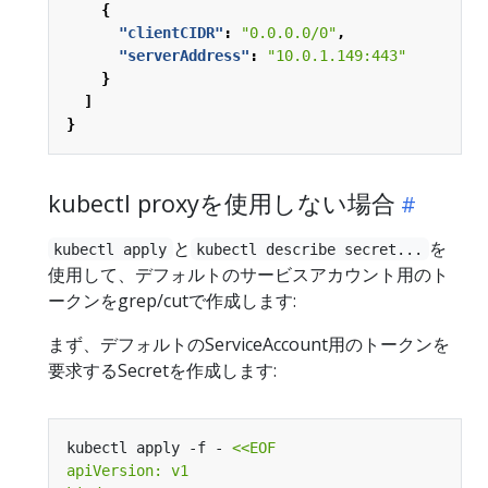
{
"clientCIDR"
:
"0.0.0.0/0"
,
"serverAddress"
:
"10.0.1.149:443"
}
]
}
kubectl proxyを使用しない場合
と
を
kubectl apply
kubectl describe secret...
使用して、デフォルトのサービスアカウント用のト
ークンをgrep/cutで作成します:
まず、デフォルトのServiceAccount用のトークンを
要求するSecretを作成します:
kubectl apply -f - 