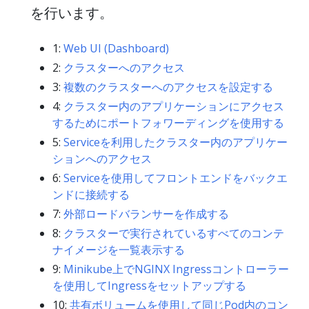
を行います。
1:
Web UI (Dashboard)
2:
クラスターへのアクセス
3:
複数のクラスターへのアクセスを設定する
4:
クラスター内のアプリケーションにアクセス
するためにポートフォワーディングを使用する
5:
Serviceを利用したクラスター内のアプリケー
ションへのアクセス
6:
Serviceを使用してフロントエンドをバックエ
ンドに接続する
7:
外部ロードバランサーを作成する
8:
クラスターで実行されているすべてのコンテ
ナイメージを一覧表示する
9:
Minikube上でNGINX Ingressコントローラー
を使用してIngressをセットアップする
10:
共有ボリュームを使用して同じPod内のコン