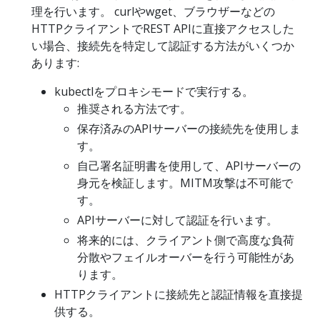
理を行います。 curlやwget、ブラウザーなどの
HTTPクライアントでREST APIに直接アクセスした
い場合、接続先を特定して認証する方法がいくつか
あります:
kubectlをプロキシモードで実行する。
推奨される方法です。
保存済みのAPIサーバーの接続先を使用しま
す。
自己署名証明書を使用して、APIサーバーの
身元を検証します。MITM攻撃は不可能で
す。
APIサーバーに対して認証を行います。
将来的には、クライアント側で高度な負荷
分散やフェイルオーバーを行う可能性があ
ります。
HTTPクライアントに接続先と認証情報を直接提
供する。