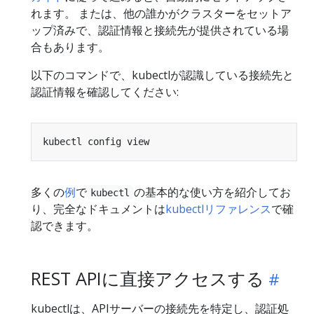
れます。 または、他の誰かがクラスターをセットア
ップ済みで、認証情報と接続先が提供されている場
合もあります。
以下のコマンドで、kubectlが認識している接続先と
認証情報を確認してください:
多くの
例
で
の基本的な使い方を紹介してお
kubectl
り、完全なドキュメントは
kubectlリファレンス
で確
認できます。
REST APIに直接アクセスする
kubectlは、APIサーバーの接続先を特定し、認証処