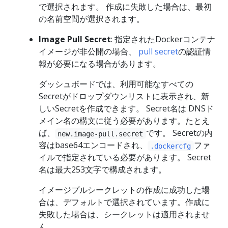
で選択されます。 作成に失敗した場合は、最初
の名前空間が選択されます。
Image Pull Secret
: 指定されたDockerコンテナ
イメージが非公開の場合、
pull secret
の認証情
報が必要になる場合があります。
ダッシュボードでは、利用可能なすべての
Secretがドロップダウンリストに表示され、新
しいSecretを作成できます。 Secret名は DNSド
メイン名の構文に従う必要があります。たとえ
ば、
です。 Secretの内
new.image-pull.secret
容はbase64エンコードされ、
ファ
.dockercfg
イルで指定されている必要があります。 Secret
名は最大253文字で構成されます。
イメージプルシークレットの作成に成功した場
合は、デフォルトで選択されています。作成に
失敗した場合は、シークレットは適用されませ
ん。