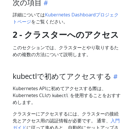
次の項目
詳細については
Kubernetes Dashboardプロジェク
トページ
をご覧ください。
2 - クラスターへのアクセス
このセクションでは、クラスターとやり取りするた
めの複数の方法について説明します。
kubectlで初めてアクセスする
Kubernetes APIに初めてアクセスする際は、
Kubernetes CLIの
を使用することをおすす
kubectl
めします。
クラスターにアクセスするには、クラスターの接続
先とアクセス用の認証情報が必要です。 通常、
入門
ガイド
に従って進めると、自動的にセットアップさ