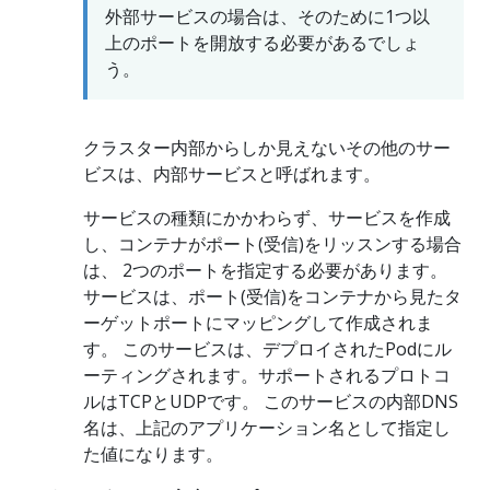
外部サービスの場合は、そのために1つ以
上のポートを開放する必要があるでしょ
う。
クラスター内部からしか見えないその他のサー
ビスは、内部サービスと呼ばれます。
サービスの種類にかかわらず、サービスを作成
し、コンテナがポート(受信)をリッスンする場合
は、 2つのポートを指定する必要があります。
サービスは、ポート(受信)をコンテナから見たタ
ーゲットポートにマッピングして作成されま
す。 このサービスは、デプロイされたPodにル
ーティングされます。サポートされるプロトコ
ルはTCPとUDPです。 このサービスの内部DNS
名は、上記のアプリケーション名として指定し
た値になります。