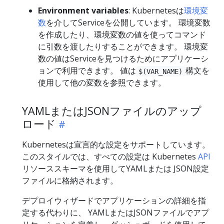
Environment variables
: Kubernetesは
環境変
数
を介してServiceを公開しています。 環境変数
を作成したり、環境変数の値を使ってコマンド
に引数を渡したりすることができます。 環境変
数の値はServiceを見つけるためにアプリケーシ
ョンで利用できます。 値は
構文を
$(VAR_NAME)
使用して他の変数を参照できます。
YAMLまたはJSONファイルのアップ
ロード
Kubernetesは宣言的な設定をサポートしています。
このスタイルでは、すべての設定は Kubernetes
API
リソーススキーマを使用してYAMLまたは JSON設定
ファイルに格納されます。
デプロイウィザードでアプリケーションの詳細を指
定する代わりに、 YAMLまたはJSONファイルでアプ