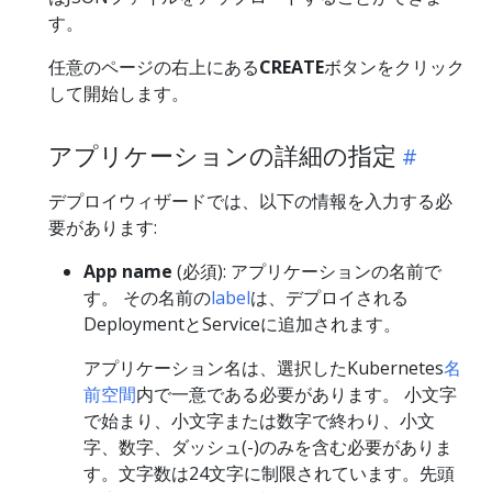
す。
任意のページの右上にある
CREATE
ボタンをクリック
して開始します。
アプリケーションの詳細の指定
デプロイウィザードでは、以下の情報を入力する必
要があります:
App name
(必須): アプリケーションの名前で
す。 その名前の
label
は、デプロイされる
DeploymentとServiceに追加されます。
アプリケーション名は、選択したKubernetes
名
前空間
内で一意である必要があります。 小文字
で始まり、小文字または数字で終わり、小文
字、数字、ダッシュ(-)のみを含む必要がありま
す。文字数は24文字に制限されています。先頭