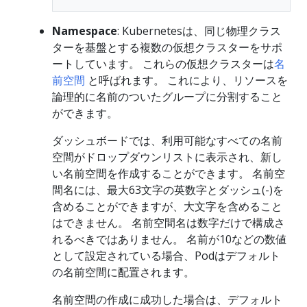
Namespace
: Kubernetesは、同じ物理クラス
ターを基盤とする複数の仮想クラスターをサポ
ートしています。 これらの仮想クラスターは
名
前空間
と呼ばれます。 これにより、リソースを
論理的に名前のついたグループに分割すること
ができます。
ダッシュボードでは、利用可能なすべての名前
空間がドロップダウンリストに表示され、新し
い名前空間を作成することができます。 名前空
間名には、最大63文字の英数字とダッシュ(-)を
含めることができますが、大文字を含めること
はできません。 名前空間名は数字だけで構成さ
れるべきではありません。 名前が10などの数値
として設定されている場合、Podはデフォルト
の名前空間に配置されます。
名前空間の作成に成功した場合は、デフォルト