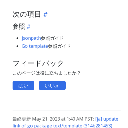
次の項目
参照
jsonpath
参照ガイド
Go template
参照ガイド
フィードバック
このページは役に立ちましたか？
はい
いいえ
最終更新 May 21, 2023 at 1:40 AM PST:
[ja] update
link of go package text/template (314b281453)