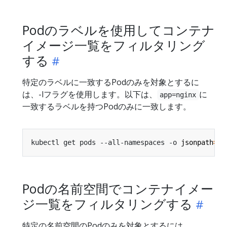
Podのラベルを使用してコンテナ
イメージ一覧をフィルタリング
する
特定のラベルに一致するPodのみを対象とするに
は、-lフラグを使用します。以下は、
に
app=nginx
一致するラベルを持つPodのみに一致します。
kubectl get pods --all-namespaces -o 
jsonpath
=
"{
Podの名前空間でコンテナイメー
ジ一覧をフィルタリングする
特定の名前空間のPodのみを対象とするには、