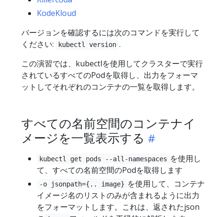
KodeKloud
バージョンを確認するには次のコマンドを実行して
ください:
.
kubectl version
この演習では、kubectlを使用してクラスターで実行
されているすべてのPodを取得し、出力をフォーマ
ットしてそれぞれのコンテナの一覧を取得します。
すべての名前空間のコンテナイ
メージを一覧表示する
を使用し
kubectl get pods --all-namespaces
て、すべての名前空間のPodを取得します
を使用して、コンテナ
-o jsonpath={.. image}
イメージ名のリストのみが含まれるように出力
をフォーマットします。これは、返されたjson