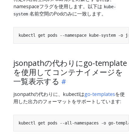
namespaceフラグを使用します。以下は
kube-
名前空間のPodのみに一致します。
system
kubectl get pods --namespace kube-system -o 
json
jsonpathの代わりにgo-template
を使用してコンテナイメージを
一覧表示する
jsonpathの代わりに、kubectlは
go-templates
を使
用した出力のフォーマットをサポートしています:
kubectl get pods --all-namespaces -o go-template