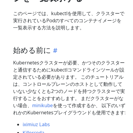
このページでは、kubectlを使用して、クラスターで
実行されているPodのすべてのコンテナイメージを
一覧表示する方法を説明します。
始める前に
Kubernetesクラスターが必要、かつそのクラスター
と通信するためにkubectlコマンドラインツールが設
定されている必要があります。 このチュートリアル
は、コントロールプレーンのホストとして動作して
いない少なくとも2つのノードを持つクラスターで実
行することをおすすめします。 まだクラスターがな
い場合、
minikube
を使って作成するか、 以下のいず
れかのKubernetesプレイグラウンドも使用できます:
iximiuz Labs
Killercoda