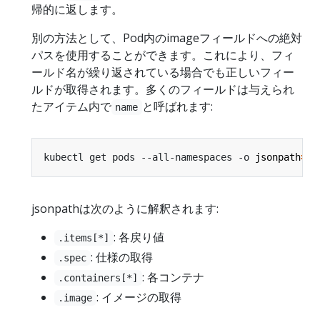
帰的に返します。
別の方法として、Pod内のimageフィールドへの絶対
パスを使用することができます。これにより、フィ
ールド名が繰り返されている場合でも正しいフィー
ルドが取得されます。多くのフィールドは与えられ
たアイテム内で
と呼ばれます:
name
kubectl get pods --all-namespaces -o 
jsonpath
=
"{
jsonpathは次のように解釈されます:
: 各戻り値
.items[*]
: 仕様の取得
.spec
: 各コンテナ
.containers[*]
: イメージの取得
.image