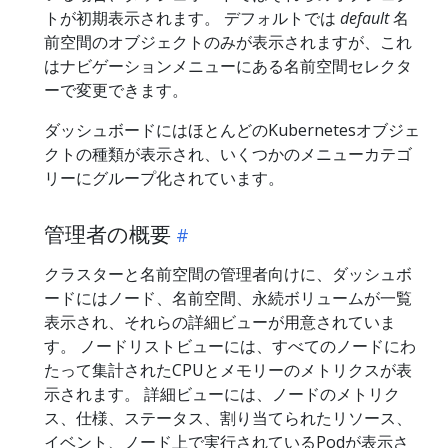
トが初期表示されます。 デフォルトでは
default
名
前空間のオブジェクトのみが表示されますが、これ
はナビゲーションメニューにある名前空間セレクタ
ーで変更できます。
ダッシュボードにはほとんどのKubernetesオブジェ
クトの種類が表示され、いくつかのメニューカテゴ
リーにグループ化されています。
管理者の概要
クラスターと名前空間の管理者向けに、ダッシュボ
ードにはノード、名前空間、永続ボリュームが一覧
表示され、それらの詳細ビューが用意されていま
す。 ノードリストビューには、すべてのノードにわ
たって集計されたCPUとメモリーのメトリクスが表
示されます。 詳細ビューには、ノードのメトリク
ス、仕様、ステータス、割り当てられたリソース、
イベント、ノード上で実行されているPodが表示さ