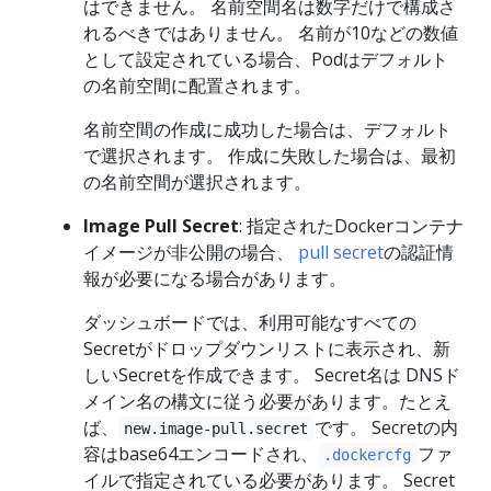
はできません。 名前空間名は数字だけで構成さ
れるべきではありません。 名前が10などの数値
として設定されている場合、Podはデフォルト
の名前空間に配置されます。
名前空間の作成に成功した場合は、デフォルト
で選択されます。 作成に失敗した場合は、最初
の名前空間が選択されます。
Image Pull Secret
: 指定されたDockerコンテナ
イメージが非公開の場合、
pull secret
の認証情
報が必要になる場合があります。
ダッシュボードでは、利用可能なすべての
Secretがドロップダウンリストに表示され、新
しいSecretを作成できます。 Secret名は DNSド
メイン名の構文に従う必要があります。たとえ
ば、
です。 Secretの内
new.image-pull.secret
容はbase64エンコードされ、
ファ
.dockercfg
イルで指定されている必要があります。 Secret