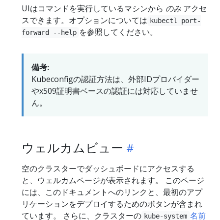
UIはコマンドを実行しているマシンから
のみ
アクセ
スできます。オプションについては
kubectl port-
を参照してください。
forward --help
備考:
Kubeconfigの認証方法は、外部IDプロバイダー
やx509証明書ベースの認証には対応していませ
ん。
ウェルカムビュー
空のクラスターでダッシュボードにアクセスする
と、ウェルカムページが表示されます。 このページ
には、このドキュメントへのリンクと、最初のアプ
リケーションをデプロイするためのボタンが含まれ
ています。 さらに、クラスターの
名前
kube-system