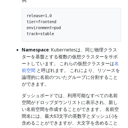
例:
release=1.0

tier=frontend

environment=pod

Namespace
: Kubernetesは、同じ物理クラス
ターを基盤とする複数の仮想クラスターをサポ
ートしています。 これらの仮想クラスターは
名
前空間
と呼ばれます。 これにより、リソースを
論理的に名前のついたグループに分割すること
ができます。
ダッシュボードでは、利用可能なすべての名前
空間がドロップダウンリストに表示され、新し
い名前空間を作成することができます。 名前空
間名には、最大63文字の英数字とダッシュ(-)を
含めることができますが、大文字を含めること