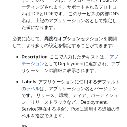
す。 このサービスは、デプロイされたPodにル
ーティングされます。サポートされるプロトコ
ルはTCPとUDPです。 このサービスの内部DNS
名は、上記のアプリケーション名として指定し
た値になります。
必要に応じて、
高度なオプション
セクションを展開
して、より多くの設定を指定することができます:
Description
: ここで入力したテキストは、
アノ
テーション
としてDeploymentに追加され、アプ
リケーションの詳細に表示されます。
Labels
: アプリケーションに使用するデフォルト
の
ラベル
は、アプリケーション名とバージョン
です。 リリース、環境、ティア、パーティショ
ン、リリーストラックなど、Deployment、
Service(存在する場合)、Podに適用する追加のラ
ベルを指定できます。