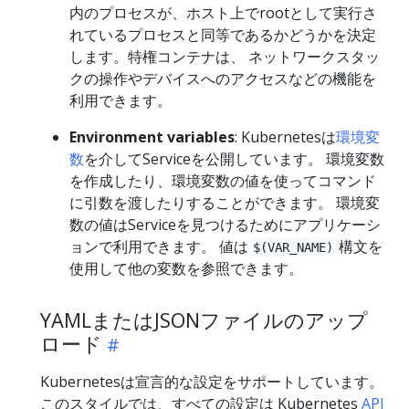
内のプロセスが、ホスト上でrootとして実行さ
れているプロセスと同等であるかどうかを決定
します。特権コンテナは、 ネットワークスタッ
クの操作やデバイスへのアクセスなどの機能を
利用できます。
Environment variables
: Kubernetesは
環境変
数
を介してServiceを公開しています。 環境変数
を作成したり、環境変数の値を使ってコマンド
に引数を渡したりすることができます。 環境変
数の値はServiceを見つけるためにアプリケーシ
ョンで利用できます。 値は
構文を
$(VAR_NAME)
使用して他の変数を参照できます。
YAMLまたはJSONファイルのアップ
ロード
Kubernetesは宣言的な設定をサポートしています。
このスタイルでは、すべての設定は Kubernetes
API