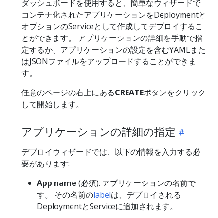
ダッシュボードを使用すると、簡単なウィザードで
コンテナ化されたアプリケーションをDeploymentと
オプションのServiceとして作成してデプロイするこ
とができます。 アプリケーションの詳細を手動で指
定するか、アプリケーションの設定を含むYAMLまた
はJSONファイルをアップロードすることができま
す。
任意のページの右上にある
CREATE
ボタンをクリック
して開始します。
アプリケーションの詳細の指定
デプロイウィザードでは、以下の情報を入力する必
要があります:
App name
(必須): アプリケーションの名前で
す。 その名前の
label
は、デプロイされる
DeploymentとServiceに追加されます。