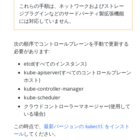
これらの手順は、ネットワークおよびストレー
ジプラグインなどのサードパーティ製拡張機能
には対応していません。
次の順序でコントロールプレーンを手動で更新する
必要があります:
etcd(すべてのインスタンス)
kube-apiserver(すべてのコントロールプレーン
ホスト)
kube-controller-manager
kube-scheduler
クラウドコントローラーマネージャー(使用して
いる場合)
この時点で、
最新バージョンの
をインスト
kubectl
ール
してください。