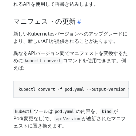
れるAPIを使用して再書き込みします。
マニフェストの更新
新しいKubernetesバージョンへのアップグレードに
より、新しいAPIが提供されることがあります。
異なるAPIバージョン間でマニフェストを変換するた
めに
コマンドを使用できます。例
kubectl convert
えば:
ツールは
の内容を、
が
kubectl
pod.yaml
kind
Pod(変更なし)で、
が改訂されたマニフ
apiVersion
ェストに置き換えます。