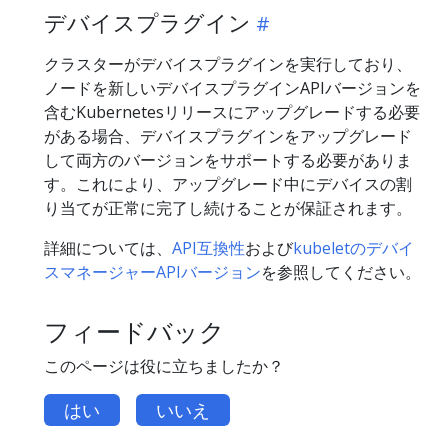
デバイスプラグイン
クラスターがデバイスプラグインを実行しており、
ノードを新しいデバイスプラグインAPIバージョンを
含むKubernetesリリースにアップグレードする必要
がある場合、デバイスプラグインをアップグレード
して両方のバージョンをサポートする必要がありま
す。これにより、アップグレード中にデバイスの割
り当てが正常に完了し続けることが保証されます。
詳細については、
API互換性
および
kubeletのデバイ
スマネージャーAPIバージョン
を参照してください。
フィードバック
このページは役に立ちましたか？
はい
いいえ