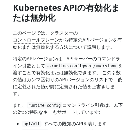
Kubernetes APIの有効化ま
たは無効化
このページでは、クラスターの
コントロールプレーン
から特定のAPIバージョンを有
効化または無効化する方法について説明します。
特定のAPIバージョンは、APIサーバーのコマンドラ
イン引数として
を
--runtime-config=api/<version>
渡すことで有効化または無効化できます。 この引数
の値はカンマ区切りのAPIバージョンのリストで、後
に定義された値が前に定義された値を上書きしま
す。
また、
コマンドライン引数は、以下
runtime-config
の2つの特殊なキーもサポートしています:
: すべての既知のAPIを表します。
api/all