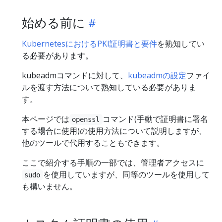
始める前に
KubernetesにおけるPKI証明書と要件
を熟知してい
る必要があります。
kubeadmコマンドに対して、
kubeadmの設定
ファイ
ルを渡す方法について熟知している必要がありま
す。
本ページでは
コマンド(手動で証明書に署名
openssl
する場合に使用)の使用方法について説明しますが、
他のツールで代用することもできます。
ここで紹介する手順の一部では、管理者アクセスに
を使用していますが、同等のツールを使用して
sudo
も構いません。