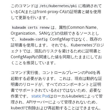
このコマンドは
に格納されて
/etc/kubernetes/pki
いるCA(またはfront-proxy-CA)の証明書と鍵を使用
して更新を行います。
は、属性(Common Name、
kubeadm certs renew
Organization、SANなど)の信頼できるソースとし
て、
ConfigMapではなく、既存の
kubeadm-config
証明書を使用します。 それでも、Kubernetesプロジ
ェクトでは、混乱のリスクを避けるために証明書と
ConfigMap内の関連した値を同期したままにしてお
くことを推奨しています。
コマンド実行後、コントロールプレーンのPodを再
起動する必要があります。 これは、現在は動的な証
明書のリロードが、すべてのコンポーネントと証明
書でサポートされているわけではないため、必要な
作業です。
static Pod
はローカルkubeletによって管
理され、APIサーバーによって管理されないため、
kubectlで削除および再起動することはできません。