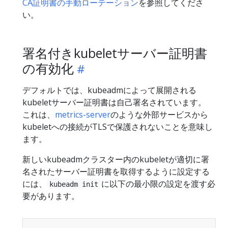
CA証明書の手動ローテーション
を参照してくださ
い。
署名付きkubeletサーバー証明書
の有効化
デフォルトでは、kubeadmによって展開される
kubeletサーバー証明書は自己署名されています。
これは、
metrics-server
のような外部サービスから
kubeletへの接続がTLSで保護されないことを意味し
ます。
新しいkubeadmクラスター内のkubeletが適切に署
名されたサーバー証明書を取得するように設定する
には、
に以下の最小限の設定を渡す必
kubeadm init
要があります。