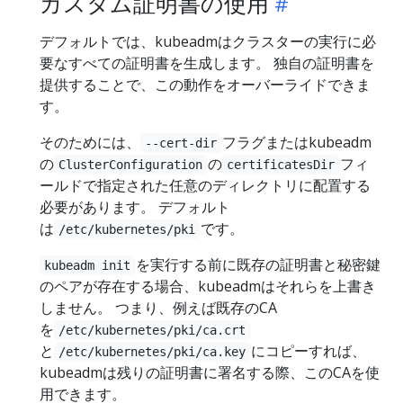
カスタム証明書の使用
デフォルトでは、kubeadmはクラスターの実行に必
要なすべての証明書を生成します。 独自の証明書を
提供することで、この動作をオーバーライドできま
す。
そのためには、
フラグまたはkubeadm
--cert-dir
の
の
フィ
ClusterConfiguration
certificatesDir
ールドで指定された任意のディレクトリに配置する
必要があります。 デフォルト
は
です。
/etc/kubernetes/pki
を実行する前に既存の証明書と秘密鍵
kubeadm init
のペアが存在する場合、kubeadmはそれらを上書き
しません。 つまり、例えば既存のCA
を
/etc/kubernetes/pki/ca.crt
と
にコピーすれば、
/etc/kubernetes/pki/ca.key
kubeadmは残りの証明書に署名する際、このCAを使
用できます。