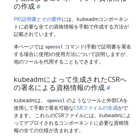
の作成
PKI証明書とその要件
には、kubeadmコンポーネン
トに必要な全ての資格情報を手動で作成する方法が
記載されています。
本ページでは
コマンド(手動で証明書を署名
openssl
する場合に使用)の使用方法について説明しますが、
他のツールを代用することもできます。
kubeadmによって生成されたCSRへ
の署名による資格情報の作成
kubeadmは、
のようなツールと外部CAを
openssl
使用して手動で署名可能な
CSRファイルの生成
がで
きます。 これらのCSRファイルには、kubeadmによ
ってデプロイされるコンポーネントに必要な資格情
報の全ての仕様が含まれます。