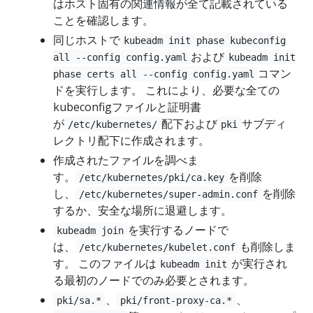
はホスト固有の関連情報が全て記載されている
ことを確認します。
同じホストで
kubeadm init phase kubeconfig
および
all --config config.yaml
kubeadm init
コマン
phase certs all --config config.yaml
ドを実行します。 これにより、必要な全ての
kubeconfigファイルと証明書
が
配下および
サブディ
/etc/kubernetes/
pki
レクトリ配下に作成されます。
作成されたファイルを調べま
す。
を削除
/etc/kubernetes/pki/ca.key
し、
を削除
/etc/kubernetes/super-admin.conf
するか、安全な場所に退避します。
を実行するノードで
kubeadm join
は、
も削除しま
/etc/kubernetes/kubelet.conf
す。 このファイルは
が実行され
kubeadm init
る最初のノードでのみ必要とされます。
、
、
pki/sa.*
pki/front-proxy-ca.*