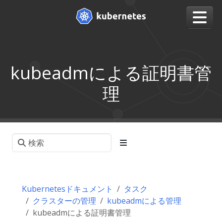
kubeadmによる証明書管
理
Kubernetesドキュメント
タスク
クラスターの管理
kubeadmによる管理
kubeadmによる証明書管理