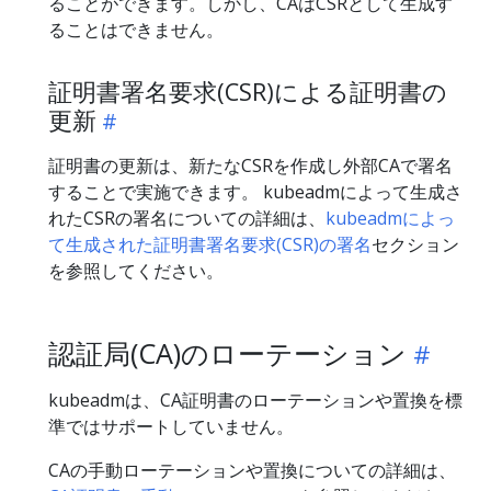
ることができます。しかし、CAはCSRとして生成す
ることはできません。
証明書署名要求(CSR)による証明書の
更新
証明書の更新は、新たなCSRを作成し外部CAで署名
することで実施できます。 kubeadmによって生成さ
れたCSRの署名についての詳細は、
kubeadmによっ
て生成された証明書署名要求(CSR)の署名
セクション
を参照してください。
認証局(CA)のローテーション
kubeadmは、CA証明書のローテーションや置換を標
準ではサポートしていません。
CAの手動ローテーションや置換についての詳細は、