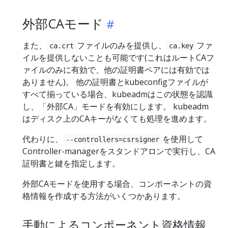
外部CAモード
また、
ファイルのみを提供し、
ファ
ca.crt
ca.key
イルを提供しないことも可能です(これはルートCAフ
ァイルのみに有効で、他の証明書ペアには有効では
ありません)。 他の証明書とkubeconfigファイルが
すべて揃っている場合、kubeadmはこの状態を認識
し、「外部CA」モードを有効にします。 kubeadm
はディスク上のCAキーがなくても処理を進めます。
代わりに、
を使用して
--controllers=csrsigner
Controller-managerをスタンドアロンで実行し、CA
証明書と鍵を指定します。
外部CAモードを使用する場合、コンポーネントの資
格情報を作成する方法がいくつかあります。
手動によるコンポーネント資格情報