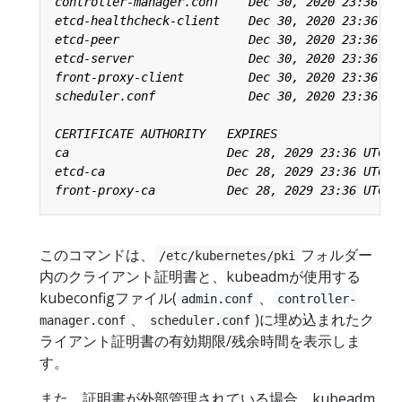
このコマンドは、
フォルダー
/etc/kubernetes/pki
内のクライアント証明書と、kubeadmが使用する
kubeconfigファイル(
、
admin.conf
controller-
、
)に埋め込まれたク
manager.conf
scheduler.conf
ライアント証明書の有効期限/残余時間を表示しま
す。
また、証明書が外部管理されている場合、kubeadm