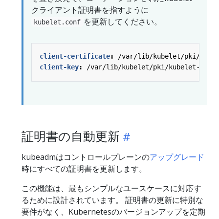
クライアント証明書を指すように
を更新してください。
kubelet.conf
client-certificate
:
/var/lib/kubelet/pki/kube
client-key
:
/var/lib/kubelet/pki/kubelet-clie
証明書の自動更新
kubeadmはコントロールプレーンの
アップグレード
時にすべての証明書を更新します。
この機能は、最もシンプルなユースケースに対応す
るために設計されています。 証明書の更新に特別な
要件がなく、Kubernetesのバージョンアップを定期