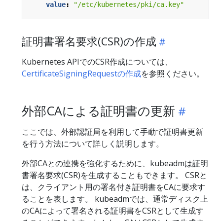
value
:
"/etc/kubernetes/pki/ca.key"
証明書署名要求(CSR)の作成
Kubernetes APIでのCSR作成については、
CertificateSigningRequestの作成
を参照ください。
外部CAによる証明書の更新
ここでは、外部認証局を利用して手動で証明書更新
を行う方法について詳しく説明します。
外部CAとの連携を強化するために、kubeadmは証明
書署名要求(CSR)を生成することもできます。 CSRと
は、クライアント用の署名付き証明書をCAに要求す
ることを表します。 kubeadmでは、通常ディスク上
のCAによって署名される証明書をCSRとして生成す