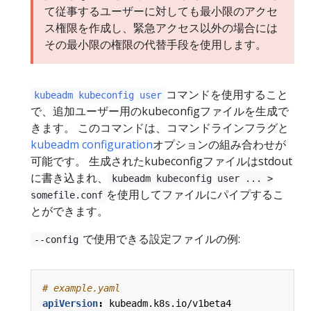
て従事するユーザーに対しても最小限のアクセ
ス権限を作成し、緊急アクセス以外の場合には
その最小限の権限の代替手段を使用します。
コマンドを使用すること
kubeadm kubeconfig user
で、追加ユーザー用のkubeconfigファイルを生成で
きます。 このコマンドは、コマンドラインフラグと
kubeadm configuration
オプションの組み合わせが
可能です。 生成されたkubeconfigファイルはstdout
に書き込まれ、
kubeadm kubeconfig user ... >
を使用してファイルにパイプするこ
somefile.conf
とができます。
で使用できる設定ファイルの例:
--config
# example.yaml
apiVersion
:
kubeadm.k8s.io/v1beta4