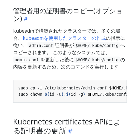
管理者用の証明書のコピー(オプショ
ン)
kubeadmで構築されたクラスターでは、多くの場
合、
kubeadmを使用したクラスターの作成
の指示に
従い、
証明書が
へ
admin.conf
$HOME/.kube/config
コピーされます。 このようなシステムでは、
を更新した後に
の
admin.conf
$HOME/.kube/config
内容を更新するため、次のコマンドを実行します。
sudo cp -i /etc/kubernetes/admin.conf 
$HOME
sudo chown 
$(
id -u
)
:
$(
id -g
)
$HOME
Kubernetes certificates APIによ
る証明書の更新