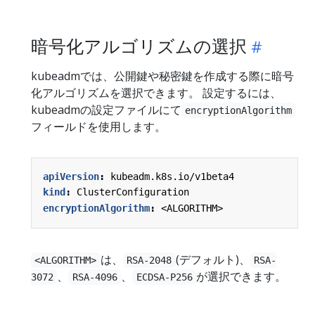
暗号化アルゴリズムの選択
kubeadmでは、公開鍵や秘密鍵を作成する際に暗号
化アルゴリズムを選択できます。 設定するには、
kubeadmの設定ファイルにて
encryptionAlgorithm
フィールドを使用します。
apiVersion
:
kubeadm.k8s.io/v1beta4
kind
:
ClusterConfiguration
encryptionAlgorithm
:
<ALGORITHM>
は、
(デフォルト)、
<ALGORITHM>
RSA-2048
RSA-
、
、
が選択できます。
3072
RSA-4096
ECDSA-P256