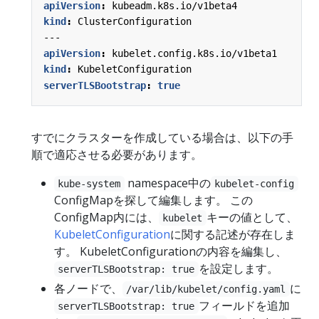
apiVersion
:
kubeadm.k8s.io/v1beta4
kind
:
ClusterConfiguration
---
apiVersion
:
kubelet.config.k8s.io/v1beta1
kind
:
KubeletConfiguration
serverTLSBootstrap
:
true
すでにクラスターを作成している場合は、以下の手
順で適応させる必要があります。
namespace中の
kube-system
kubelet-config
ConfigMapを探して編集します。 この
ConfigMap内には、
キーの値として、
kubelet
KubeletConfiguration
に関する記述が存在しま
す。 KubeletConfigurationの内容を編集し、
を設定します。
serverTLSBootstrap: true
各ノードで、
に
/var/lib/kubelet/config.yaml
フィールドを追加
serverTLSBootstrap: true