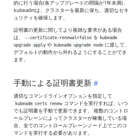
的に行う場合(各アップグレードの間隔が1年未満)、
kubeadmは、クラスターを最新に保ち、適切なセキ
ュリティを確保します。
証明書の更新に関してより複雑な要求がある場合
は、
を
--certificate-renewal=false
kubeadm
や
に渡して、
upgrade apply
kubeadm upgrade node
デフォルトの動作から外れるようにすることができ
ます。
手動による証明書更新
適切なコマンドラインオプションを指定して
コマンドを実行すれば、いつ
kubeadm certs renew
でも証明書を手動で更新できます。 複数のコントロ
ールプレーンによってクラスターが稼働している場
合、全てのコントロールプレーンノード上でこのコ
マンドを実行する必要があります。