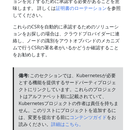
ョンを完了するために承認する必要があることを意
味します。 詳しくは
証明書のローテーション
を参照
してください。
これらのCSRを自動的に承認するためのソリューシ
ョンをお探しの場合は、クラウドプロバイダーに連
絡し、ノードの識別をアウトオブバンドのメカニズ
ムで行うCSRの署名者がいるかどうか確認すること
をお勧めします。
備考:
このセクションでは、Kubernetesが必要
とする機能を提供するサードパーティプロジェ
クトにリンクしています。これらのプロジェク
トはアルファベット順に記載されていて、
Kubernetesプロジェクトの作者は責任を持ちま
せん。このリストにプロジェクトを追加するに
は、変更を提出する前に
コンテンツガイド
をお
読みください。
詳細はこちら。