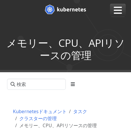
メモリー、CPU、APIリソ
ースの管理
Kubernetesドキュメント
タスク
クラスターの管理
メモリー、CPU、APIリソースの管理