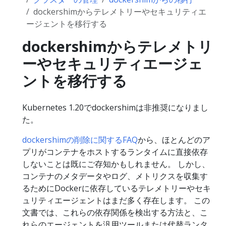
dockershimからテレメトリーやセキュリティエ
ージェントを移行する
dockershimからテレメトリ
ーやセキュリティエージェ
ントを移行する
Kubernetes 1.20でdockershimは非推奨になりまし
た。
dockershimの削除に関するFAQ
から、ほとんどのア
プリがコンテナをホストするランタイムに直接依存
しないことは既にご存知かもしれません。 しかし、
コンテナのメタデータやログ、メトリクスを収集す
るためにDockerに依存しているテレメトリーやセキ
ュリティエージェントはまだ多く存在します。 この
文書では、これらの依存関係を検出する方法と、こ
れらのエージェントを汎用ツールまたは代替ランタ