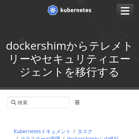
dockershimからテレメト
リーやセキュリティエー
ジェントを移行する
Kubernetesドキュメント
タスク
クラスターの管理
dockershimからの移行