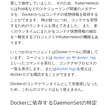
置して操作していました。 そのため、Kubernetesか
らはPod名などのスケジューリング関連のメタデー
タを、Dockerからはコンテナの状態情報を取得する
ことができます。 時が経つにつれ、コンテナを管理
するためのランタイムも増えてきました。 また、多
くのランタイムにまたがるコンテナ状態情報の抽出
を一般化するプロジェクトやKubernetesの機能もあ
ります。
いくつかのエージェントはDockerツールに関連して
います。 エージェントは
や
docker ps
docker top
といったコマンドを実行し、コンテナやプロセスの
一覧を表示します。 または
docker logs
を使えば、
dockerログを購読することができます。
Dockerがコンテナランタイムとして非推奨になった
ため、これらのコマンドはもう使えません。
Dockerに依存するDaemonSetの特定