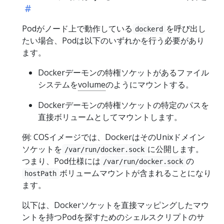
Podがノード上で動作している
を呼び出し
dockerd
たい場合、Podは以下のいずれかを行う必要があり
ます。
Dockerデーモンの特権ソケットがあるファイル
システムを
volume
のようにマウントする。
Dockerデーモンの特権ソケットの特定のパスを
直接ボリュームとしてマウントします。
例: COSイメージでは、DockerはそのUnixドメイン
ソケットを
に公開します。
/var/run/docker.sock
つまり、Pod仕様には
の
/var/run/docker.sock
ボリュームマウントが含まれることになり
hostPath
ます。
以下は、Dockerソケットを直接マッピングしたマウ
ントを持つPodを探すためのシェルスクリプトのサ