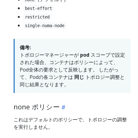
best-effort
restricted
single-numa-node
備考:
トポロジーマネージャーが
pod
スコープで設定
された場合、コンテナはポリシーによって、
Pod全体の要求として反映します。 したがっ
て、Podの各コンテナは
同じ
トポロジー調整と
同じ結果となります。
none ポリシー
これはデフォルトのポリシーで、トポロジーの調整
を実行しません。