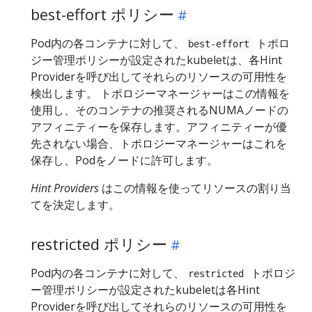
best-effort ポリシー
Pod内の各コンテナに対して、
トポロ
best-effort
ジー管理ポリシーが設定されたkubeletは、各Hint
Providerを呼び出してそれらのリソースの可用性を
検出します。 トポロジーマネージャーはこの情報を
使用し、そのコンテナの推奨されるNUMAノードの
アフィニティーを保存します。アフィニティーが優
先されない場合、トポロジーマネージャーはこれを
保存し、Podをノードに許可します。
Hint Providers
はこの情報を使ってリソースの割り当
てを決定します。
restricted ポリシー
Pod内の各コンテナに対して、
トポロジ
restricted
ー管理ポリシーが設定されたkubeletは各Hint
Providerを呼び出してそれらのリソースの可用性を