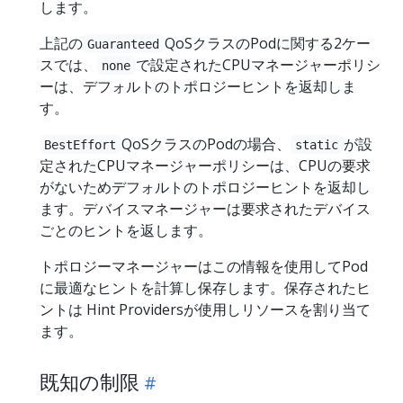
します。
上記の
QoSクラスのPodに関する2ケー
Guaranteed
スでは、
で設定されたCPUマネージャーポリシ
none
ーは、デフォルトのトポロジーヒントを返却しま
す。
QoSクラスのPodの場合、
が設
BestEffort
static
定されたCPUマネージャーポリシーは、CPUの要求
がないためデフォルトのトポロジーヒントを返却し
ます。デバイスマネージャーは要求されたデバイス
ごとのヒントを返します。
トポロジーマネージャーはこの情報を使用してPod
に最適なヒントを計算し保存します。保存されたヒ
ントは Hint Providersが使用しリソースを割り当て
ます。
既知の制限