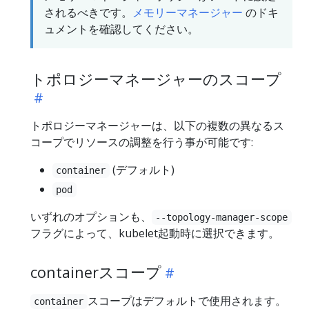
されるべきです。
メモリーマネージャー
のドキ
ュメントを確認してください。
トポロジーマネージャーのスコープ
トポロジーマネージャーは、以下の複数の異なるス
コープでリソースの調整を行う事が可能です:
(デフォルト)
container
pod
いずれのオプションも、
--topology-manager-scope
フラグによって、kubelet起動時に選択できます。
containerスコープ
スコープはデフォルトで使用されます。
container