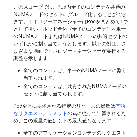
このスコープでは、Pod内全てのコンテナを共通の
NUMAノードのセットにグループ化することができ
ます。トポロジーマネージャーはPodをまとめて1つ
として扱い、ポッド全体（全てのコンテナ）を単一
のNUMAノードまたはNUMAノードの共通セットの
いずれかに割り当てようとします。以下の例は、さ
まざまな場面でトポロジーマネージャーが実行する
調整を示します:
全てのコンテナは、単一のNUMAノードに割り
当てられます。
全てのコンテナは、共有されたNUMAノードの
セットに割り当てられます。
Pod全体に要求される特定のリソースの総量は
有効
なリクエスト／リミット
の式に従って計算されるた
め、この総量の値は以下の最大値となります。
全てのアプリケーションコンテナのリクエスト