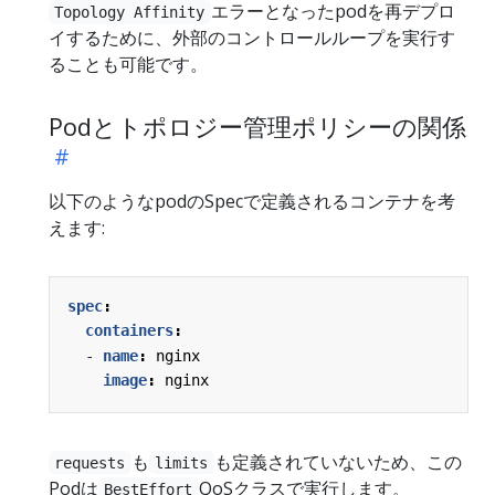
エラーとなったpodを再デプロ
Topology Affinity
イするために、外部のコントロールループを実行す
ることも可能です。
Podとトポロジー管理ポリシーの関係
以下のようなpodのSpecで定義されるコンテナを考
えます:
spec
:
containers
:
- 
name
:
nginx
image
:
nginx
も
も定義されていないため、この
requests
limits
Podは
QoSクラスで実行します。
BestEffort