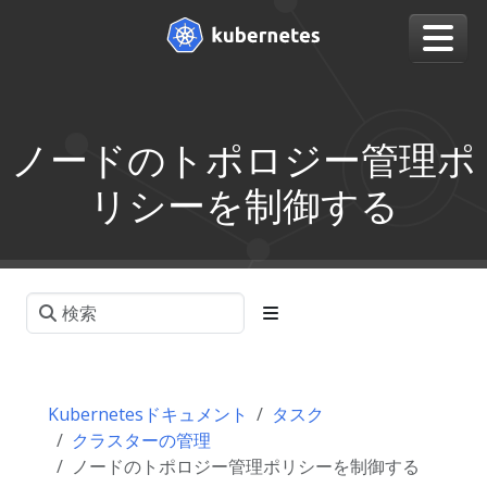
ノードのトポロジー管理ポ
リシーを制御する
Kubernetesドキュメント
タスク
クラスターの管理
ノードのトポロジー管理ポリシーを制御する