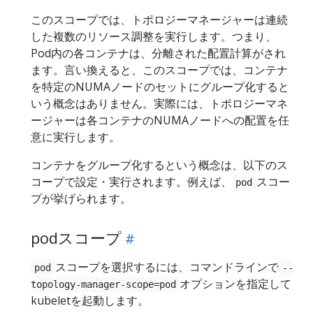
このスコープでは、トポロジーマネージャーは連続
した複数のリソース調整を実行します。つまり、
Pod内の各コンテナは、分離された配置計算がされ
ます。言い換えると、このスコープでは、コンテナ
を特定のNUMAノードのセットにグループ化すると
いう概念はありません。実際には、トポロジーマネ
ージャーは各コンテナのNUMAノードへの配置を任
意に実行します。
コンテナをグループ化するという概念は、以下のス
コープで設定・実行されます。例えば、
スコー
pod
プが挙げられます。
podスコープ
スコープを選択するには、コマンドラインで
pod
--
オプションを指定して
topology-manager-scope=pod
kubeletを起動します。