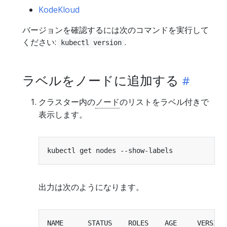
KodeKloud
バージョンを確認するには次のコマンドを実行して
ください:
.
kubectl version
ラベルをノードに追加する
クラスター内の
ノード
のリストをラベル付きで
表示します。
出力は次のようになります。