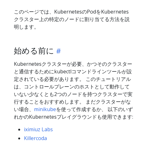
このページでは、KubernetesのPodをKubernetes
クラスター上の特定のノードに割り当てる方法を説
明します。
始める前に
Kubernetesクラスターが必要、かつそのクラスター
と通信するためにkubectlコマンドラインツールが設
定されている必要があります。 このチュートリアル
は、コントロールプレーンのホストとして動作して
いない少なくとも2つのノードを持つクラスターで実
行することをおすすめします。 まだクラスターがな
い場合、
minikube
を使って作成するか、 以下のいず
れかのKubernetesプレイグラウンドも使用できます:
iximiuz Labs
Killercoda