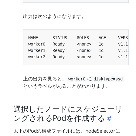
出力は次のようになります。
worker0   Ready     <none>   1d      v1.13.0
worker1   Ready     <none>   1d      v1.13.0
worker2   Ready     <none>   1d      v1.13.0
上の出力を見ると、
に
worker0
disktype=ssd
というラベルがあることがわかります。
選択したノードにスケジューリ
ングされるPodを作成する
以下のPodの構成ファイルには、nodeSelectorに