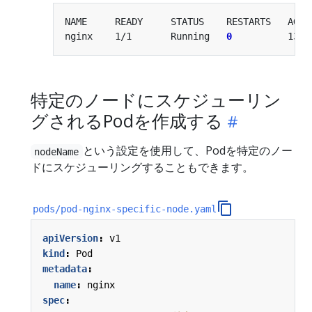
nginx    1/1       Running   
0
特定のノードにスケジューリン
グされるPodを作成する
という設定を使用して、Podを特定のノー
nodeName
ドにスケジューリングすることもできます。
pods/pod-nginx-specific-node.yaml
apiVersion
:
v1
kind
:
Pod
metadata
:
name
:
nginx
spec
: