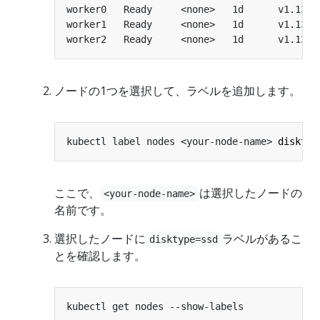
worker0   Ready     <none>   1d      v1.13.0
worker1   Ready     <none>   1d      v1.13.0
worker2   Ready     <none>   1d      v1.13.0
ノードの1つを選択して、ラベルを追加します。
kubectl label nodes <your-node-name> 
disktyp
ここで、
は選択したノードの
<your-node-name>
名前です。
選択したノードに
ラベルがあるこ
disktype=ssd
とを確認します。