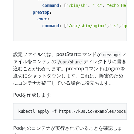
command
:
[
"/bin/sh"
,
"-c"
,
"echo Hello
preStop
:
exec
:
command
:
[
"/usr/sbin/nginx"
,
"-s"
,
"quit
設定ファイルでは、postStartコマンドが
フ
message
ァイルをコンテナの
ディレクトリに書き
/usr/share
込むことがわかります。preStopコマンドはnginxを
適切にシャットダウンします。これは、障害のため
にコンテナが終了している場合に役立ちます。
Podを作成します:
Pod内のコンテナが実行されていることを確認しま