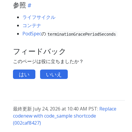
参照
ライフサイクル
コンテナ
PodSpec
の
terminationGracePeriodSeconds
フィードバック
このページは役に立ちましたか？
はい
いいえ
最終更新 July 24, 2026 at 10:40 AM PST:
Replace
codenew with code_sample shortcode
(002caf8427)