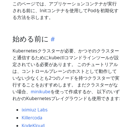
このページでは、アプリケーションコンテナが実行
される前に、Initコンテナを使用してPodを初期化す
る方法を示します。
始める前に
Kubernetesクラスターが必要、かつそのクラスター
と通信するためにkubectlコマンドラインツールが設
定されている必要があります。 このチュートリアル
は、コントロールプレーンのホストとして動作して
いない少なくとも2つのノードを持つクラスターで実
行することをおすすめします。 まだクラスターがな
い場合、
minikube
を使って作成するか、 以下のいず
れかのKubernetesプレイグラウンドも使用できます:
iximiuz Labs
Killercoda
KodeKloud