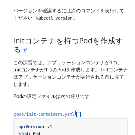
バージョンを確認するには次のコマンドを実行して
ください:
.
kubectl version
Initコンテナを持つPodを作成す
る
この演習では、アプリケーションコンテナが1つ、
Initコンテナが1つのPodを作成します。 Initコンテナ
はアプリケーションコンテナが実行される前に完了
します。
Podの設定ファイルは次の通りです:
pods/init-containers.yaml
apiVersion
:
v1
kind
:
Pod