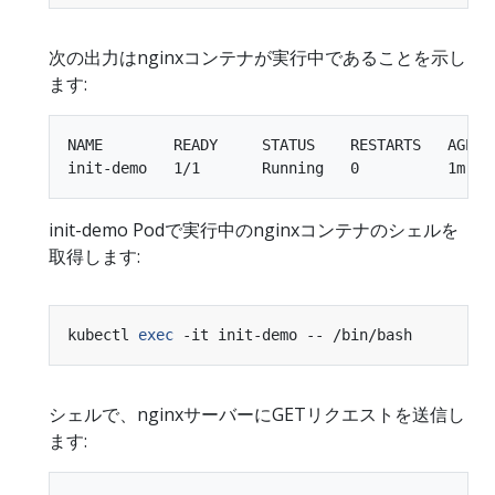
次の出力はnginxコンテナが実行中であることを示し
ます:
NAME        READY     STATUS    RESTARTS   AGE

init-demo Podで実行中のnginxコンテナのシェルを
取得します:
kubectl 
exec
シェルで、nginxサーバーにGETリクエストを送信し
ます: