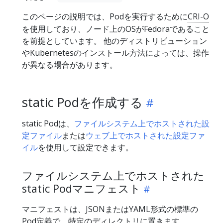
このページの説明では、Podを実行するために
CRI-O
を使用しており、ノード上のOSがFedoraであること
を前提としています。 他のディストリビューション
やKubernetesのインストール方法によっては、操作
が異なる場合があります。
static Podを作成する
static Podは、
ファイルシステム上でホストされた設
定ファイル
または
ウェブ上でホストされた設定ファ
イル
を使用して設定できます。
ファイルシステム上でホストされた
static Podマニフェスト
マニフェストは、JSONまたはYAML形式の標準の
Pod定義で、特定のディレクトリに置きます。