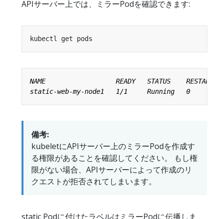
APIサーバー上では、ミラーPodを確認できます:
備考:
kubeletにAPIサーバー上のミラーPodを作成す
る権限があることを確認してください。 もし権
限がない場合、APIサーバーによって作成のリ
クエストが拒否されてしまいます。
static Podに付けた
ラベル
はミラーPodに伝播しま