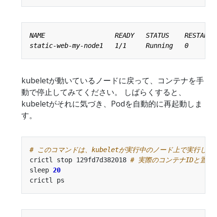
kubeletが動いているノードに戻って、コンテナを手
動で停止してみてください。 しばらくすると、
kubeletがそれに気づき、Podを自動的に再起動しま
す。
# このコマンドは、kubeletが実行中のノード上で実行して
crictl stop 129fd7d382018 
# 実際のコンテナIDと置
sleep 
20