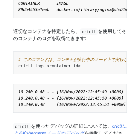
適切なコンテナを特定したら、
を使用してそ
crictl
のコンテナのログを取得できます:
# このコマンドは、コンテナが実行中のノード上で実行して
を使ったデバッグの詳細については、
crictlに
crictl
よるKubernetesノードのデバッグ
を参照してくださ