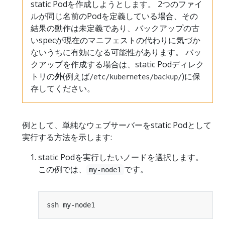
static Podを作成しようとします。 2つのファイ
ルが同じ名前のPodを定義している場合、その
結果の動作は未定義であり、バックアップの古
いspecが現在のマニフェストの代わりに気づか
ないうちに有効になる可能性があります。 バッ
クアップを作成する場合は、static Podディレク
トリの
外
(例えば
)に保
/etc/kubernetes/backup/
存してください。
例として、単純なウェブサーバーをstatic Podとして
実行する方法を示します:
static Podを実行したいノードを選択します。
この例では、
です。
my-node1