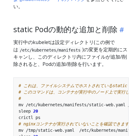
い。
static Podの動的な追加と削除
実行中のkubeletは設定ディレクトリ(この例で
は
)の変更を定期的にス
/etc/kubernetes/manifests
キャンし、このディレクトリ内にファイルが追加/削
除されると、Podの追加/削除を行います。
# これは、ファイルシステムでホストされているstatic 
# このコマンドは、コンテナが実行中のノード上で実行して
#
sleep 
20
# nginxコンテナが実行されていないことを確認できます