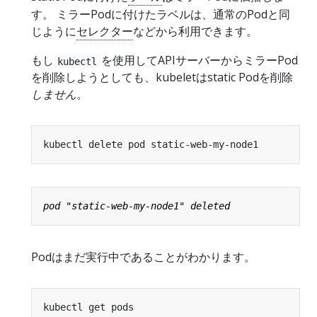
す。 ミラーPodに付けたラベルは、通常のPodと同
じように
セレクター
などから利用できます。
もし
を使用してAPIサーバーからミラーPod
kubectl
を削除しようとしても、kubeletはstatic Podを削除
しません
。
Podはまだ実行中であることがわかります。