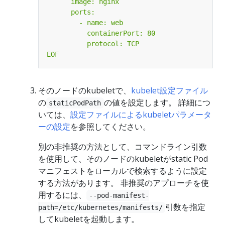
EOF
そのノードのkubeletで、
kubelet設定ファイル
の
の値を設定します。 詳細につ
staticPodPath
いては、
設定ファイルによるkubeletパラメータ
ーの設定
を参照してください。
別の非推奨の方法として、コマンドライン引数
を使用して、そのノードのkubeletがstatic Pod
マニフェストをローカルで検索するように設定
する方法があります。 非推奨のアプローチを使
用するには、
--pod-manifest-
引数を指定
path=/etc/kubernetes/manifests/
してkubeletを起動します。