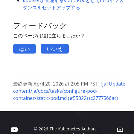
kubeletが管理するstatic Podとしてetcdインス
タンスをセットアップする
フィードバック
このページは役に立ちましたか？
はい
いいえ
最終更新 April 20, 2026 at 2:05 PM PST:
[ja] Update
content/ja/docs/tasks/configure-pod-
container/static-pod.md (#55322) (c2777566ac)
© 2026 The Kubernetes Authors |