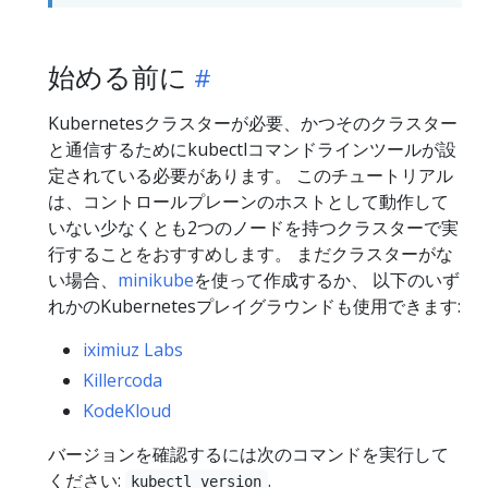
始める前に
Kubernetesクラスターが必要、かつそのクラスター
と通信するためにkubectlコマンドラインツールが設
定されている必要があります。 このチュートリアル
は、コントロールプレーンのホストとして動作して
いない少なくとも2つのノードを持つクラスターで実
行することをおすすめします。 まだクラスターがな
い場合、
minikube
を使って作成するか、 以下のいず
れかのKubernetesプレイグラウンドも使用できます:
iximiuz Labs
Killercoda
KodeKloud
バージョンを確認するには次のコマンドを実行して
ください:
.
kubectl version