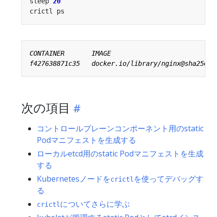
sleep 
20
次の項目
コントロールプレーンコンポーネント用のstatic
Podマニフェストを生成する
ローカルetcd用のstatic Podマニフェストを生成
する
Kubernetesノードを
を使ってデバッグす
crictl
る
についてさらに学ぶ
crictl