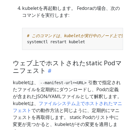
kubeletを再起動します。 Fedoraの場合、次の
コマンドを実行します:
# このコマンドは、kubeletが実行中のノード上で実
ウェブ上でホストされたstatic Podマ
ニフェスト
kubeletは、
引数で指定され
--manifest-url=<URL>
たファイルを定期的にダウンロードし、Podの定義
が含まれたJSON/YAMLファイルとして解釈します。
kubeletは、
ファイルシステム上でホストされたマニ
フェスト
での動作方法と同じように、定期的にマニ
フェストを再取得します。 static Podのリスト中に
変更が見つかると、kubeletがその変更を適用しま