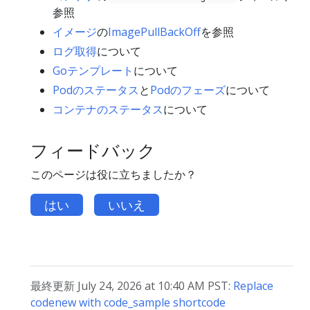
参照
イメージ
の
ImagePullBackOff
を参照
ログ取得
について
Goテンプレート
について
Podのステータス
と
Podのフェーズ
について
コンテナのステータス
について
フィードバック
このページは役に立ちましたか？
はい
いいえ
最終更新 July 24, 2026 at 10:40 AM PST:
Replace
codenew with code_sample shortcode