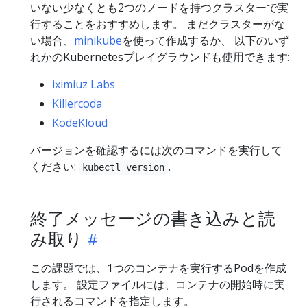
いない少なくとも2つのノードを持つクラスターで実
行することをおすすめします。 まだクラスターがな
い場合、
minikube
を使って作成するか、 以下のいず
れかのKubernetesプレイグラウンドも使用できます:
iximiuz Labs
Killercoda
KodeKloud
バージョンを確認するには次のコマンドを実行して
ください:
.
kubectl version
終了メッセージの書き込みと読
み取り
この課題では、1つのコンテナを実行するPodを作成
します。 設定ファイルには、コンテナの開始時に実
行されるコマンドを指定します。