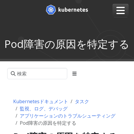
Pod障害の原因を特定する
Kubernetesドキュメント
タスク
監視、ログ、デバッグ
アプリケーションのトラブルシューティング
Pod障害の原因を特定する