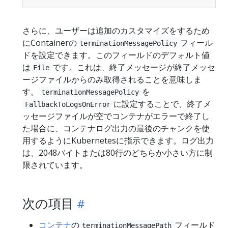
さらに、ユーザーは追加のカスタマイズをするため
にContainerの
フィール
terminationMessagePolicy
ドを設定できます。このフィールドのデフォルト値
は
です。これは、終了メッセージが終了メッセ
File
ージファイルからのみ取得されることを意味しま
す。
を
terminationMessagePolicy
に設定することで、終了メ
FallbackToLogsOnError
ッセージファイルが空でコンテナがエラーで終了し
た場合に、コンテナログ出力の最後のチャンクを使
用するようにKubernetesに指示できます。ログ出力
は、2048バイトまたは80行のどちらか小さい方に制
限されています。
次の項目
コンテナ
の
フィールド
terminationMessagePath