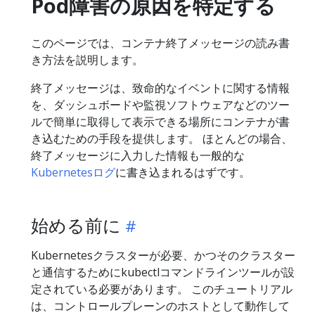
Pod障害の原因を特定する
このページでは、コンテナ終了メッセージの読み書
き方法を説明します。
終了メッセージは、致命的なイベントに関する情報
を、ダッシュボードや監視ソフトウェアなどのツー
ルで簡単に取得して表示できる場所にコンテナが書
き込むための手段を提供します。 ほとんどの場合、
終了メッセージに入力した情報も一般的な
Kubernetesログ
に書き込まれるはずです。
始める前に
Kubernetesクラスターが必要、かつそのクラスター
と通信するためにkubectlコマンドラインツールが設
定されている必要があります。 このチュートリアル
は、コントロールプレーンのホストとして動作して