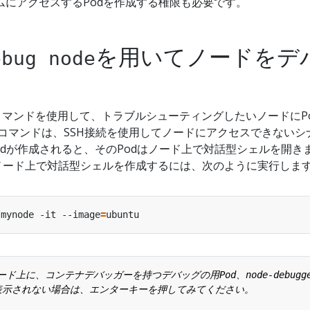
ムにアクセスするPodを作成する権限も必要です。
を用いてノードをデ
ebug node
コマンドを使用して、トラブルシューティングしたいノードにP
のコマンドは、SSH接続を使用してノードにアクセスできないシ
odが作成されると、そのPodはノード上で対話型シェルを開き
のノード上で対話型シェルを作成するには、次のように実行しま
/mynode -it --image
=