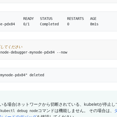
           READY   STATUS       RESTARTS   AGE

更してください
る場合(ネットワークから切断されている、kubeletが停止し
、
コマンドは機能しません。 その場合は、
kubectl debug node
なノードのデバッグ
を確認してください。