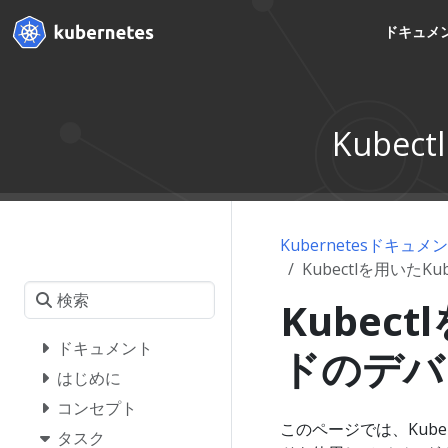
ドキュメ
Kube
Kubernetesドキュメ
Kubectlを用いたK
Kubect
ドキュメント
ドのデバ
はじめに
コンセプト
このページでは、Kube
タスク