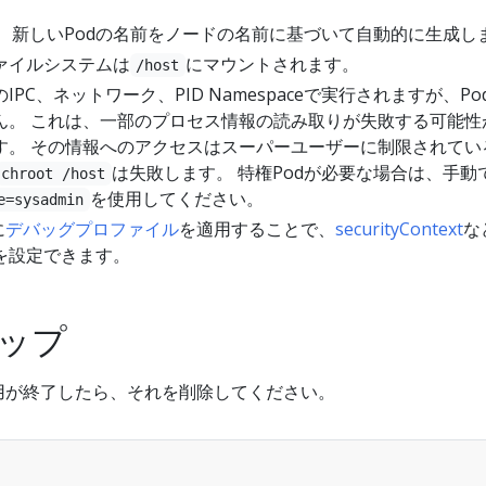
、新しいPodの名前をノードの名前に基づいて自動的に生成し
ァイルシステムは
にマウントされます。
/host
PC、ネットワーク、PID Namespaceで実行されますが、Po
ん。 これは、一部のプロセス情報の読み取りが失敗する可能性
す。 その情報へのアクセスはスーパーユーザーに制限されてい
は失敗します。 特権Podが必要な場合は、手動
chroot /host
を使用してください。
e=sysadmin
に
デバッグプロファイル
を適用することで、
securityContext
な
を設定できます。
ップ
使用が終了したら、それを削除してください。