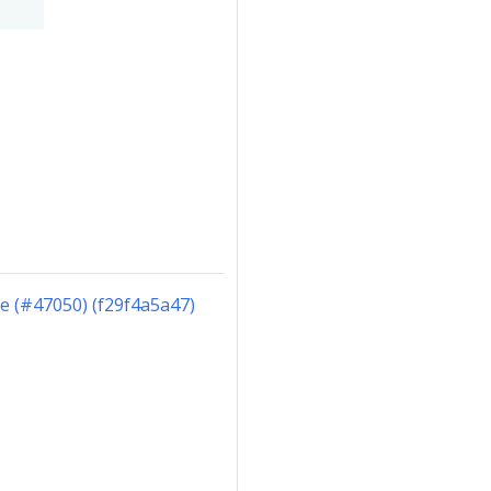
le (#47050) (f29f4a5a47)