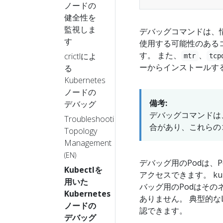
ノードの
健全性を
監視しま
デバッグコマンドは、
す
使用する可能性のある
す。 また、
、
crictlによ
mtr
tcp
ーからインストールす
る
Kubernetes
ノードの
備考:
デバッグ
デバッグコマンドは
Troubleshooting
合があり、これらの
Topology
Management
(EN)
デバッグ用のPodは、P
Kubectlを
アクセスできます。 k
用いた
バッグ用のPodはそ
Kubernetes
ありません。 典型的な
ノードの
認できます。
デバッグ