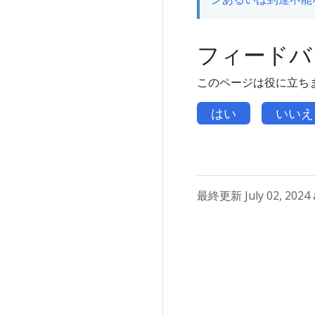
フィードバ
このページは役に立ち
はい
いいえ
最終更新 July 02, 2024 a