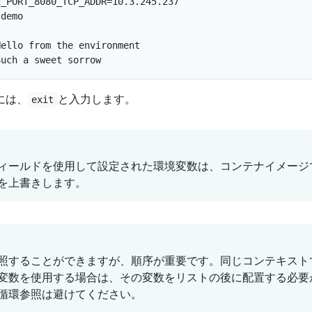
_PORT_8080_TCP_ADDR=10.3.245.237

demo

ello from the environment

には、
と入力します。
exit
ィールドを使用して設定された環境変数は、コンテナイメージ
を上書きします。
照することができますが、順序が重要です。同じコンテキスト
変数を使用する場合は、その変数をリストの後に配置する必要
循環参照は避けてください。