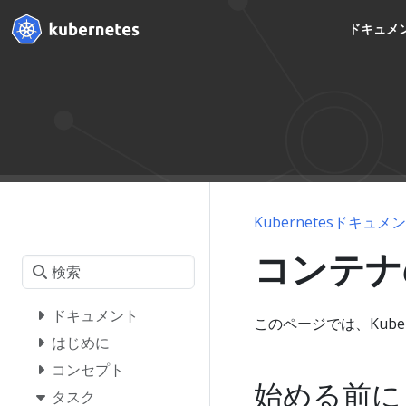
ドキュメ
Kubernetesドキュメ
コンテナ
ドキュメント
このページでは、Kube
はじめに
コンセプト
始める前に
タスク