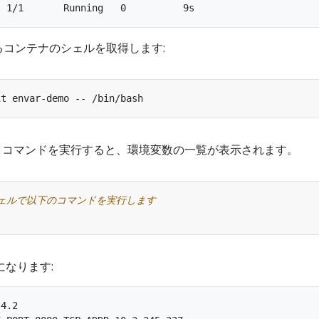
るコンテナのシェルを取得します:
コマンドを実行すると、環境変数の一覧が表示されます。
シェルで以下のコマンドを実行します
なります:
4.2
