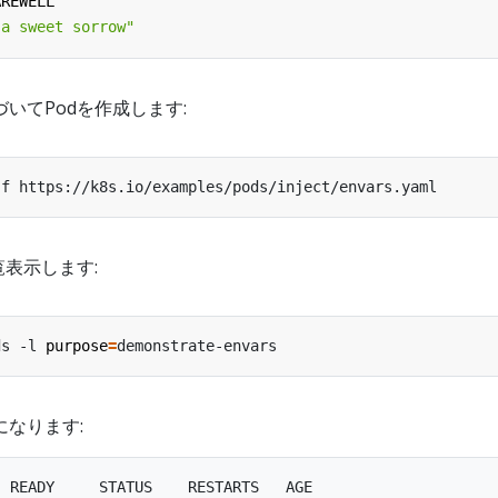
AREWELL
 a sweet sorrow"
いてPodを作成します:
覧表示します:
ds -l 
purpose
=
なります:
 READY     STATUS    RESTARTS   AGE
