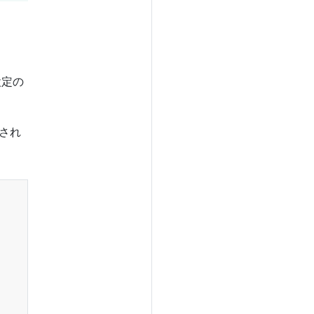
設定の
され