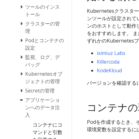
ツールのインス
Kubernetesクラ
トール
ンツールが設定されて
クラスターの管
ンのホストとして動作
理
をおすすめします。 
Podとコンテナの
ずれかのKubernet
設定
iximiuz Labs
監視、ログ、デ
Killercoda
バッグ
KodeKloud
Kubernetesオブ
ジェクトの管理
バージョンを確認する
Secretの管理
アプリケーショ
コンテナの
ンへのデータ注
入
Podを作成するとき、
コンテナにコ
環境変数を設定するに
マンドと引数