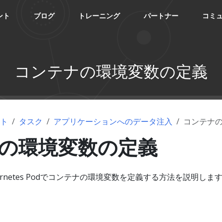
ント
ブログ
トレーニング
パートナー
コミ
コンテナの環境変数の定義
ント
タスク
アプリケーションへのデータ注入
コンテナ
の環境変数の定義
rnetes Podでコンテナの環境変数を定義する方法を説明しま