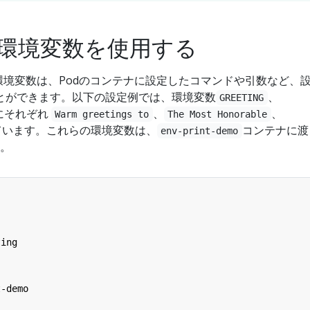
環境変数を使用する
環境変数は、Podのコンテナに設定したコマンドや引数など、
とができます。以下の設定例では、環境変数
、
GREETING
にそれぞれ
、
、
Warm greetings to
The Most Honorable
ています。これらの環境変数は、
コンテナに渡
env-print-demo
す。
ting
t-demo