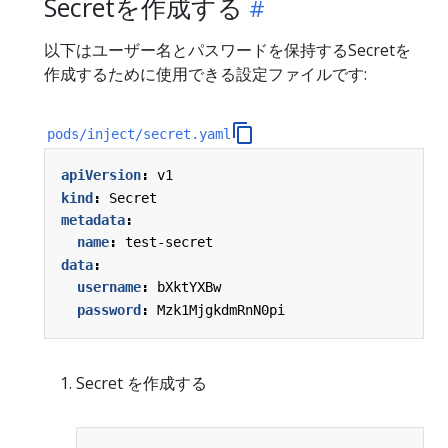
Secretを作成する
以下はユーザー名とパスワードを保持するSecretを
作成するために使用できる設定ファイルです:
pods/inject/secret.yaml
apiVersion
:
v1
kind
:
Secret
metadata
:
name
:
test-secret
data
:
username
:
bXktYXBw
password
:
Mzk1MjgkdmRnN0pi
Secret を作成する