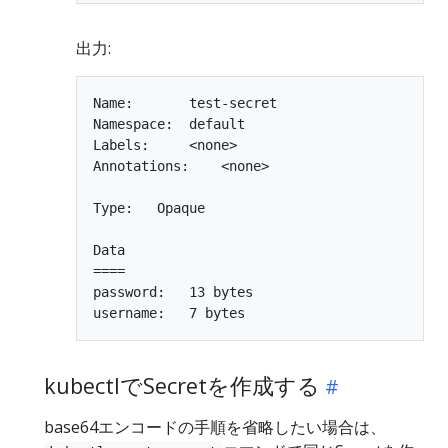
出力:
Name:       test-secret

Namespace:  default

Labels:     <none>

Annotations:    <none>

Type:   Opaque

Data

====

password:   13 bytes

kubectlでSecretを作成する
base64エンコードの手順を省略したい場合は、