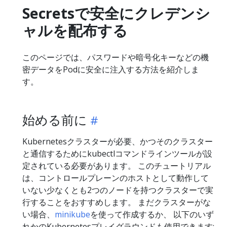
Secretsで安全にクレデンシ
ャルを配布する
このページでは、パスワードや暗号化キーなどの機
密データをPodに安全に注入する方法を紹介しま
す。
始める前に
Kubernetesクラスターが必要、かつそのクラスター
と通信するためにkubectlコマンドラインツールが設
定されている必要があります。 このチュートリアル
は、コントロールプレーンのホストとして動作して
いない少なくとも2つのノードを持つクラスターで実
行することをおすすめします。 まだクラスターがな
い場合、
minikube
を使って作成するか、 以下のいず
れかのKubernetesプレイグラウンドも使用できます: