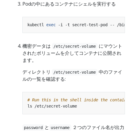
Podの中にあるコンテナにシェルを実行する
kubectl 
exec
機密データは
にマウント
/etc/secret-volume
されたボリュームを介してコンテナに公開され
ます。
ディレクトリ
中のファイ
/etc/secret-volume
ルの一覧を確認する:
# Run this in the shell inside the container
と
２つのファイル名が出力
password
username