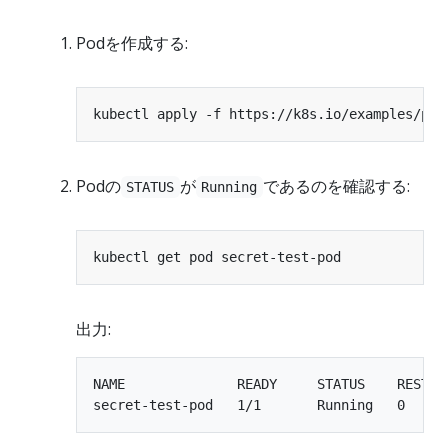
Podを作成する:
Podの
が
であるのを確認する:
STATUS
Running
出力:
NAME              READY     STATUS    RESTART