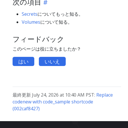
次の項目
Secrets
についてもっと知る。
Volumes
について知る。
フィードバック
このページは役に立ちましたか？
はい
いいえ
最終更新 July 24, 2026 at 10:40 AM PST:
Replace
codenew with code_sample shortcode
(002caf8427)