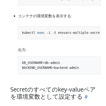
コンテナの環境変数を表示する:
kubectl 
exec
 -i -t envvars-multiple-secrets 
出力:
DB_USERNAME=db-admin

Secretのすべてのkey-valueペア
を環境変数として設定する