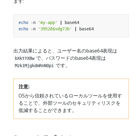
ます:
echo
 -n 
'my-app'
|
echo
 -n 
'39528$vdg7Jb'
|
出力結果によると、ユーザー名のbase64表現は
で、パスワードのbase64表現は
bXktYXBw
です。
Mzk1MjgkdmRnN0pi
注意:
OSから信頼されているローカルツールを使用す
ることで、外部ツールのセキュリティリスクを
低減することができます。