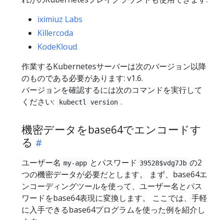
iximiuz Labs
Killercoda
KodeKloud
作業するKubernetesサーバーは次のバージョン以降
のものである必要があります: v1.6.
バージョンを確認するには次のコマンドを実行して
ください:
.
kubectl version
機密データをbase64でエンコードす
る
ユーザー名
とパスワード
の2
my-app
39528$vdg7Jb
つの機密データが必要だとします。 まず、base64エ
ンコーディングツールを使って、ユーザー名とパス
ワードをbase64表現に変換します。 ここでは、手軽
に入手できるbase64プログラムを使った例を紹介し