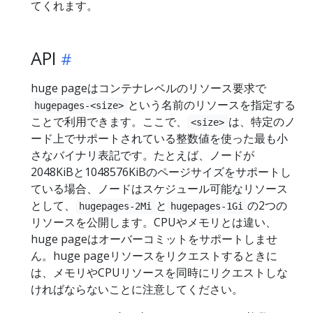
てくれます。
API
huge pageはコンテナレベルのリソース要求で
という名前のリソースを指定する
hugepages-<size>
ことで利用できます。ここで、
は、特定のノ
<size>
ード上でサポートされている整数値を使った最も小
さなバイナリ表記です。たとえば、ノードが
2048KiBと1048576KiBのページサイズをサポートし
ている場合、ノードはスケジュール可能なリソース
として、
と
の2つの
hugepages-2Mi
hugepages-1Gi
リソースを公開します。CPUやメモリとは違い、
huge pageはオーバーコミットをサポートしませ
ん。huge pageリソースをリクエストするときに
は、メモリやCPUリソースを同時にリクエストしな
ければならないことに注意してください。