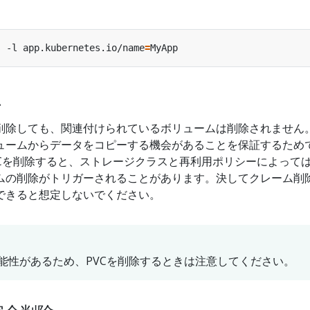
s -l app.kubernetes.io/name
=
ム
のPodを削除しても、関連付けられているボリュームは削除されません
ュームからデータをコピーする機会があることを保証するため
VCを削除すると、ストレージクラスと再利用ポリシーによって
ムの削除がトリガーされることがあります。決してクレーム削
できると想定しないでください。
能性があるため、PVCを削除するときは注意してください。