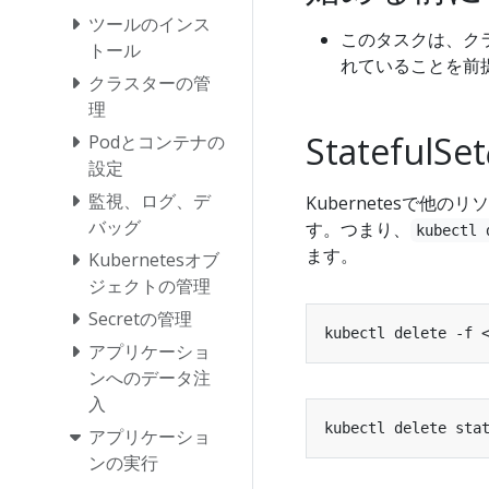
ツールのインス
このタスクは、クラ
トール
れていることを前
クラスターの管
理
Stateful
Podとコンテナの
設定
監視、ログ、デ
Kubernetesで他の
バッグ
す。つまり、
kubectl 
ます。
Kubernetesオブ
ジェクトの管理
Secretの管理
アプリケーショ
ンへのデータ注
入
アプリケーショ
ンの実行