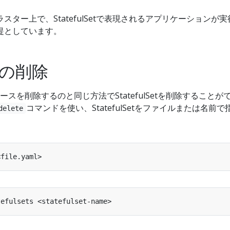
スター上で、StatefulSetで表現されるアプリケーションが実
提としています。
Setの削除
リソースを削除するのと同じ方法でStatefulSetを削除することが
コマンドを使い、StatefulSetをファイルまたは名前で
delete