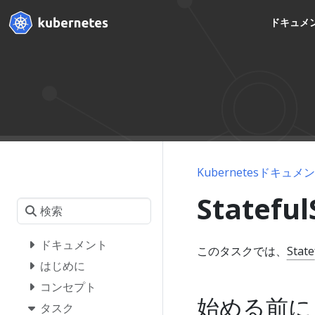
ドキュメ
Kubernetesドキュメ
Statef
ドキュメント
このタスクでは、
State
はじめに
コンセプト
始める前に
タスク