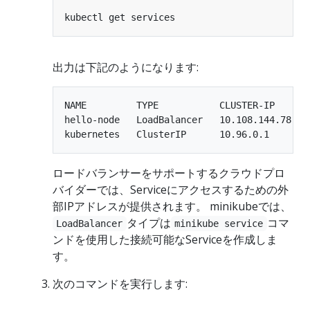
出力は下記のようになります:
NAME         TYPE           CLUSTER-IP      
hello-node   LoadBalancer   10.108.144.78   
ロードバランサーをサポートするクラウドプロ
バイダーでは、Serviceにアクセスするための外
部IPアドレスが提供されます。 minikubeでは、
タイプは
コマ
LoadBalancer
minikube service
ンドを使用した接続可能なServiceを作成しま
す。
次のコマンドを実行します: