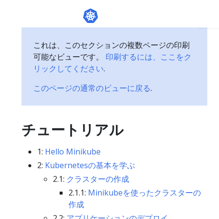
これは、このセクションの複数ページの印刷
可能なビューです。
印刷するには、ここをク
リックしてください
.
このページの通常のビューに戻る
.
チュートリアル
1:
Hello Minikube
2:
Kubernetesの基本を学ぶ
2.1:
クラスターの作成
2.1.1:
Minikubeを使ったクラスターの
作成
2.2:
アプリケーションのデプロイ