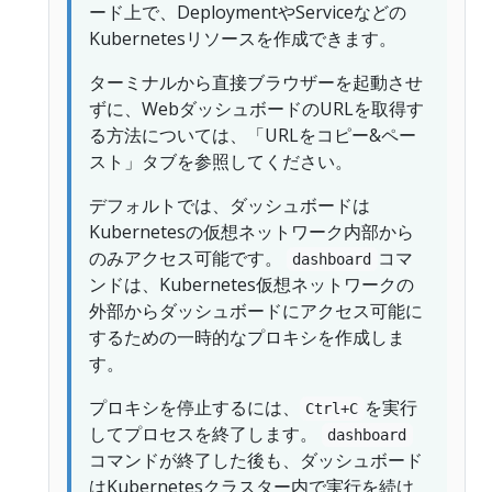
ード上で、DeploymentやServiceなどの
Kubernetesリソースを作成できます。
ターミナルから直接ブラウザーを起動させ
ずに、WebダッシュボードのURLを取得す
る方法については、「URLをコピー&ペー
スト」タブを参照してください。
デフォルトでは、ダッシュボードは
Kubernetesの仮想ネットワーク内部から
のみアクセス可能です。
コマ
dashboard
ンドは、Kubernetes仮想ネットワークの
外部からダッシュボードにアクセス可能に
するための一時的なプロキシを作成しま
す。
プロキシを停止するには、
を実行
Ctrl+C
してプロセスを終了します。
dashboard
コマンドが終了した後も、ダッシュボード
はKubernetesクラスター内で実行を続け