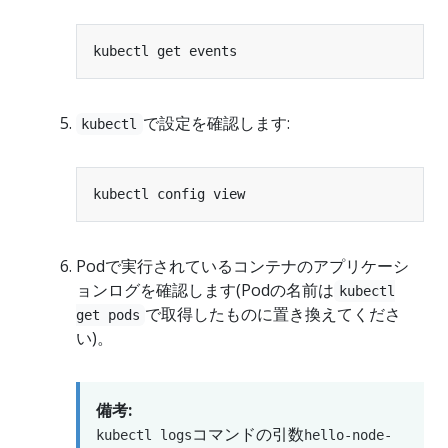
で設定を確認します:
kubectl
Podで実行されているコンテナのアプリケーシ
ョンログを確認します(Podの名前は
kubectl
で取得したものに置き換えてくださ
get pods
い)。
備考:
コマンドの引数
kubectl logs
hello-node-