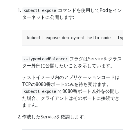
コマンドを使用してPodをイン
kubectl expose
ターネットに公開します:
kubectl expose deployment hello-node --type
=
フラグはServiceをクラス
--type=LoadBalancer
ター外部に公開したいことを示しています。
テストイメージ内のアプリケーションコードは
TCPの8080番ポートのみを待ち受けます。
で8080番ポート以外を公開し
kubectl expose
た場合、クライアントはそのポートに接続でき
ません。
作成したServiceを確認します: