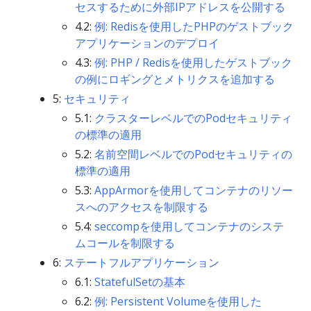
セスするために外部IPアドレスを公開する
4.2:
例: Redisを使用したPHPのゲストブック
アプリケーションのデプロイ
4.3:
例: PHP / Redisを使用したゲストブック
の例にロギングとメトリクスを追加する
5:
セキュリティ
5.1:
クラスターレベルでのPodセキュリティ
の標準の適用
5.2:
名前空間レベルでのPodセキュリティの
標準の適用
5.3:
AppArmorを使用してコンテナのリソー
スへのアクセスを制限する
5.4:
seccompを使用してコンテナのシステ
ムコールを制限する
6:
ステートフルアプリケーション
6.1:
StatefulSetの基本
6.2:
例: Persistent Volumeを使用した