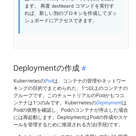
ます。 再度
コマンドを実行す
dashboard
れば、新しい別のプロキシを作成してダッ
シュボードにアクセスできます。
Deploymentの作成
Kubernetesの
Pod
は、コンテナの管理やネットワー
キングの目的でまとめられた、1つ以上のコンテナの
グループです。このチュートリアルのPodがもつコ
ンテナは1つのみです。Kubernetesの
Deployment
は
Podの状態を確認し、Podのコンテナが停止した場合
には再起動します。DeploymentはPodの作成やスケ
ールを管理するために推奨される方法(手段)です。