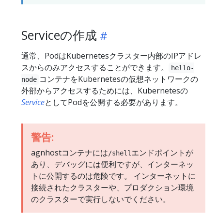
Serviceの作成
通常、PodはKubernetesクラスター内部のIPアドレ
スからのみアクセスすることができます。
hello-
コンテナをKubernetesの仮想ネットワークの
node
外部からアクセスするためには、Kubernetesの
Service
としてPodを公開する必要があります。
警告:
agnhostコンテナには
エンドポイントが
/shell
あり、デバッグには便利ですが、インターネッ
トに公開するのは危険です。 インターネットに
接続されたクラスターや、プロダクション環境
のクラスターで実行しないでください。