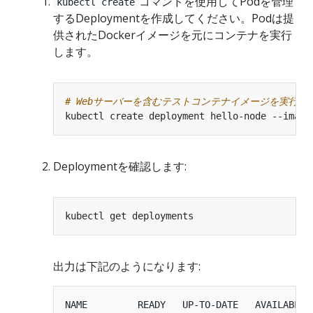
コマンドを使用してPodを管理
kubectl create
するDeploymentを作成してください。Podは提
供されたDockerイメージを元にコンテナを実行
します。
# Webサーバーを含むテストコンテナイメージを実行す
kubectl create deployment hello-node --image
Deploymentを確認します:
出力は下記のようになります:
NAME         READY   UP-TO-DATE   AVAILABLE  