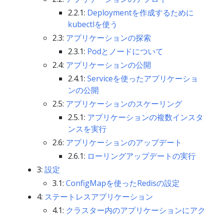
2.2.1:
Deploymentを作成するために
kubectlを使う
2.3:
アプリケーションの探索
2.3.1:
Podとノードについて
2.4:
アプリケーションの公開
2.4.1:
Serviceを使ったアプリケーショ
ンの公開
2.5:
アプリケーションのスケーリング
2.5.1:
アプリケーションの複数インスタ
ンスを実行
2.6:
アプリケーションのアップデート
2.6.1:
ローリングアップデートの実行
3:
設定
3.1:
ConfigMapを使ったRedisの設定
4:
ステートレスアプリケーション
4.1:
クラスター内のアプリケーションにアク