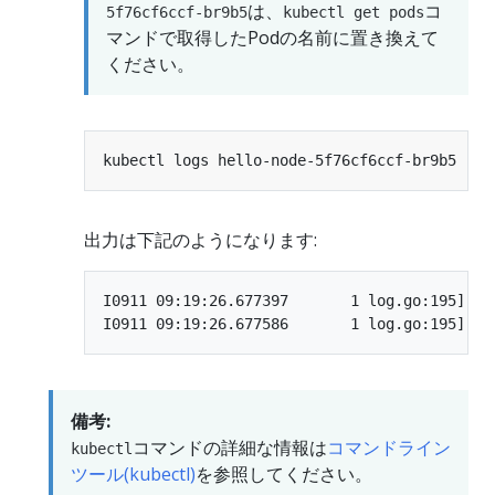
は、
コ
5f76cf6ccf-br9b5
kubectl get pods
マンドで取得したPodの名前に置き換えて
ください。
出力は下記のようになります:
I0911 09:19:26.677397       1 log.go:195] St
備考:
コマンドの詳細な情報は
コマンドライン
kubectl
ツール(kubectl)
を参照してください。