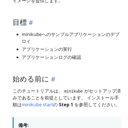
イメージを提供します。
目標
minikubeへのサンプルアプリケーションのデプ
ロイ
アプリケーションの実行
アプリケーションログの確認
始める前に
このチュートリアルは、
がセットアップ済
minikube
みであることを前提としています。 インストール手
順は
minikube start
の
Step 1
を参照してください。
備考: