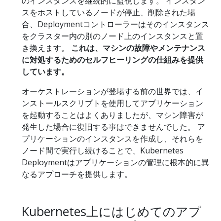
のインスタンスを継続的に監視します。 インスタン
スをホストしているノードが停止、削除された場
合、Deploymentコントローラーはそのインスタンス
をクラスター内の別のノード上のインスタンスと置
き換えます。
これは、マシンの故障やメンテナンス
に対処するためのセルフヒーリングの仕組みを提供
しています。
オーケストレーションが登場する前の世界では、イ
ンストールスクリプトを使用してアプリケーション
を起動することはよくありましたが、マシン障害が
発生した場合に復旧する事はできませんでした。 ア
プリケーションのインスタンスを作成し、それらを
ノード間で実行し続けることで、Kubernetes
Deploymentはアプリケーションの管理に根本的に異
なるアプローチを提供します。
Kubernetes上にはじめてのアプ