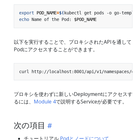
export
POD_NAME
=
$(
kubectl get pods -o go-templat
echo
 Name of the Pod: 
$POD_NAME
以下を実行することで、プロキシされたAPIを通して
Podにアクセスすることができます。
curl http://localhost:8001/api/v1/namespaces/def
プロキシを使わずに新しいDeploymentにアクセスす
るには、
Module 4
で説明するServiceが必要です。
次の項目
チュートリアル
Podとノードについて