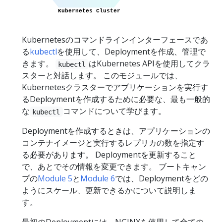
Kubernetesのコマンドラインインターフェースであ
る
kubectl
を使用して、Deploymentを作成、管理で
きます。
はKubernetes APIを使用してクラ
kubectl
スターと対話します。 このモジュールでは、
Kubernetesクラスターでアプリケーションを実行す
るDeploymentを作成するために必要な、最も一般的
な
コマンドについて学びます。
kubectl
Deploymentを作成するときは、アプリケーションの
コンテナイメージと実行するレプリカの数を指定す
る必要があります。 Deploymentを更新すること
で、あとでその情報を変更できます。 ブートキャン
プの
Module 5
と
Module 6
では、Deploymentをどの
ようにスケール、更新できるかについて説明しま
す。