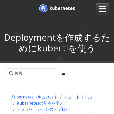
Deploymentを作成するた
めにkubectlを使う
Kubernetesドキュメント
チュートリアル
Kubernetesの基本を学ぶ
アプリケーションのデプロイ