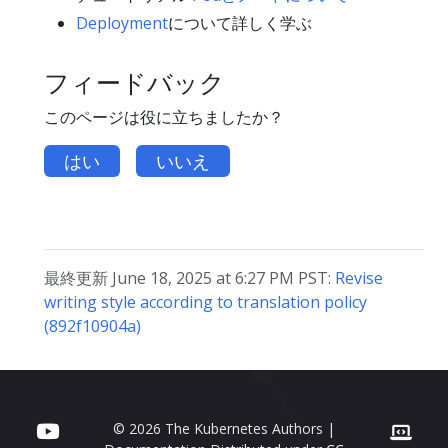
Deployment
について詳しく学ぶ
フィードバック
このページは役に立ちましたか？
はい
いいえ
最終更新 June 18, 2025 at 6:27 PM PST:
Revise
writing style according to translation policy
(892f10904a)
© 2026 The Kubernetes Authors |