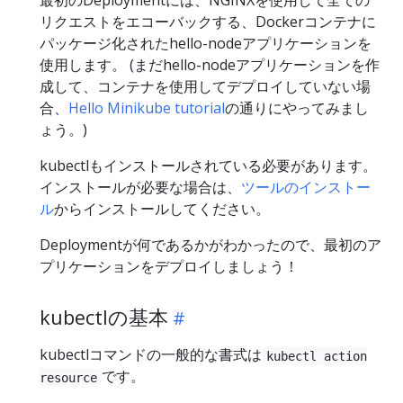
最初のDeploymentには、NGINXを使用して全ての
リクエストをエコーバックする、Dockerコンテナに
パッケージ化されたhello-nodeアプリケーションを
使用します。 (まだhello-nodeアプリケーションを作
成して、コンテナを使用してデプロイしていない場
合、
Hello Minikube tutorial
の通りにやってみまし
ょう。)
kubectlもインストールされている必要があります。
インストールが必要な場合は、
ツールのインストー
ル
からインストールしてください。
Deploymentが何であるかがわかったので、最初のア
プリケーションをデプロイしましょう！
kubectlの基本
kubectlコマンドの一般的な書式は
kubectl action
です。
resource