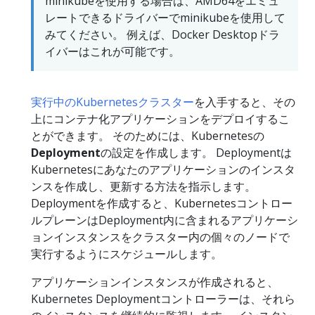
minikubeを使用する場合は、AMD64をエミュ
レートできるドライバーでminikubeを使用して
みてください。 例えば、Docker Desktopドラ
イバーはこれが可能です。
実行中のKubernetesクラスター
を入手すると、その
上にコンテナ化アプリケーションをデプロイするこ
とができます。 そのためには、Kubernetesの
Deployment
の設定を作成します。 Deploymentは
Kubernetesにあなたのアプリケーションのインスタ
ンスを作成し、更新する方法を指示します。
Deploymentを作成すると、Kubernetesコントロー
ルプレーンはDeployment内に含まれるアプリケーシ
ョンインスタンスをクラスター内の個々のノードで
実行するようにスケジュールします。
アプリケーションインスタンスが作成されると、
Kubernetes Deploymentコントローラーは、それら