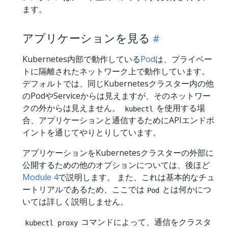
ます。
アプリケーションを見る
Kubernetes内部で動作している
Pod
は、プライベー
トに隔離されたネットワーク上で動作しています。
デフォルトでは、同じKubernetesクラスター内の他
のPodやServiceからは見えますが、そのネットワー
クの外からは見えません。
を使用する場
kubectl
合、アプリケーションと通信するためにAPIエンドポ
イントを通じてやりとりしています。
アプリケーションをKubernetesクラスターの外部に
公開するための他のオプションについては、後ほど
Module 4
で説明します。 また、これは基本的なチュ
ートリアルであるため、ここでは
とは何かにつ
Pod
いては詳しく説明しません。
コマンドによって、通信をクラスタ
kubectl proxy