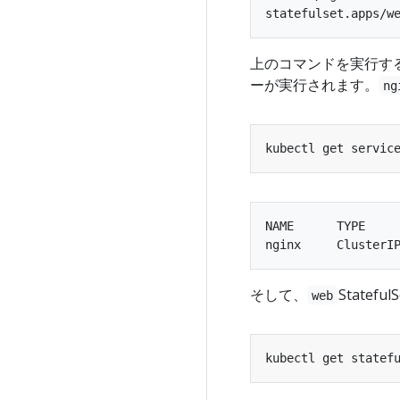
上のコマンドを実行する
ーが実行されます。
ng
NAME      TYPE     
そして、
State
web