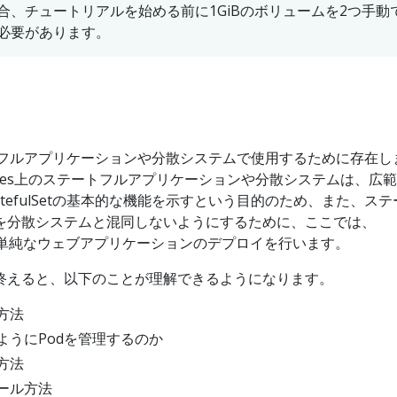
合、チュートリアルを始める前に1GiBのボリュームを2つ手動
必要があります。
ステートフルアプリケーションや分散システムで使用するために存在し
netes上のステートフルアプリケーションや分散システムは、広
tefulSetの基本的な機能を示すという目的のため、また、ステ
を分散システムと混同しないようにするために、ここでは、
使用する単純なウェブアプリケーションのデプロイを行います。
終えると、以下のことが理解できるようになります。
成方法
がどのようにPodを管理するのか
除方法
スケール方法