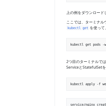
上の例をダウンロード
ここでは、ターミナル
を使って、
kubectl get
kubectl get pods -
2つ目のターミナルで
ServiceとStateful
service/nginx creat