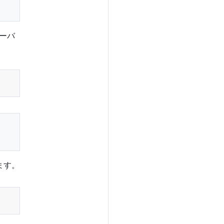
ーバ
ます。