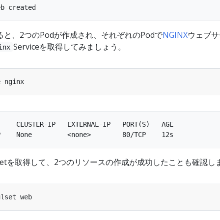
と、2つのPodが作成され、それぞれのPodで
NGINX
ウェブサ
Serviceを取得してみましょう。
inx
    CLUSTER-IP   EXTERNAL-IP   PORT(S)   AGE

fulSetを取得して、2つのリソースの作成が成功したことも確認し