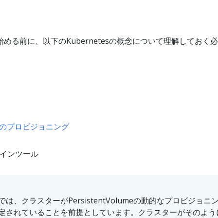
める前に、以下のKubernetesの概念について理解しておく
lumeのプロビジョニング
インツール
、クラスターがPersistentVolumeの動的なプロビジョニ
定されていることを前提としています。クラスターがそのよう