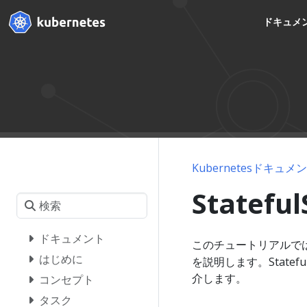
ドキュメ
Kubernetesドキュメ
Statef
ドキュメント
このチュートリアルで
はじめに
を説明します。State
介します。
コンセプト
タスク