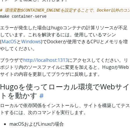
# 環境変数$CONTAINER_ENGINEを設定することで、Docker
エラーが発生した場合はhugoコンテナの計算リソースが不足
しています。これを解決するには、使用しているマシン
(
MacOS
と
Windows
)でDockerが使用できるCPUとメモリを増
やしてください。
ブラウザで
http://localhost:1313
にアクセスしてください。リ
ポジトリ内のソースファイルに変更を加えると、HugoがWeb
サイトの内容を更新してブラウザに反映します。
Hugoを使ってローカル環境でWebサイ
トを動かす
ローカルで依存関係をインストールし、サイトを構築してテス
トするには、次のコマンドを実行します。
macOSおよびLinuxの場合