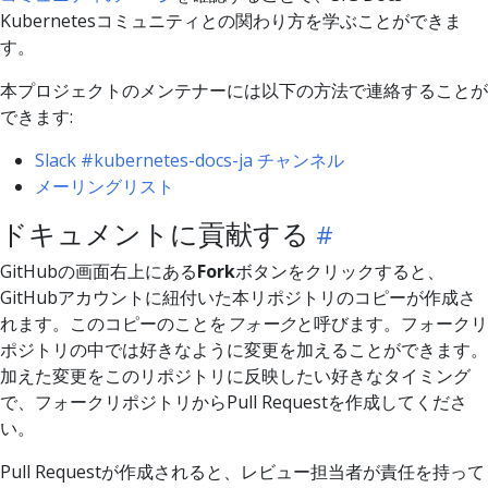
Kubernetesコミュニティとの関わり方を学ぶことができま
す。
本プロジェクトのメンテナーには以下の方法で連絡することが
できます:
Slack #kubernetes-docs-ja チャンネル
メーリングリスト
ドキュメントに貢献する
GitHubの画面右上にある
Fork
ボタンをクリックすると、
GitHubアカウントに紐付いた本リポジトリのコピーが作成さ
れます。このコピーのことを
フォーク
と呼びます。フォークリ
ポジトリの中では好きなように変更を加えることができます。
加えた変更をこのリポジトリに反映したい好きなタイミング
で、フォークリポジトリからPull Requestを作成してくださ
い。
Pull Requestが作成されると、レビュー担当者が責任を持って