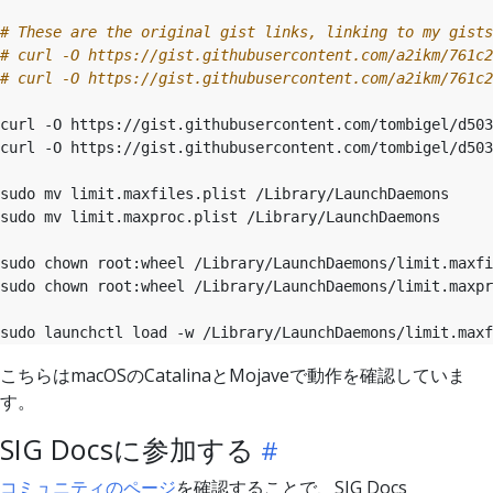
# These are the original gist links, linking to my gists
# curl -O https://gist.githubusercontent.com/a2ikm/761c2
# curl -O https://gist.githubusercontent.com/a2ikm/761c2
こちらはmacOSのCatalinaとMojaveで動作を確認していま
す。
SIG Docsに参加する
コミュニティのページ
を確認することで、SIG Docs