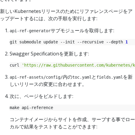
新しいKubernetesリリースのためにリファレンスページをア
ップデートするには、次の手順を実行します:
サブモジュールを取得します:
api-ref-generator
git submodule update --init --recursive --depth 
1
Swagger Specificationを更新します:
curl 
'https://raw.githubusercontent.com/kubernetes/k
内の
と
を新
api-ref-assets/config/
toc.yaml
fields.yaml
しいリリースの変更に合わせます。
次に、ページをビルドします:
コンテナイメージからサイトを作成、サーブする事でロー
カルで結果をテストすることができます: