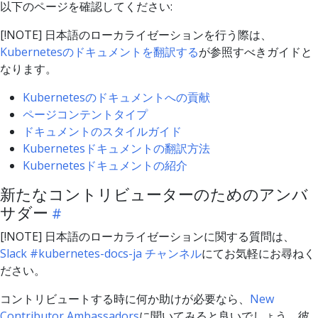
以下のページを確認してください:
[!NOTE] 日本語のローカライゼーションを行う際は、
Kubernetesのドキュメントを翻訳する
が参照すべきガイドと
なります。
Kubernetesのドキュメントへの貢献
ページコンテントタイプ
ドキュメントのスタイルガイド
Kubernetesドキュメントの翻訳方法
Kubernetesドキュメントの紹介
新たなコントリビューターのためのアンバ
サダー
[!NOTE] 日本語のローカライゼーションに関する質問は、
Slack #kubernetes-docs-ja チャンネル
にてお気軽にお尋ねく
ださい。
コントリビュートする時に何か助けが必要なら、
New
Contributor Ambassadors
に聞いてみると良いでしょう。彼