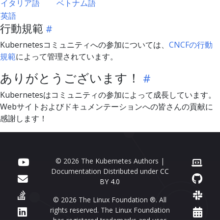
イタリア語
ベトナム語
英語
行動規範
Kubernetesコミュニティへの参加については、
CNCFの行動
規範
によって管理されています。
ありがとうございます！
Kubernetesはコミュニティの参加によって成長しています。
Webサイトおよびドキュメンテーションへの皆さんの貢献に
感謝します！
© 2026 The Kubernetes Authors |
Documentation Distributed under
CC
BY 4.0
© 2026 The Linux Foundation ®. All
rights reserved. The Linux Foundation