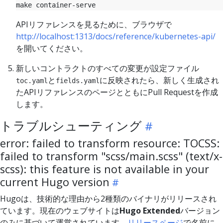
APIリファレンスを見るために、ブラウザで
http://localhost:1313/docs/reference/kubernetes-api/
を開いてください。
新しいコントラクトのすべての変更が設定ファイル
と
に反映されたら、新しく生成され
toc.yaml
fields.yaml
たAPIリファレンスのページとともにPull Requestを作成
します。
トラブルシューティング
error: failed to transform resource: TOCSS:
failed to transform "scss/main.scss" (text/x-
scss): this feature is not available in your
current Hugo version
Hugoは、技術的な理由から2種類のバイナリがリリースされ
ています。現在のウェブサイトは
Hugo Extended
バージョン
のみに基づいて運営されています。
リリースページ
で名前に