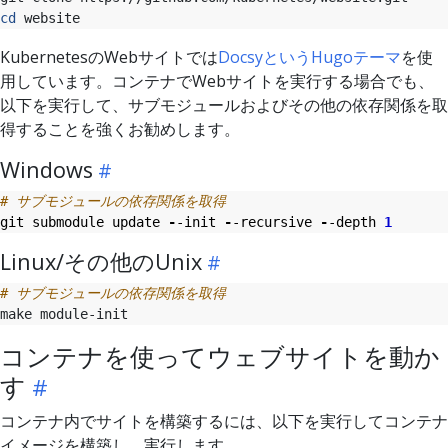
cd
KubernetesのWebサイトでは
DocsyというHugoテーマ
を使
用しています。コンテナでWebサイトを実行する場合でも、
以下を実行して、サブモジュールおよびその他の依存関係を取
得することを強くお勧めします。
Windows
# サブモジュールの依存関係を取得
git
submodule
update
-
-init
-
-recursive
-
-depth
1
Linux/その他のUnix
# サブモジュールの依存関係を取得
コンテナを使ってウェブサイトを動か
す
コンテナ内でサイトを構築するには、以下を実行してコンテナ
イメージを構築し、実行します。