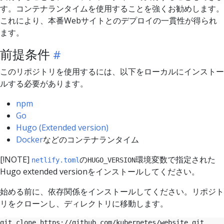
す。コンテナランタイムを使用することを強くお勧めします。
これにより、本番Webサイトとのデプロイの一貫性が得られ
ます。
前提条件
このリポジトリを使用するには、以下をローカルにインストー
ルする必要があります。
npm
Go
Hugo (Extended version)
Docker
などのコンテナランタイム
[!NOTE]
の
環境変数で指定された
netlify.toml
HUGO_VERSION
Hugo extended versionをインストールしてください。
始める前に、依存関係をインストールしてください。リポジト
リをクローンし、ディレクトリに移動します。