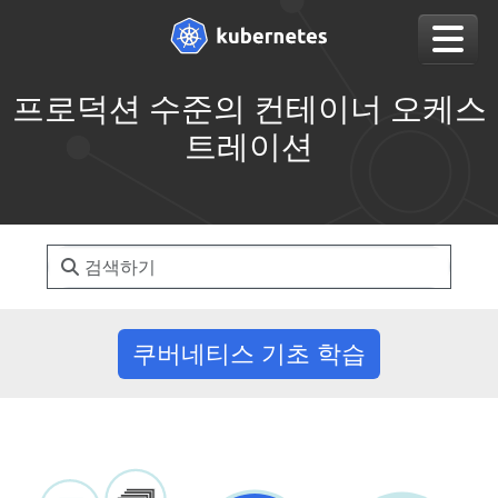
프로덕션 수준의 컨테이너 오케스
트레이션
쿠버네티스 기초 학습