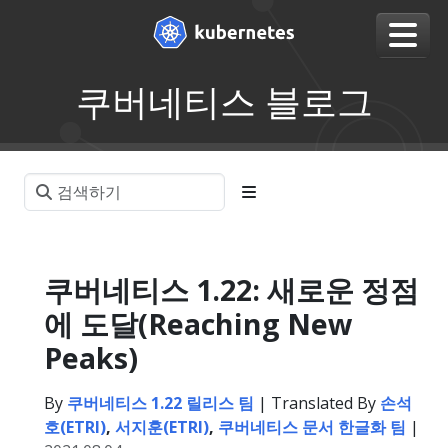
쿠버네티스 블로그
쿠버네티스 1.22: 새로운 정점
에 도달(Reaching New
Peaks)
By
쿠버네티스 1.22 릴리스 팀
| Translated By
손석
호(ETRI)
,
서지훈(ETRI)
,
쿠버네티스 문서 한글화 팀
|