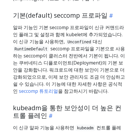
기본(default) seccomp 프로파일
알파 기능인 기본 seccomp 프로파일이 신규 커맨드라
인 플래그 및 설정과 함께 kubelet에 추가되었습니다.
이 신규 기능을 사용하면,
대신
Unconfined
seccomp 프로파일을 기본으로 사용
RuntimeDefault
하는 seccomp이 클러스터 전반에서 기본이 됩니다. 이
는 쿠버네티스 디플로이먼트(Deployment)의 기본 보
안을 강화합니다. 워크로드에 대한 보안이 기본으로 더
강화되었으므로, 이제 보안 관리자도 조금 더 안심하고
쉴 수 있습니다. 이 기능에 대한 자세한 사항은 공식적
인
seccomp 튜토리얼
을 참고하시기 바랍니다.
kubeadm을 통한 보안성이 더 높은 컨
트롤 플레인
이 신규 알파 기능을 사용하면
컨트롤 플레
kubeadm