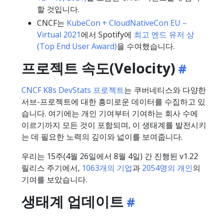
할 것입니다.
CNCF는
KubeCon + CloudNativeCon EU –
Virtual 2021
에서 Spotify에
최고 엔드 유저 상
(Top End User Award)
을 수여했습니다.
프로젝트 속도(Velocity)
CNCF K8s DevStats 프로젝트
는 쿠버네티스와 다양한
서브-프로젝트에 대한 흥미로운 데이터를 수집하고 있
습니다. 여기에는 개인 기여부터 기여하는 회사 수에
이르기까지 모든 것이 포함되며, 이 생태계를 발전시키
는 데 필요한 노력의 깊이와 넓이를 보여줍니다.
우리는 15주(4월 26일에서 8월 4일) 간 진행된 v1.22
릴리스 주기에서,
1063개의 기업
과
2054명의 개인
의
기여를 보았습니다.
생태계 업데이트