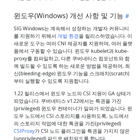
윈도우(Windows) 개선 사항 및 기능
SIG Windows는 계속해서 성장하는 개발자 커뮤니티
를 지원하기 위해서
개발 환경
을 릴리스하였습니다. 이
새로운 도구는 여러 CNI 제공자를 지원하며, 여러 플랫
폼에서 구동할 수 있습니다. 윈도우 kubelet과 kube-
proxy를 컴파일하고, 다른 쿠버네티스 컴포넌트와 함
께 빌드될 수 있도록 하는 새로운 방법을 제공하여, 최
신(bleeding-edge) 윈도우 기능을 스크래치(scratch)
부터 실행할 수 있도록 지원합니다.
1.22 릴리스에서 윈도우 노드의 CSI 지원이 GA 상태가
되었습니다. 쿠버네티스 v1.22에서는 특권을 가진
(privileged) 윈도우 컨테이너가 알파가 되었습니다. 윈
도우 노드에서 CSI 스토리지를 사용하도록, 노드에서
의 스토리지 작업에 대한 특권을 가진(privileged)
CSIProxy
가 CSI 노드 플러그인을 특권을 가지지 않은
(unprivileged) 파드로 배치되도록 합니다.