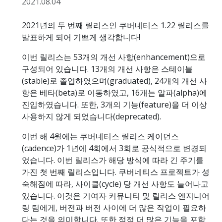
2021.08.04
2021년의 두 번째 릴리스인 쿠버네티스 1.22 릴리스를
발표하게 되어 기쁘게 생각합니다!
이번 릴리스는 53개의 개선 사항(enhancement)으로
구성되어 있습니다. 13개의 개선 사항은 스테이블
(stable)로 졸업하였으며(graduated), 24개의 개선 사
항은 베타(beta)로 이동하였고, 16개는 알파(alpha)에
진입하였습니다. 또한, 3개의 기능(feature)을 더 이상
사용하지 않게 되었습니다(deprecated).
이번 해 4월에는 쿠버네티스 릴리스 케이던스
(cadence)가 1년에 4회에서 3회로 공식적으로 변경되
었습니다. 이번 릴리스가 해당 방식에 따라 긴 주기를
가진 첫 번째 릴리스입니다. 쿠버네티스 프로젝트가 성
숙해짐에 따라, 사이클(cycle) 당 개선 사항도 늘어나고
있습니다. 이것은 기여자 커뮤니티 및 릴리스 엔지니어
링 팀에게, 버전과 버전 사이에 더 많은 작업이 필요하
다는 것을 의미합니다. 또한 점점 더 많은 기능을 포함