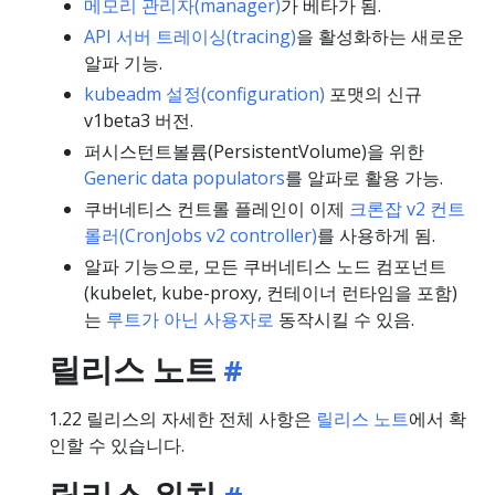
메모리 관리자(manager)
가 베타가 됨.
API 서버 트레이싱(tracing)
을 활성화하는 새로운
알파 기능.
kubeadm 설정(configuration)
포맷의 신규
v1beta3 버전.
퍼시스턴트볼륨(PersistentVolume)을 위한
Generic data populators
를 알파로 활용 가능.
쿠버네티스 컨트롤 플레인이 이제
크론잡 v2 컨트
롤러(CronJobs v2 controller)
를 사용하게 됨.
알파 기능으로, 모든 쿠버네티스 노드 컴포넌트
(kubelet, kube-proxy, 컨테이너 런타임을 포함)
는
루트가 아닌 사용자로
동작시킬 수 있음.
릴리스 노트
1.22 릴리스의 자세한 전체 사항은
릴리스 노트
에서 확
인할 수 있습니다.
릴리스 위치