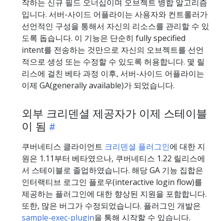
작하는 신규 필드 오너십이며 오브젝트 병합 알고리즘
입니다. 서버-사이드 어플라이는 사용자와 컨트롤러가
선언적인 구성을 통해서 자신의 리소스를 관리할 수 있
도록 돕습니다. 이 기능은 단순히 fully specified
intent를 전송하는 것만으로 자신의 오브젝트를 선언
적으로 생성 또는 수정할 수 있도록 허용합니다. 몇 릴
리스에 걸친 베타 과정 이후, 서버-사이드 어플라이는
이제 GA(generally available)가 되었습니다.
외부 크리덴셜 제공자가 이제 스테이블
이 됨
쿠버네티스 클라이언트
크리덴셜 플러그인
에 대한 지
원은 1.11부터 베타였으나, 쿠버네티스 1.22 릴리스에
서 스테이블로 졸업하였습니다. 해당 GA 기능 집합은
인터랙티브 로그인 플로우(interactive login flow)를
제공하는 플러그인에 대한 향상된 지원을 포함합니다.
또한, 많은 버그가 수정되었습니다. 플러그인 개발은
sample-exec-plugin
을 통해 시작할 수 있습니다.