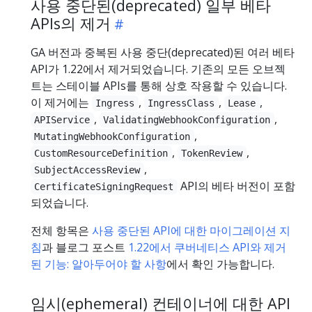
사용 중단된(deprecated) 일부 베타
APIs의 제거
GA 버전과 중복된 사용 중단(deprecated)된 여러 베타
API가 1.22에서 제거되었습니다. 기존의 모든 오브젝
트는 스테이블 APIs를 통해 상호 작용할 수 있습니다.
이 제거에는
,
,
,
Ingress
IngressClass
Lease
,
,
APIService
ValidatingWebhookConfiguration
,
MutatingWebhookConfiguration
,
,
CustomResourceDefinition
TokenReview
,
SubjectAccessReview
API의 베타 버전이 포함
CertificateSigningRequest
되었습니다.
전체 항목은
사용 중단된 API에 대한 마이그레이션 지
침
과 블로그 포스트
1.22에서 쿠버네티스 API와 제거
된 기능: 알아두어야 할 사항
에서 확인 가능합니다.
임시(ephemeral) 컨테이너에 대한 API