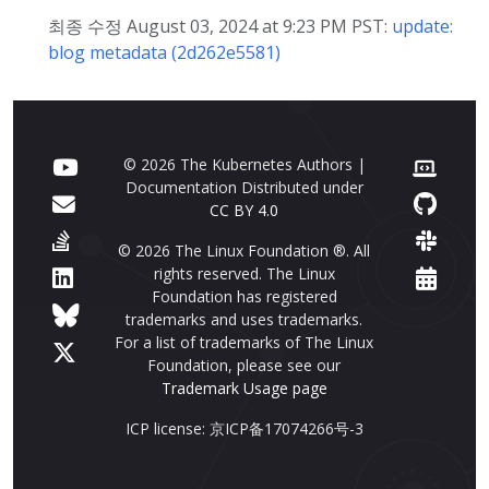
최종 수정 August 03, 2024 at 9:23 PM PST:
update:
blog metadata (2d262e5581)
© 2026 The Kubernetes Authors |
Documentation Distributed under
CC BY 4.0
© 2026 The Linux Foundation ®. All
rights reserved. The Linux
Foundation has registered
trademarks and uses trademarks.
For a list of trademarks of The Linux
Foundation, please see our
Trademark Usage page
ICP license: 京ICP备17074266号-3