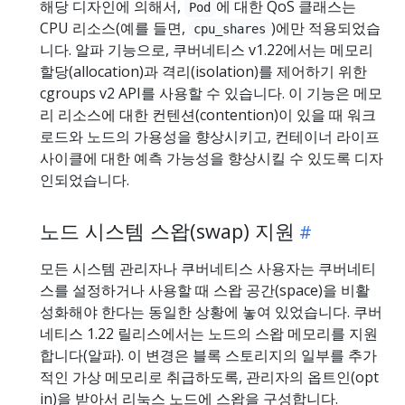
해당 디자인에 의해서,
에 대한 QoS 클래스는
Pod
CPU 리소스(예를 들면,
)에만 적용되었습
cpu_shares
니다. 알파 기능으로, 쿠버네티스 v1.22에서는 메모리
할당(allocation)과 격리(isolation)를 제어하기 위한
cgroups v2 API를 사용할 수 있습니다. 이 기능은 메모
리 리소스에 대한 컨텐션(contention)이 있을 때 워크
로드와 노드의 가용성을 향상시키고, 컨테이너 라이프
사이클에 대한 예측 가능성을 향상시킬 수 있도록 디자
인되었습니다.
노드 시스템 스왑(swap) 지원
모든 시스템 관리자나 쿠버네티스 사용자는 쿠버네티
스를 설정하거나 사용할 때 스왑 공간(space)을 비활
성화해야 한다는 동일한 상황에 놓여 있었습니다. 쿠버
네티스 1.22 릴리스에서는 노드의 스왑 메모리를 지원
합니다(알파). 이 변경은 블록 스토리지의 일부를 추가
적인 가상 메모리로 취급하도록, 관리자의 옵트인(opt
in)을 받아서 리눅스 노드에 스왑을 구성합니다.