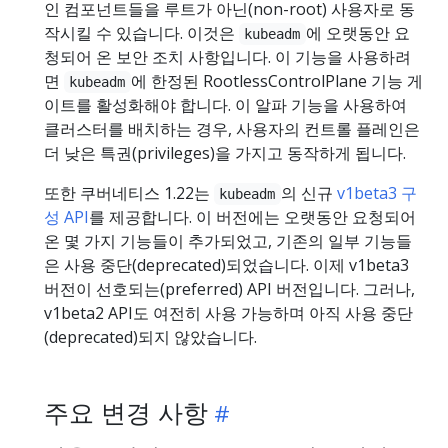
인 컴포넌트들을 루트가 아닌(non-root) 사용자로 동
작시킬 수 있습니다. 이것은
에 오랫동안 요
kubeadm
청되어 온 보안 조치 사항입니다. 이 기능을 사용하려
면
에 한정된 RootlessControlPlane 기능 게
kubeadm
이트를 활성화해야 합니다. 이 알파 기능을 사용하여
클러스터를 배치하는 경우, 사용자의 컨트롤 플레인은
더 낮은 특권(privileges)을 가지고 동작하게 됩니다.
또한 쿠버네티스 1.22는
의 신규
v1beta3 구
kubeadm
성 API
를 제공합니다. 이 버전에는 오랫동안 요청되어
온 몇 가지 기능들이 추가되었고, 기존의 일부 기능들
은 사용 중단(deprecated)되었습니다. 이제 v1beta3
버전이 선호되는(preferred) API 버전입니다. 그러나,
v1beta2 API도 여전히 사용 가능하며 아직 사용 중단
(deprecated)되지 않았습니다.
주요 변경 사항