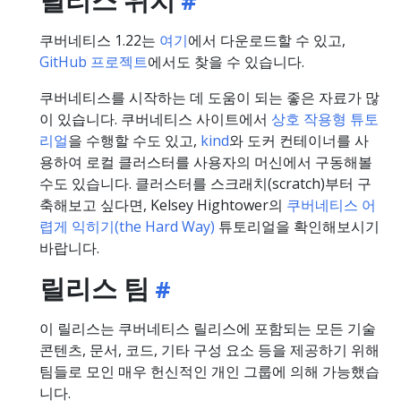
쿠버네티스 1.22는
여기
에서 다운로드할 수 있고,
GitHub 프로젝트
에서도 찾을 수 있습니다.
쿠버네티스를 시작하는 데 도움이 되는 좋은 자료가 많
이 있습니다. 쿠버네티스 사이트에서
상호 작용형 튜토
리얼
을 수행할 수도 있고,
kind
와 도커 컨테이너를 사
용하여 로컬 클러스터를 사용자의 머신에서 구동해볼
수도 있습니다. 클러스터를 스크래치(scratch)부터 구
축해보고 싶다면, Kelsey Hightower의
쿠버네티스 어
렵게 익히기(the Hard Way)
튜토리얼을 확인해보시기
바랍니다.
릴리스 팀
이 릴리스는 쿠버네티스 릴리스에 포함되는 모든 기술
콘텐츠, 문서, 코드, 기타 구성 요소 등을 제공하기 위해
팀들로 모인 매우 헌신적인 개인 그룹에 의해 가능했습
니다.