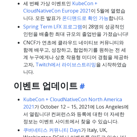
세 번째 가상 이벤트인
KubeCon +
CloudNativeCon Europe 2021
이 5월에 열렸습
니다. 모든 발표가
온디맨드로 확인 가능
합니다.
Spring Term LFX 프로그램
이 28명의 성공적인
인턴을 배출한 최대 규모의 졸업반을 가졌습니다!
CNCF가 연초에 클라우드 네이티브 커뮤니티와
함께 배우고, 성장하고, 협업하기를 원하는 전 세
계 누구에게나 상호 작용형 미디어 경험을 제공하
고자,
Twitch에서 라이브스트리밍
을 시작하였습
니다.
이벤트 업데이트
KubeCon + CloudNativeCon North America
2021
가 October 12 – 15, 2021에 Los Angeles에
서 열립니다! 컨퍼런스와 등록에 대한 더 자세한
정보는 이벤트 사이트에서 찾을 수 있습니다.
쿠버네티스 커뮤니티 Days
가 Italy, UK,