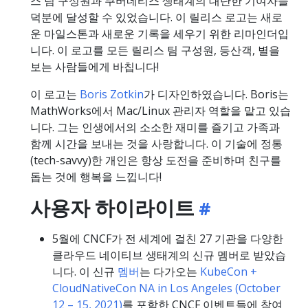
스 팀 구성원과 쿠버네티스 생태계의 대단한 기여자들
덕분에 달성할 수 있었습니다. 이 릴리스 로고는 새로
운 마일스톤과 새로운 기록을 세우기 위한 리마인더입
니다. 이 로고를 모든 릴리스 팀 구성원, 등산객, 별을
보는 사람들에게 바칩니다!
이 로고는
Boris Zotkin
가 디자인하였습니다. Boris는
MathWorks에서 Mac/Linux 관리자 역할을 맡고 있습
니다. 그는 인생에서의 소소한 재미를 즐기고 가족과
함께 시간을 보내는 것을 사랑합니다. 이 기술에 정통
(tech-savvy)한 개인은 항상 도전을 준비하며 친구를
돕는 것에 행복을 느낍니다!
사용자 하이라이트
5월에 CNCF가 전 세계에 걸친 27 기관을 다양한
클라우드 네이티브 생태계의 신규 멤버로 받았습
니다. 이 신규
멤버
는 다가오는
KubeCon +
CloudNativeCon NA in Los Angeles (October
12 – 15, 2021)
를 포함한 CNCF 이벤트들에 참여